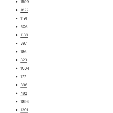
1599
1822
1191
606
1139
897
186
323
1064
177
896
482
1894
1391