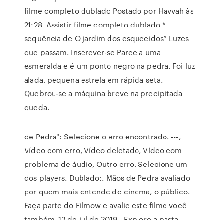
filme completo dublado Postado por Havvah às
21:28. Assistir filme completo dublado *
sequência de O jardim dos esquecidos* Luzes
que passam. Inscrever-se Parecia uma
esmeralda e é um ponto negro na pedra. Foi luz
alada, pequena estrela em rápida seta.
Quebrou-se a máquina breve na precipitada
queda.
de Pedra": Selecione o erro encontrado. ---,
Vídeo com erro, Vídeo deletado, Vídeo com
problema de áudio, Outro erro. Selecione um
dos players. Dublado:. Mãos de Pedra avaliado
por quem mais entende de cinema, o público.
Faça parte do Filmow e avalie este filme você
também. 12 de jul de 2019 - Explore a pasta