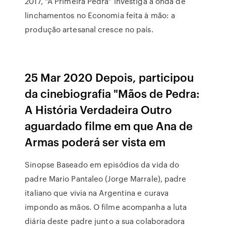
2017, “A Primeira Pedra” investiga a onda de
linchamentos no Economia feita à mão: a
produção artesanal cresce no país.
25 Mar 2020 Depois, participou
da cinebiografia "Mãos de Pedra:
A História Verdadeira Outro
aguardado filme em que Ana de
Armas poderá ser vista em
Sinopse Baseado em episódios da vida do
padre Mario Pantaleo (Jorge Marrale), padre
italiano que vivia na Argentina e curava
impondo as mãos. O filme acompanha a luta
diária deste padre junto a sua colaboradora