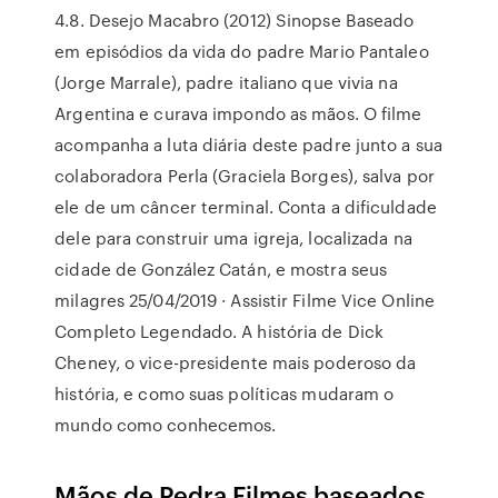
4.8. Desejo Macabro (2012) Sinopse Baseado
em episódios da vida do padre Mario Pantaleo
(Jorge Marrale), padre italiano que vivia na
Argentina e curava impondo as mãos. O filme
acompanha a luta diária deste padre junto a sua
colaboradora Perla (Graciela Borges), salva por
ele de um câncer terminal. Conta a dificuldade
dele para construir uma igreja, localizada na
cidade de González Catán, e mostra seus
milagres 25/04/2019 · Assistir Filme Vice Online
Completo Legendado. A história de Dick
Cheney, o vice-presidente mais poderoso da
história, e como suas políticas mudaram o
mundo como conhecemos.
Mãos de Pedra Filmes baseados