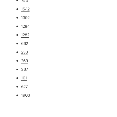
753
1542
1392
1284
1282
662
233
269
367
101
627
1903