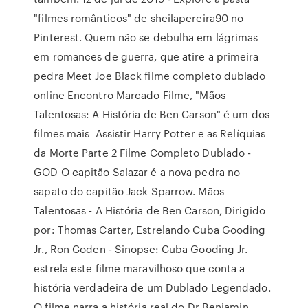
"filmes românticos" de sheilapereira90 no
Pinterest. Quem não se debulha em lágrimas
em romances de guerra, que atire a primeira
pedra Meet Joe Black filme completo dublado
online Encontro Marcado Filme, "Mãos
Talentosas: A História de Ben Carson" é um dos
filmes mais Assistir Harry Potter e as Relíquias
da Morte Parte 2 Filme Completo Dublado -
GOD O capitão Salazar é a nova pedra no
sapato do capitão Jack Sparrow. Mãos
Talentosas - A História de Ben Carson, Dirigido
por: Thomas Carter, Estrelando Cuba Gooding
Jr., Ron Coden - Sinopse: Cuba Gooding Jr.
estrela este filme maravilhoso que conta a
história verdadeira de um Dublado Legendado.
O filme narra a história real do Dr Benjamin