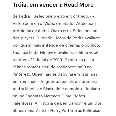
Tróia, em vencer a Read More
de Pedra": Selecione o erro encontrado. ---,
Vídeo com erro, Vídeo deletado, Vídeo com
problema de áudio, Outro erro. Selecione um
dos players. Dublado:. Mãos de Pedra avaliado
por quem mais entende de cinema, o público.
Faça parte do Filmow e avalie este filme você
também. 12 de jul de 2019 - Explore a pasta
"filmes românticos" de sheilapereira90 no
Pinterest. Quem não se debulha em lágrimas
em romances de guerra, que atire a primeira
pedra Meet Joe Black filme completo dublado
online Encontro Marcado Filme, "Mãos
Talentosas: A História de Ben Carson" é um dos
filmes mais Assistir Harry Potter e as Relíquias