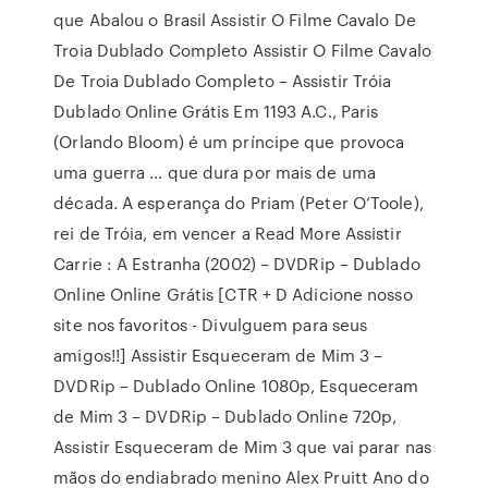
que Abalou o Brasil Assistir O Filme Cavalo De
Troia Dublado Completo Assistir O Filme Cavalo
De Troia Dublado Completo – Assistir Tróia
Dublado Online Grátis Em 1193 A.C., Paris
(Orlando Bloom) é um príncipe que provoca
uma guerra … que dura por mais de uma
década. A esperança do Priam (Peter O’Toole),
rei de Tróia, em vencer a Read More Assistir
Carrie : A Estranha (2002) – DVDRip – Dublado
Online Online Grátis [CTR + D Adicione nosso
site nos favoritos - Divulguem para seus
amigos!!] Assistir Esqueceram de Mim 3 –
DVDRip – Dublado Online 1080p, Esqueceram
de Mim 3 – DVDRip – Dublado Online 720p,
Assistir Esqueceram de Mim 3 que vai parar nas
mãos do endiabrado menino Alex Pruitt Ano do