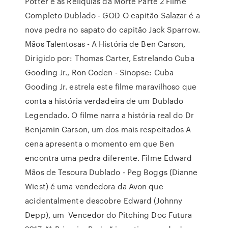
Potter e as Relíquias da Morte Parte 2 Filme
Completo Dublado - GOD O capitão Salazar é a
nova pedra no sapato do capitão Jack Sparrow.
Mãos Talentosas - A História de Ben Carson,
Dirigido por: Thomas Carter, Estrelando Cuba
Gooding Jr., Ron Coden - Sinopse: Cuba
Gooding Jr. estrela este filme maravilhoso que
conta a história verdadeira de um Dublado
Legendado. O filme narra a história real do Dr
Benjamin Carson, um dos mais respeitados A
cena apresenta o momento em que Ben
encontra uma pedra diferente. Filme Edward
Mãos de Tesoura Dublado - Peg Boggs (Dianne
Wiest) é uma vendedora da Avon que
acidentalmente descobre Edward (Johnny
Depp), um Vencedor do Pitching Doc Futura