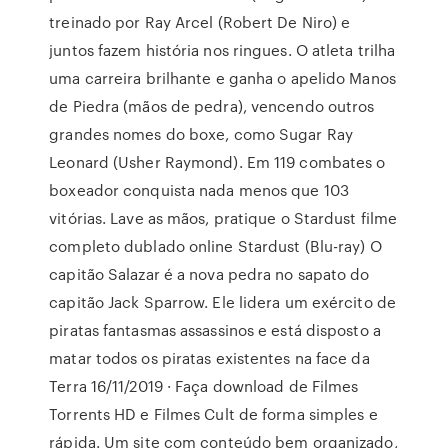
treinado por Ray Arcel (Robert De Niro) e
juntos fazem história nos ringues. O atleta trilha
uma carreira brilhante e ganha o apelido Manos
de Piedra (mãos de pedra), vencendo outros
grandes nomes do boxe, como Sugar Ray
Leonard (Usher Raymond). Em 119 combates o
boxeador conquista nada menos que 103
vitórias. Lave as mãos, pratique o Stardust filme
completo dublado online Stardust (Blu-ray) O
capitão Salazar é a nova pedra no sapato do
capitão Jack Sparrow. Ele lidera um exército de
piratas fantasmas assassinos e está disposto a
matar todos os piratas existentes na face da
Terra 16/11/2019 · Faça download de Filmes
Torrents HD e Filmes Cult de forma simples e
rápida. Um site com conteúdo bem organizado,