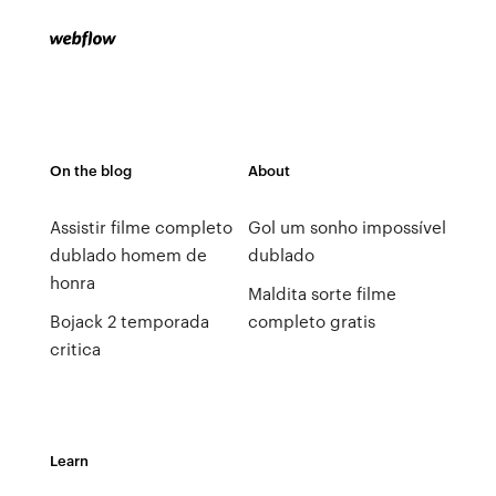
On the blog
About
Assistir filme completo
Gol um sonho impossível
dublado homem de
dublado
honra
Maldita sorte filme
Bojack 2 temporada
completo gratis
critica
Learn