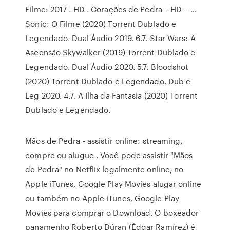
Filme: 2017 . HD . Corações de Pedra – HD – …
Sonic: O Filme (2020) Torrent Dublado e
Legendado. Dual Áudio 2019. 6.7. Star Wars: A
Ascensão Skywalker (2019) Torrent Dublado e
Legendado. Dual Áudio 2020. 5.7. Bloodshot
(2020) Torrent Dublado e Legendado. Dub e
Leg 2020. 4.7. A Ilha da Fantasia (2020) Torrent
Dublado e Legendado.
Mãos de Pedra - assistir online: streaming,
compre ou alugue . Você pode assistir "Mãos
de Pedra" no Netflix legalmente online, no
Apple iTunes, Google Play Movies alugar online
ou também no Apple iTunes, Google Play
Movies para comprar o Download. O boxeador
panamenho Roberto Dúran (Édgar Ramírez) é