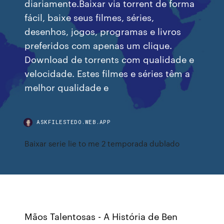
diariamente.Baixar via torrent de forma
fácil, baixe seus filmes, séries,
desenhos, jogos, programas e livros
preferidos com apenas um clique.
Download de torrents com qualidade e
velocidade. Estes filmes e séries têm a
melhor qualidade e
ASKFILESTEDO.WEB.APP
Baixar serie lie to me 2 temporada dublado
Mãos Talentosas - A História de Ben