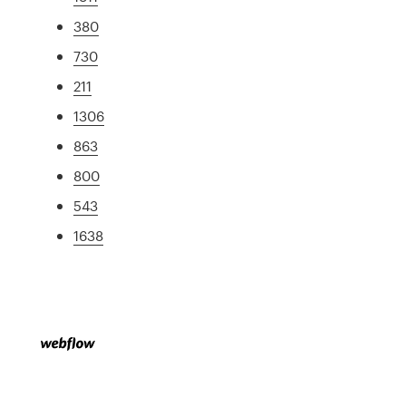
380
730
211
1306
863
800
543
1638