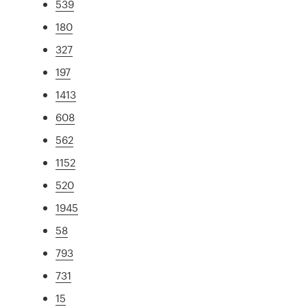
539
180
327
197
1413
608
562
1152
520
1945
58
793
731
15