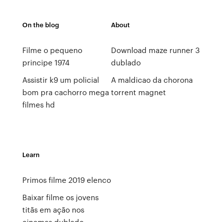
On the blog
About
Filme o pequeno
Download maze runner 3
principe 1974
dublado
Assistir k9 um policial
A maldicao da chorona
bom pra cachorro mega
torrent magnet
filmes hd
Learn
Primos filme 2019 elenco
Baixar filme os jovens
titãs em ação nos
cinemas dublado