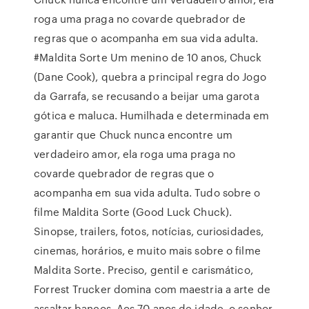
roga uma praga no covarde quebrador de
regras que o acompanha em sua vida adulta.
#Maldita Sorte Um menino de 10 anos, Chuck
(Dane Cook), quebra a principal regra do Jogo
da Garrafa, se recusando a beijar uma garota
gótica e maluca. Humilhada e determinada em
garantir que Chuck nunca encontre um
verdadeiro amor, ela roga uma praga no
covarde quebrador de regras que o
acompanha em sua vida adulta. Tudo sobre o
filme Maldita Sorte (Good Luck Chuck).
Sinopse, trailers, fotos, notícias, curiosidades,
cinemas, horários, e muito mais sobre o filme
Maldita Sorte. Preciso, gentil e carismático,
Forrest Trucker domina com maestria a arte de
assaltar bancos. Aos 70 anos de idade, o senhor