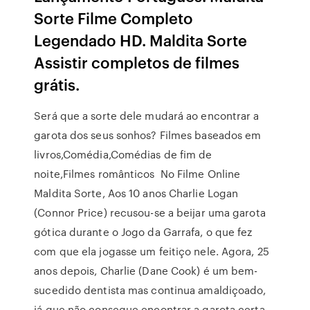
Sorte Filme Completo
Legendado HD. Maldita Sorte
Assistir completos de filmes
grátis.
Será que a sorte dele mudará ao encontrar a
garota dos seus sonhos? Filmes baseados em
livros,Comédia,Comédias de fim de
noite,Filmes românticos No Filme Online
Maldita Sorte, Aos 10 anos Charlie Logan
(Connor Price) recusou-se a beijar uma garota
gótica durante o Jogo da Garrafa, o que fez
com que ela jogasse um feitiço nele. Agora, 25
anos depois, Charlie (Dane Cook) é um bem-
sucedido dentista mas continua amaldiçoado,
já que não consegue encontrar a garota certa.