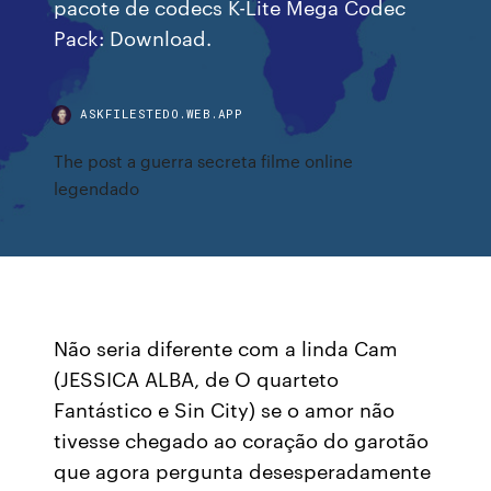
pacote de codecs K-Lite Mega Codec
Pack: Download.
ASKFILESTEDO.WEB.APP
The post a guerra secreta filme online
legendado
Não seria diferente com a linda Cam
(JESSICA ALBA, de O quarteto
Fantástico e Sin City) se o amor não
tivesse chegado ao coração do garotão
que agora pergunta desesperadamente