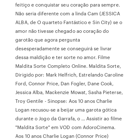
feitiço e conquistar seu coração para sempre.
Não seria diferente com a linda Cam (JESSICA
ALBA, de O quarteto Fantástico e Sin City) se o
amor não tivesse chegado ao coração do
garotão que agora pergunta
desesperadamente se conseguirá se livrar
dessa maldição e ter sorte no amor. Filme
Maldita Sorte Completo Online. Maldita Sorte,
Dirigido por: Mark Helfrich, Estrelando Caroline
Ford, Connor Price, Dan Fogler, Dane Cook,
Jessica Alba, Mackenzie Mowat, Sasha Pieterse,
Troy Gentile - Sinopse: Aos 10 anos Charlie
Logan recusou-se a beijar uma garota gótica
durante o Jogo da Garrafa, o … Assistir ao filme
"Maldita Sorte" em VOD com AdoroCinema.
Aos 10 anos Charlie Logan (Connor Price)