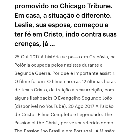
promovido no Chicago Tribune.
Em casa, a situação é diferente.
Leslie, sua esposa, começou a
ter fé em Cristo, indo contra suas
crenças, já …
25 Out 2017 A história se passa em Cracóvia, na
Polônia ocupada pelos nazistas durante a
Segunda Guerra. Por que é importante assistir:
O filme foi um O filme narra as 12 últimas horas
de Jesus Cristo, da traição à ressurreição, com
alguns flashbacks O Evangelho Segundo João
(disponível no YouTube). 20 Ago 2017 A Paixão
de Cristo | Filme Completo e Legendado. The
Passion of the Christ, por vezes referido como
The Passion (no Brasil e em Portugal, A Missão: