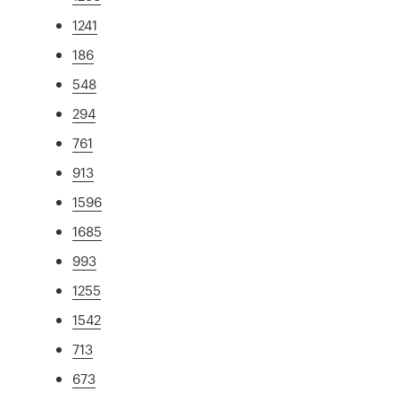
1241
186
548
294
761
913
1596
1685
993
1255
1542
713
673