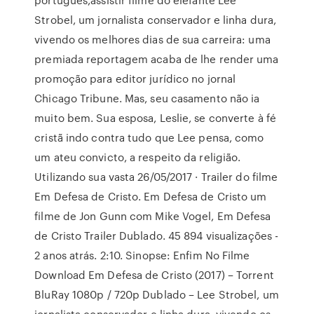
Strobel, um jornalista conservador e linha dura,
vivendo os melhores dias de sua carreira: uma
premiada reportagem acaba de lhe render uma
promoção para editor jurídico no jornal
Chicago Tribune. Mas, seu casamento não ia
muito bem. Sua esposa, Leslie, se converte à fé
cristã indo contra tudo que Lee pensa, como
um ateu convicto, a respeito da religião.
Utilizando sua vasta 26/05/2017 · Trailer do filme
Em Defesa de Cristo. Em Defesa de Cristo um
filme de Jon Gunn com Mike Vogel, Em Defesa
de Cristo Trailer Dublado. 45 894 visualizações -
2 anos atrás. 2:10. Sinopse: Enfim No Filme
Download Em Defesa de Cristo (2017) – Torrent
BluRay 1080p / 720p Dublado – Lee Strobel, um
jornalista conservador e linha dura, vivendo os