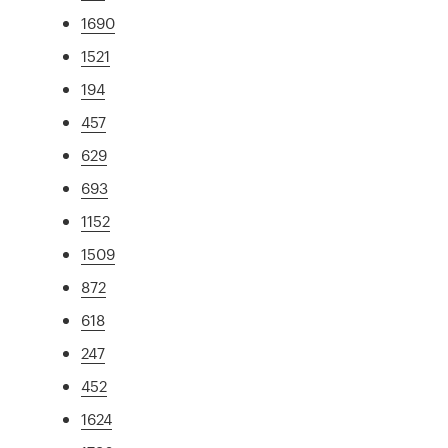
1690
1521
194
457
629
693
1152
1509
872
618
247
452
1624