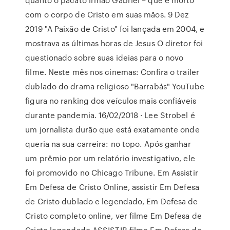
com o corpo de Cristo em suas mãos. 9 Dez
2019 "A Paixão de Cristo" foi lançada em 2004, e
mostrava as últimas horas de Jesus O diretor foi
questionado sobre suas ideias para o novo
filme. Neste mês nos cinemas: Confira o trailer
dublado do drama religioso "Barrabás" YouTube
figura no ranking dos veículos mais confiáveis
durante pandemia. 16/02/2018 · Lee Strobel é
um jornalista durão que está exatamente onde
queria na sua carreira: no topo. Após ganhar
um prêmio por um relatório investigativo, ele
foi promovido no Chicago Tribune. Em Assistir
Em Defesa de Cristo Online, assistir Em Defesa
de Cristo dublado e legendado, Em Defesa de
Cristo completo online, ver filme Em Defesa de
Cristo legendado ASSISTIR filme Em Defesa de