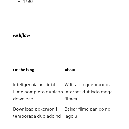
1796
On the blog
About
Inteligencia artificial
Wifi ralph quebrando a
filme completo dublado
internet dublado mega
download
filmes
Download pokemon 1
Baixar filme panico no
temporada dublado hd
lago 3