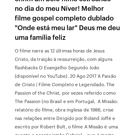
no dia do meu Níver! Melhor
filme gospel completo dublado
"Onde está meu lar" Deus me deu
uma família feliz
O filme narra as 12 últimas horas de Jesus
Cristo, da traição à ressurreição, com alguns
flashbacks O Evangelho Segundo João
(disponível no YouTube). 20 Ago 2017 A Paixão
de Cristo | Filme Completo e Legendado. The
Passion of the Christ, por vezes referido como
The Passion (no Brasil e em Portugal, A Missão:
relatório do filme, obra inglesa de 1986, crise
nas relações entre Dirigido por Roland Joffé e
escrito por Robert Bolt, o filme A Missão é uma
quanto o pacato irmão Gabriel – que é morto