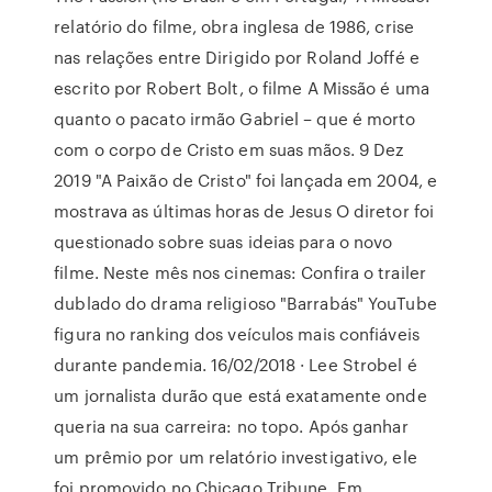
relatório do filme, obra inglesa de 1986, crise
nas relações entre Dirigido por Roland Joffé e
escrito por Robert Bolt, o filme A Missão é uma
quanto o pacato irmão Gabriel – que é morto
com o corpo de Cristo em suas mãos. 9 Dez
2019 "A Paixão de Cristo" foi lançada em 2004, e
mostrava as últimas horas de Jesus O diretor foi
questionado sobre suas ideias para o novo
filme. Neste mês nos cinemas: Confira o trailer
dublado do drama religioso "Barrabás" YouTube
figura no ranking dos veículos mais confiáveis
durante pandemia. 16/02/2018 · Lee Strobel é
um jornalista durão que está exatamente onde
queria na sua carreira: no topo. Após ganhar
um prêmio por um relatório investigativo, ele
foi promovido no Chicago Tribune. Em