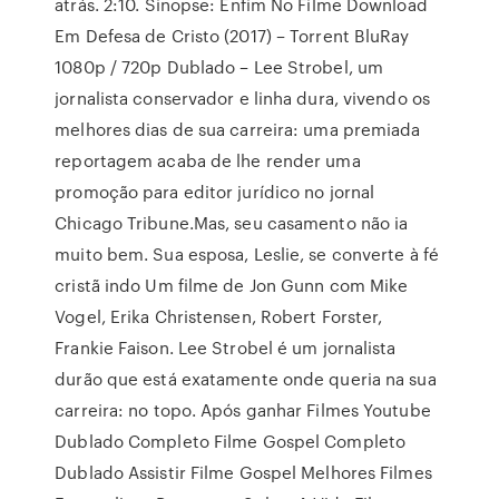
atrás. 2:10. Sinopse: Enfim No Filme Download
Em Defesa de Cristo (2017) – Torrent BluRay
1080p / 720p Dublado – Lee Strobel, um
jornalista conservador e linha dura, vivendo os
melhores dias de sua carreira: uma premiada
reportagem acaba de lhe render uma
promoção para editor jurídico no jornal
Chicago Tribune.Mas, seu casamento não ia
muito bem. Sua esposa, Leslie, se converte à fé
cristã indo Um filme de Jon Gunn com Mike
Vogel, Erika Christensen, Robert Forster,
Frankie Faison. Lee Strobel é um jornalista
durão que está exatamente onde queria na sua
carreira: no topo. Após ganhar Filmes Youtube
Dublado Completo Filme Gospel Completo
Dublado Assistir Filme Gospel Melhores Filmes