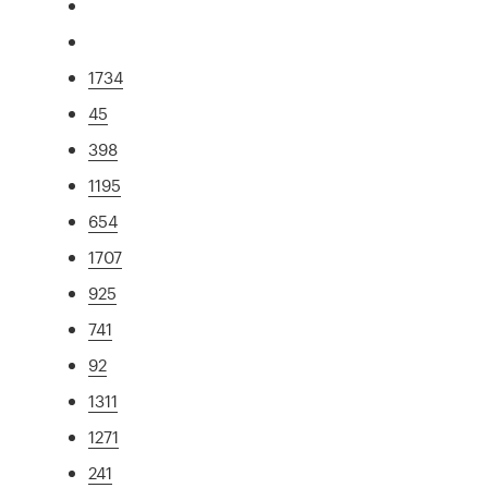
1734
45
398
1195
654
1707
925
741
92
1311
1271
241