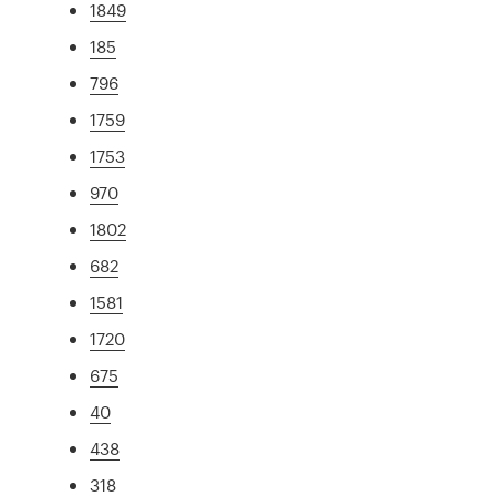
1849
185
796
1759
1753
970
1802
682
1581
1720
675
40
438
318