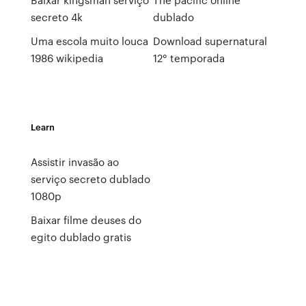
secreto 4k
dublado
Uma escola muito louca
Download supernatural
1986 wikipedia
12° temporada
Learn
Assistir invasão ao
serviço secreto dublado
1080p
Baixar filme deuses do
egito dublado gratis