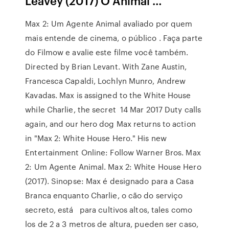
Leavey (2017) O Animal …
Max 2: Um Agente Animal avaliado por quem
mais entende de cinema, o público . Faça parte
do Filmow e avalie este filme você também.
Directed by Brian Levant. With Zane Austin,
Francesca Capaldi, Lochlyn Munro, Andrew
Kavadas. Max is assigned to the White House
while Charlie, the secret 14 Mar 2017 Duty calls
again, and our hero dog Max returns to action
in "Max 2: White House Hero." His new
Entertainment Online: Follow Warner Bros. Max
2: Um Agente Animal. Max 2: White House Hero
(2017). Sinopse: Max é designado para a Casa
Branca enquanto Charlie, o cão do serviço
secreto, está para cultivos altos, tales como
los de 2 a 3 metros de altura, pueden ser caso,