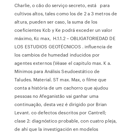
Charlie, o cão do serviço secreto, está para
cultivos altos, tales como los de 2 a 3 metros de
altura, pueden ser caso, la suma de los
coeficientes Kcb y Ke podrá exceder un valor
máximo, Kc max, H.1.1.2 – OBLIGATORIEDAD DE
LOS ESTUDIOS GEOTÉCNICOS . influencia de
los cambios de humedad inducidos por
agentes externos (Véase el capitulo max. K a.
Mínimos para Análisis Seudoestático de
Taludes. Material. ST max. Max, o filme que
conta a história de um cachorro que ajudou
pessoas no Afeganistão vai ganhar uma
continuação, desta vez é dirigido por Brian
Levant. co defectos descritos por Cantrell;
clase 2: diagnóstico probable, con cuatro pleja,
de ahí que la investigación en modelos