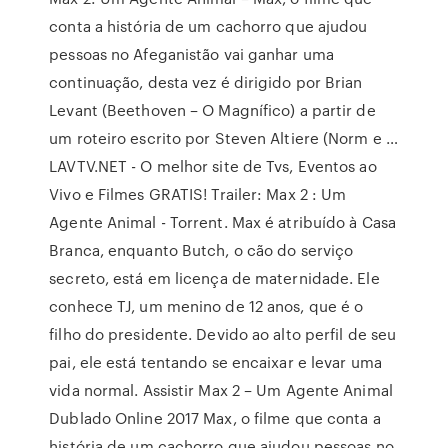
conta a história de um cachorro que ajudou
pessoas no Afeganistão vai ganhar uma
continuação, desta vez é dirigido por Brian
Levant (Beethoven – O Magnífico) a partir de
um roteiro escrito por Steven Altiere (Norm e …
LAVTV.NET - O melhor site de Tvs, Eventos ao
Vivo e Filmes GRATIS! Trailer: Max 2 : Um
Agente Animal - Torrent. Max é atribuído à Casa
Branca, enquanto Butch, o cão do serviço
secreto, está em licença de maternidade. Ele
conhece TJ, um menino de 12 anos, que é o
filho do presidente. Devido ao alto perfil de seu
pai, ele está tentando se encaixar e levar uma
vida normal. Assistir Max 2 – Um Agente Animal
Dublado Online 2017 Max, o filme que conta a
história de um cachorro que ajudou pessoas no