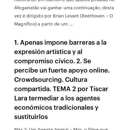
Afeganistão vai ganhar uma continuação, desta
vez é dirigido por Brian Levant (Beethoven – O
Magnífico) a partir de um …
1. Apenas impone barreras a la
expresión artística y al
compromiso cívico. 2. Se
percibe un fuerte apoyo online.
Crowdsourcing. Cultura
compartida. TEMA 2 por Tíscar
Lara termediar a los agentes
económicos tradicionales y
sustituirlos
Max 2: Um Agente Animal – Max, o filme que