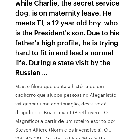
while Charlie, the secret service
dog, is on maternity leave. He
meets TJ, a 12 year old boy, who
is the President's son. Due to his
father's high profile, he is trying
hard to fit in and lead a normal
life. During a state visit by the
Russian …
Max, o filme que conta a história de um
cachorro que ajudou pessoas no Afeganistão
vai ganhar uma continuação, desta vez é
dirigido por Brian Levant (Beethoven – O
Magnífico) a partir de um roteiro escrito por
Steven Altiere (Norm e os Invencíveis). O …
20/04/2020 · Assistir ao filme "Max 2: Um