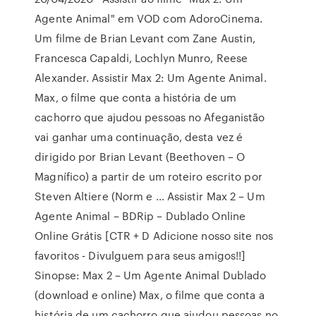
Agente Animal" em VOD com AdoroCinema.
Um filme de Brian Levant com Zane Austin,
Francesca Capaldi, Lochlyn Munro, Reese
Alexander. Assistir Max 2: Um Agente Animal.
Max, o filme que conta a história de um
cachorro que ajudou pessoas no Afeganistão
vai ganhar uma continuação, desta vez é
dirigido por Brian Levant (Beethoven – O
Magnífico) a partir de um roteiro escrito por
Steven Altiere (Norm e … Assistir Max 2 – Um
Agente Animal – BDRip – Dublado Online
Online Grátis [CTR + D Adicione nosso site nos
favoritos - Divulguem para seus amigos!!]
Sinopse: Max 2 – Um Agente Animal Dublado
(download e online) Max, o filme que conta a
história de um cachorro que ajudou pessoas no