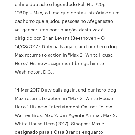
online dublado e legendado Full HD 720p
1080p – Max, o filme que conta a história de um
cachorro que ajudou pessoas no Afeganistão
vai ganhar uma continuação, desta vez é
dirigido por Brian Levant (Beethoven – O
14/03/2017 · Duty calls again, and our hero dog
Max returns to action in "Max 2: White House
Hero." His new assignment brings him to
Washington, D.C. …
14 Mar 2017 Duty calls again, and our hero dog
Max returns to action in "Max 2: White House
Hero." His new Entertainment Online: Follow
Warner Bros. Max 2: Um Agente Animal. Max 2:
White House Hero (2017). Sinopse: Max é
designado para a Casa Branca enquanto