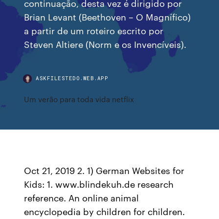
continuação, desta vez é dirigido por
Brian Levant (Beethoven – O Magnífico)
a partir de um roteiro escrito por
Steven Altiere (Norm e os Invencíveis).
ASKFILESTEDO.WEB.APP
Um verão para toda vida netflix
Oct 21, 2019 2. 1) German Websites for
Kids: 1. www.blindekuh.de research
reference. An online animal
encyclopedia by children for children.