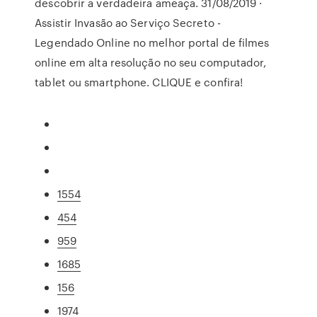
descobrir a verdadeira ameaça. 31/08/2019 ·
Assistir Invasão ao Serviço Secreto -
Legendado Online no melhor portal de filmes
online em alta resolução no seu computador,
tablet ou smartphone. CLIQUE e confira!
1554
454
959
1685
156
1974