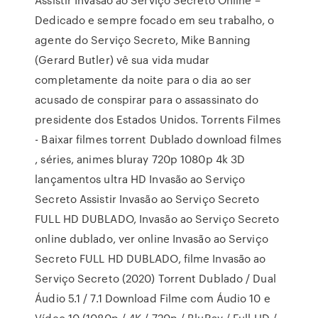
Dedicado e sempre focado em seu trabalho, o
agente do Serviço Secreto, Mike Banning
(Gerard Butler) vê sua vida mudar
completamente da noite para o dia ao ser
acusado de conspirar para o assassinato do
presidente dos Estados Unidos. Torrents Filmes
- Baixar filmes torrent Dublado download filmes
, séries, animes bluray 720p 1080p 4k 3D
lançamentos ultra HD Invasão ao Serviço
Secreto Assistir Invasão ao Serviço Secreto
FULL HD DUBLADO, Invasão ao Serviço Secreto
online dublado, ver online Invasão ao Serviço
Secreto FULL HD DUBLADO, filme Invasão ao
Serviço Secreto (2020) Torrent Dublado / Dual
Áudio 5.1 / 7.1 Download Filme com Áudio 10 e
Vídeo 10 (1080p / 4K / 720p / BluRay / Full HD /