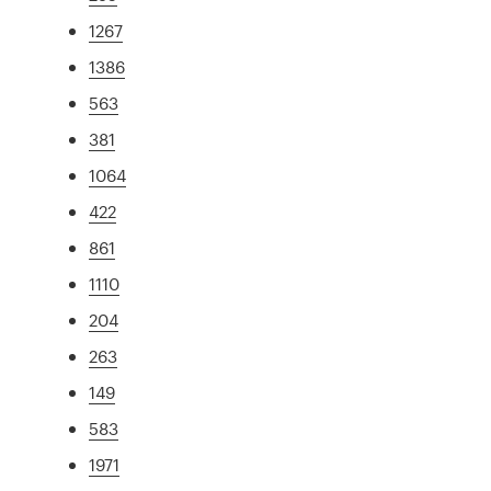
1267
1386
563
381
1064
422
861
1110
204
263
149
583
1971