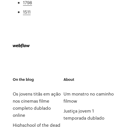
1798
1511
On the blog
About
Os jovens titãs em ação
Um monstro no caminho
nos cinemas filme
filmow
completo dublado
Justiça jovem 1
online
temporada dublado
Highschool of the dead