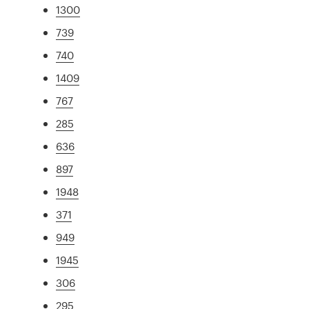
1300
739
740
1409
767
285
636
897
1948
371
949
1945
306
295