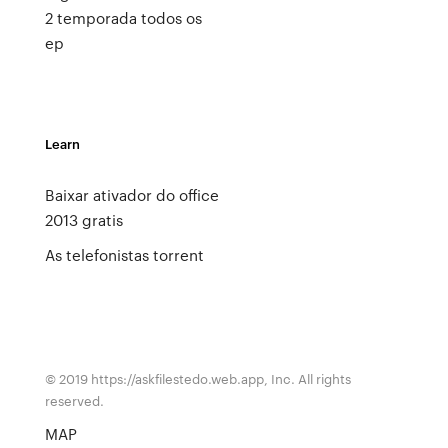
2 temporada todos os
ep
Learn
Baixar ativador do office
2013 gratis
As telefonistas torrent
© 2019 https://askfilestedo.web.app, Inc. All rights
reserved.
MAP