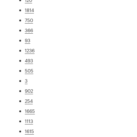
1814
750
366
93
1236
493
505
3
902
254
1665
1113
1615