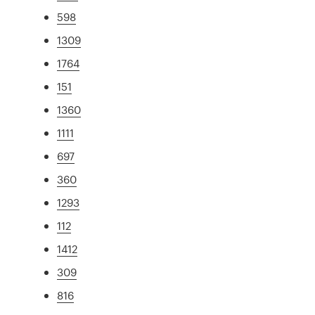
598
1309
1764
151
1360
1111
697
360
1293
112
1412
309
816