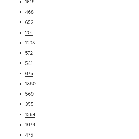
1518
468
652
201
1295
572
541
675
1860
569
355
1384
1076
475