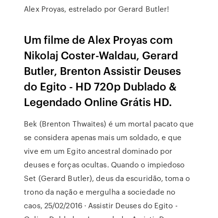
Alex Proyas, estrelado por Gerard Butler!
Um filme de Alex Proyas com
Nikolaj Coster-Waldau, Gerard
Butler, Brenton Assistir Deuses
do Egito - HD 720p Dublado &
Legendado Online Grátis HD.
Bek (Brenton Thwaites) é um mortal pacato que
se considera apenas mais um soldado, e que
vive em um Egito ancestral dominado por
deuses e forças ocultas. Quando o impiedoso
Set (Gerard Butler), deus da escuridão, toma o
trono da nação e mergulha a sociedade no
caos, 25/02/2016 · Assistir Deuses do Egito -