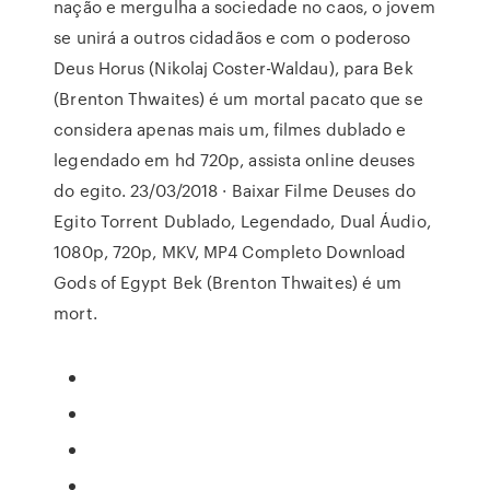
nação e mergulha a sociedade no caos, o jovem
se unirá a outros cidadãos e com o poderoso
Deus Horus (Nikolaj Coster-Waldau), para Bek
(Brenton Thwaites) é um mortal pacato que se
considera apenas mais um, filmes dublado e
legendado em hd 720p, assista online deuses
do egito. 23/03/2018 · Baixar Filme Deuses do
Egito Torrent Dublado, Legendado, Dual Áudio,
1080p, 720p, MKV, MP4 Completo Download
Gods of Egypt Bek (Brenton Thwaites) é um
mort.