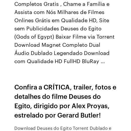
Completos Gratis , Chame a Família e
Assista com Nós Milhares de Filmes
Onlines Grátis em Qualidade HD, Site
sem Publicidades Deuses do Egito
(Gods of Egypt) Baixar Filme via Torrent
Download Magnet Completo Dual
Áudio Dublado Legendado Download
com Qualidade HD FullHD BluRay …
Confira a CRÍTICA, trailer, fotos e
detalhes do filme Deuses do
Egito, dirigido por Alex Proyas,
estrelado por Gerard Butler!
Download Deuses do Egito Torrent Dublado e