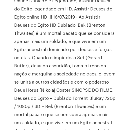
Online Dublado e Legendado, Assistir Deuses
do Egito legendado em HD, Assistir Deuses do
Egito online HD !!! 16/07/2019 · Ao Assistir
Deuses do Egito HD Dublado, Bek (Brenton
Thwaites) é um mortal pacato que se considera
apenas mais um soldado, e que vive em um
Egito ancestral dominado por deuses e forças
ocultas. Quando o impiedoso Set (Gerard
Butler), deus da escuridão, toma o trono da
nação e mergulha a sociedade no caos, o jovem
se unirá a outros cidadãos e com o poderoso
Deus Horus (Nikolaj Coster SINOPSE DO FILME:
Deuses do Egito – Dublado Torrent BluRay 720p
/ 1080p / 3D – Bek (Brenton Thwaites) é um
mortal pacato que se considera apenas mais
um soldado, e que vive em um Egito ancestral