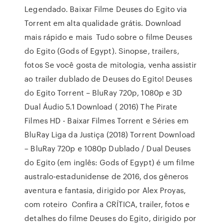
Legendado. Baixar Filme Deuses do Egito via
Torrent em alta qualidade grátis. Download
mais rápido e mais Tudo sobre o filme Deuses
do Egito (Gods of Egypt). Sinopse, trailers,
fotos Se você gosta de mitologia, venha assistir
ao trailer dublado de Deuses do Egito! Deuses
do Egito Torrent – BluRay 720p, 1080p e 3D
Dual Áudio 5.1 Download ( 2016) The Pirate
Filmes HD - Baixar Filmes Torrent e Séries em
BluRay Liga da Justiça (2018) Torrent Download
– BluRay 720p e 1080p Dublado / Dual Deuses
do Egito (em inglês: Gods of Egypt) é um filme
australo-estadunidense de 2016, dos gêneros
aventura e fantasia, dirigido por Alex Proyas,
com roteiro Confira a CRÍTICA, trailer, fotos e
detalhes do filme Deuses do Egito, dirigido por