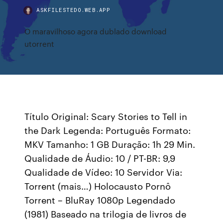
ASKFILESTEDO.WEB.APP
O maravilhoso agora dublado download
utorrent
Título Original: Scary Stories to Tell in
the Dark Legenda: Português Formato:
MKV Tamanho: 1 GB Duração: 1h 29 Min.
Qualidade de Áudio: 10 / PT-BR: 9,9
Qualidade de Vídeo: 10 Servidor Via:
Torrent (mais…) Holocausto Pornô
Torrent – BluRay 1080p Legendado
(1981) Baseado na trilogia de livros de