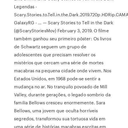
Legendas -
Scary.Stories.to.Tell.in.the.Dark.2019.720p.HDRip.C
GalaxyRG - … — Scary Stories to Tell in the Dark
(@ScaryStoriesMov) February 3, 2019. O filme
também ganhou seu primeiro pôster: Os livros
de Schwartz seguem um grupo de
adolescentes que precisam resolver os
mistérios que cercam uma série de mortes
macabras na pequena cidade onde vivem. Nos
Estados Unidos, em 1968 pode-se sentir a
mudança no ar. No tranquilo povoado de Mill
Valley, durante gerações, o legado sombrio da
familia Bellows cresceu enormemente. Sara
Bellows, uma jovem que oculta horríveis
segredos, transformou sua tortuosa vida em
uma série de histórias macabras escritas em