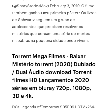
(@ScaryStoriesMov) February 3, 2019. O filme
também ganhou seu primeiro pôster: Os livros
de Schwartz seguem um grupo de
adolescentes que precisam resolver os
mistérios que cercam uma série de mortes
macabras na pequena cidade onde vivem.
Torrent Mega Filmes - Baixar
Mistério torrent (2020) Dublado
/ Dual Áudio download Torrent
filmes HD Lançamentos 2020
séries em bluray 720p, 1080p,
3D e 4k.
DCs.Legends.of.Tomorrow.S05E09.HDTV.x264-