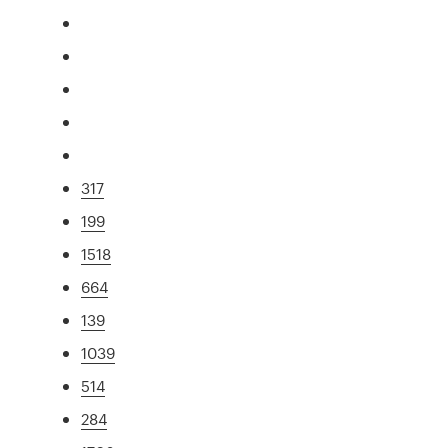
317
199
1518
664
139
1039
514
284