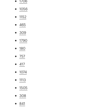
1706
1056
1152
465
309
1790
180
757
417
1074
1113
1505
308
841