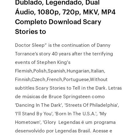
Dublado, Legendado, Dual
Áudio, 1080p, 720p, MKV, MP4
Completo Download Scary
Stories to
Doctor Sleep” is the continuation of Danny
Torrance's story 40 years after the terrifying
events of Stephen King's
Flemish,Polish,Spanish,Hungarian,Italian,
Finnish,Czech,French,Portuguese,Without
subtitles Scary Stories to Tell in the Dark. Letras
de músicas de Bruce Springsteen como
'Dancing In The Dark', 'Streets Of Philadelphia',
'I'll Stand By You', 'Born In The U.S.A.', 'My
Hometown', 'Glory Legendas é um programa
desenvolvido por Legendas Brasil. Acesse e