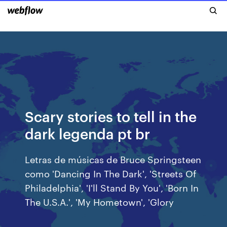
Scary stories to tell in the
dark legenda pt br
Letras de músicas de Bruce Springsteen
como 'Dancing In The Dark', 'Streets Of
Philadelphia', 'I'll Stand By You', 'Born In
The U.S.A.', 'My Hometown', 'Glory