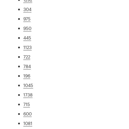
304
975
950
445
1123
722
784
196
1045
1738
715
600
1081