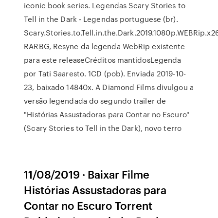
iconic book series. Legendas Scary Stories to
Tell in the Dark - Legendas portuguese (br).
Scary.Stories.to.Tell.in.the.Dark.2019.1080p.WEBRip.x2
RARBG, Resync da legenda WebRip existente
para este releaseCréditos mantidosLegenda
por Tati Saaresto. 1CD (pob). Enviada 2019-10-
23, baixado 14840x. A Diamond Films divulgou a
versão legendada do segundo trailer de
"Histórias Assustadoras para Contar no Escuro"
(Scary Stories to Tell in the Dark), novo terro
11/08/2019 · Baixar Filme
Histórias Assustadoras para
Contar no Escuro Torrent