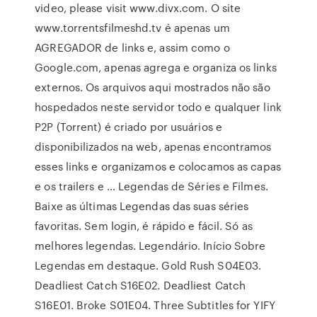
video, please visit www.divx.com. O site
www.torrentsfilmeshd.tv é apenas um
AGREGADOR de links e, assim como o
Google.com, apenas agrega e organiza os links
externos. Os arquivos aqui mostrados não são
hospedados neste servidor todo e qualquer link
P2P (Torrent) é criado por usuários e
disponibilizados na web, apenas encontramos
esses links e organizamos e colocamos as capas
e os trailers e … Legendas de Séries e Filmes.
Baixe as últimas Legendas das suas séries
favoritas. Sem login, é rápido e fácil. Só as
melhores legendas. Legendário. Início Sobre
Legendas em destaque. Gold Rush S04E03.
Deadliest Catch S16E02. Deadliest Catch
S16E01. Broke S01E04. Three Subtitles for YIFY