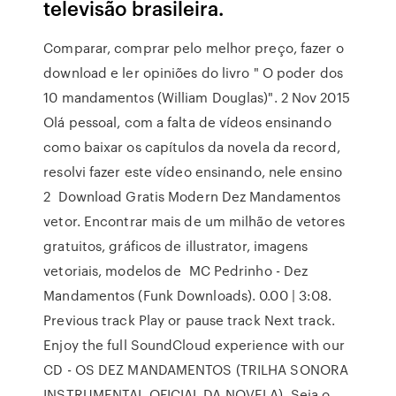
televisão brasileira.
Comparar, comprar pelo melhor preço, fazer o
download e ler opiniões do livro " O poder dos
10 mandamentos (William Douglas)". 2 Nov 2015
Olá pessoal, com a falta de vídeos ensinando
como baixar os capítulos da novela da record,
resolvi fazer este vídeo ensinando, nele ensino
2 Download Gratis Modern Dez Mandamentos
vetor. Encontrar mais de um milhão de vetores
gratuitos, gráficos de illustrator, imagens
vetoriais, modelos de MC Pedrinho - Dez
Mandamentos (Funk Downloads). 0.00 | 3:08.
Previous track Play or pause track Next track.
Enjoy the full SoundCloud experience with our
CD - OS DEZ MANDAMENTOS (TRILHA SONORA
INSTRUMENTAL OFICIAL DA NOVELA). Seja o