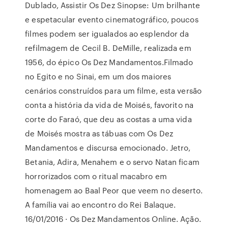
Dublado, Assistir Os Dez Sinopse: Um brilhante
e espetacular evento cinematográfico, poucos
filmes podem ser igualados ao esplendor da
refilmagem de Cecil B. DeMille, realizada em
1956, do épico Os Dez Mandamentos.Filmado
no Egito e no Sinai, em um dos maiores
cenários construídos para um filme, esta versão
conta a história da vida de Moisés, favorito na
corte do Faraó, que deu as costas a uma vida
de Moisés mostra as tábuas com Os Dez
Mandamentos e discursa emocionado. Jetro,
Betania, Adira, Menahem e o servo Natan ficam
horrorizados com o ritual macabro em
homenagem ao Baal Peor que veem no deserto.
A família vai ao encontro do Rei Balaque.
16/01/2016 · Os Dez Mandamentos Online. Ação.