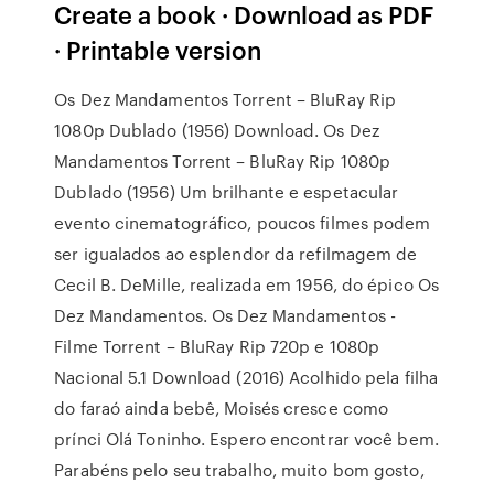
Create a book · Download as PDF
· Printable version
Os Dez Mandamentos Torrent – BluRay Rip
1080p Dublado (1956) Download. Os Dez
Mandamentos Torrent – BluRay Rip 1080p
Dublado (1956) Um brilhante e espetacular
evento cinematográfico, poucos filmes podem
ser igualados ao esplendor da refilmagem de
Cecil B. DeMille, realizada em 1956, do épico Os
Dez Mandamentos. Os Dez Mandamentos -
Filme Torrent – BluRay Rip 720p e 1080p
Nacional 5.1 Download (2016) Acolhido pela filha
do faraó ainda bebê, Moisés cresce como
prínci Olá Toninho. Espero encontrar você bem.
Parabéns pelo seu trabalho, muito bom gosto,