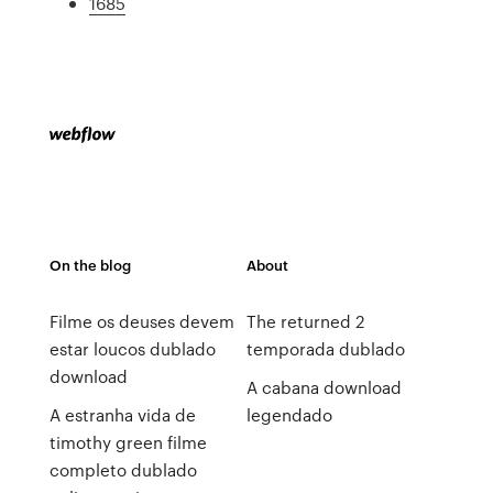
1685
On the blog
About
Filme os deuses devem
The returned 2
estar loucos dublado
temporada dublado
download
A cabana download
A estranha vida de
legendado
timothy green filme
completo dublado