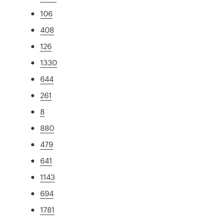
106
408
126
1330
644
261
8
880
479
641
1143
694
1781