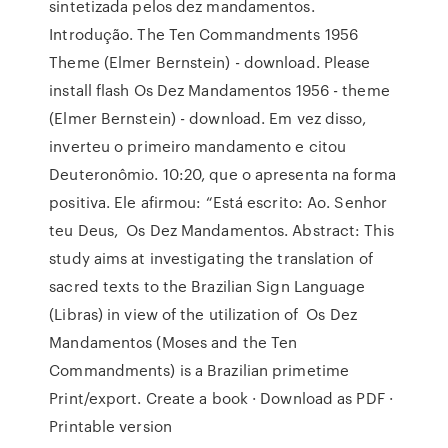
sintetizada pelos dez mandamentos.
Introdução. The Ten Commandments 1956
Theme (Elmer Bernstein) - download. Please
install flash Os Dez Mandamentos 1956 - theme
(Elmer Bernstein) - download. Em vez disso,
inverteu o primeiro mandamento e citou
Deuteronômio. 10:20, que o apresenta na forma
positiva. Ele afirmou: “Está escrito: Ao. Senhor
teu Deus, Os Dez Mandamentos. Abstract: This
study aims at investigating the translation of
sacred texts to the Brazilian Sign Language
(Libras) in view of the utilization of Os Dez
Mandamentos (Moses and the Ten
Commandments) is a Brazilian primetime
Print/export. Create a book · Download as PDF ·
Printable version