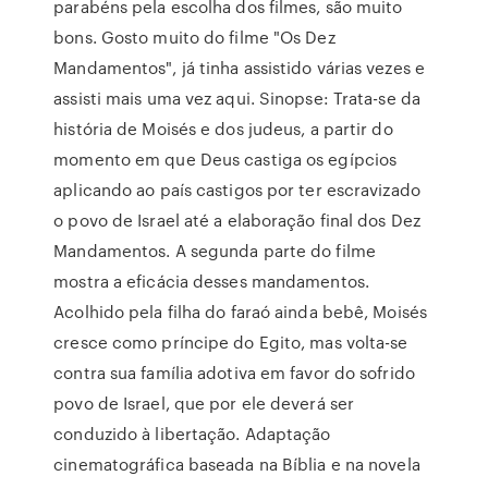
parabéns pela escolha dos filmes, são muito
bons. Gosto muito do filme "Os Dez
Mandamentos", já tinha assistido várias vezes e
assisti mais uma vez aqui. Sinopse: Trata-se da
história de Moisés e dos judeus, a partir do
momento em que Deus castiga os egípcios
aplicando ao país castigos por ter escravizado
o povo de Israel até a elaboração final dos Dez
Mandamentos. A segunda parte do filme
mostra a eficácia desses mandamentos.
Acolhido pela filha do faraó ainda bebê, Moisés
cresce como príncipe do Egito, mas volta-se
contra sua família adotiva em favor do sofrido
povo de Israel, que por ele deverá ser
conduzido à libertação. Adaptação
cinematográfica baseada na Bíblia e na novela