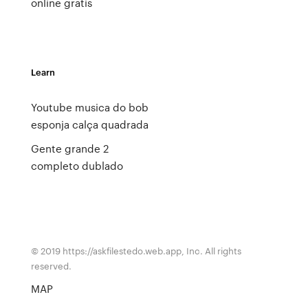
online gratis
Learn
Youtube musica do bob
esponja calça quadrada
Gente grande 2
completo dublado
© 2019 https://askfilestedo.web.app, Inc. All rights
reserved.
MAP