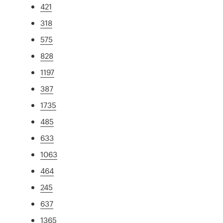
421
318
575
828
1197
387
1735
485
633
1063
464
245
637
1365