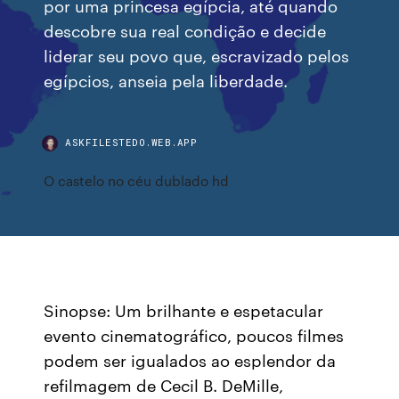
por uma princesa egípcia, até quando
descobre sua real condição e decide
liderar seu povo que, escravizado pelos
egípcios, anseia pela liberdade.
ASKFILESTEDO.WEB.APP
O castelo no céu dublado hd
Sinopse: Um brilhante e espetacular
evento cinematográfico, poucos filmes
podem ser igualados ao esplendor da
refilmagem de Cecil B. DeMille,