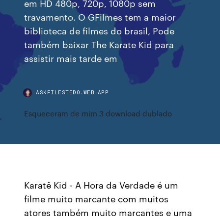
em HD 480p, 720p, 1080p sem
travamento. O GFilmes tem a maior
biblioteca de filmes do brasil, Pode
também baixar The Karate Kid para
assistir mais tarde em
ASKFILESTEDO.WEB.APP
Esqueceram de mim 3 download dublado
Karatê Kid - A Hora da Verdade é um
filme muito marcante com muitos
atores também muito marcantes e uma