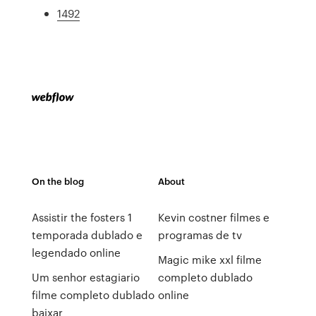
1492
On the blog
About
Assistir the fosters 1
Kevin costner filmes e
temporada dublado e
programas de tv
legendado online
Magic mike xxl filme
Um senhor estagiario
completo dublado
filme completo dublado
online
baixar