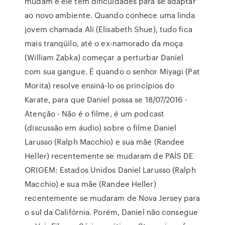
mudam e ele tem dificuldades para se adaptar
ao novo ambiente. Quando conhece uma linda
jovem chamada Ali (Elisabeth Shue), tudo fica
mais tranqüilo, até o ex-namorado da moça
(William Zabka) começar a perturbar Daniel
com sua gangue. É quando o senhor Miyagi (Pat
Morita) resolve ensiná-lo os princípios do
Karate, para que Daniel possa se 18/07/2016 ·
Atenção - Não é o filme, é um podcast
(discussão em áudio) sobre o filme Daniel
Larusso (Ralph Macchio) e sua mãe (Randee
Heller) recentemente se mudaram de PAÍS DE
ORIGEM: Estados Unidos Daniel Larusso (Ralph
Macchio) e sua mãe (Randee Heller)
recentemente se mudaram de Nova Jersey para
o sul da Califórnia. Porém, Daniel não consegue