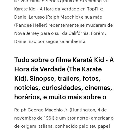
se Voir Films e Séries grátis en Streaming vf
Karate Kid - A Hora da Verdade en TopFlix:
Daniel Larusso (Ralph Macchio) e sua mãe
(Randee Heller) recentemente se mudaram de
Nova Jersey para o sul da Califórnia. Porém,
Daniel não consegue se ambienta
Tudo sobre o filme Karatê Kid - A
Hora da Verdade (The Karate
Kid). Sinopse, trailers, fotos,
notícias, curiosidades, cinemas,
horários, e muito mais sobre o
Ralph George Macchio Jr. (Huntington, 4 de
novembro de 1961) é um ator norte- americano
de origem italiana, conhecido pelo seu papel