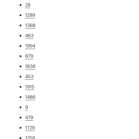
28
1299
1368
463
1994
679
1836
453
1915
1486
9
479
1729
1258