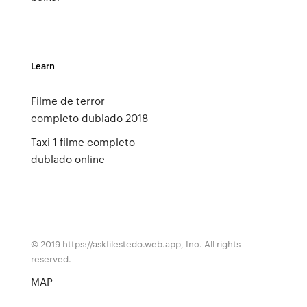
Learn
Filme de terror
completo dublado 2018
Taxi 1 filme completo
dublado online
© 2019 https://askfilestedo.web.app, Inc. All rights
reserved.
MAP