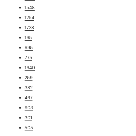
1548
1254
1728
165
995
775
1640
259
382
467
903
301
505