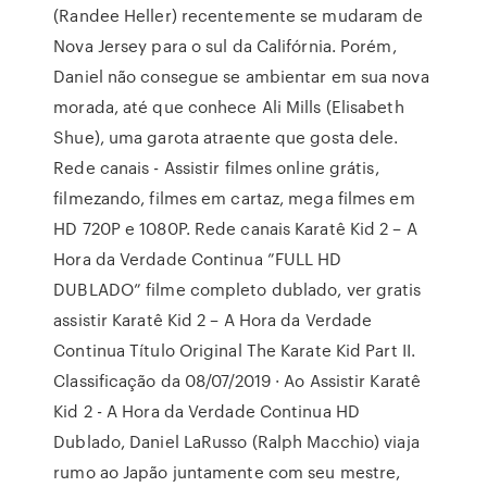
(Randee Heller) recentemente se mudaram de
Nova Jersey para o sul da Califórnia. Porém,
Daniel não consegue se ambientar em sua nova
morada, até que conhece Ali Mills (Elisabeth
Shue), uma garota atraente que gosta dele.
Rede canais - Assistir filmes online grátis,
filmezando, filmes em cartaz, mega filmes em
HD 720P e 1080P. Rede canais Karatê Kid 2 – A
Hora da Verdade Continua ”FULL HD
DUBLADO” filme completo dublado, ver gratis
assistir Karatê Kid 2 – A Hora da Verdade
Continua Título Original The Karate Kid Part II.
Classificação da 08/07/2019 · Ao Assistir Karatê
Kid 2 - A Hora da Verdade Continua HD
Dublado, Daniel LaRusso (Ralph Macchio) viaja
rumo ao Japão juntamente com seu mestre,