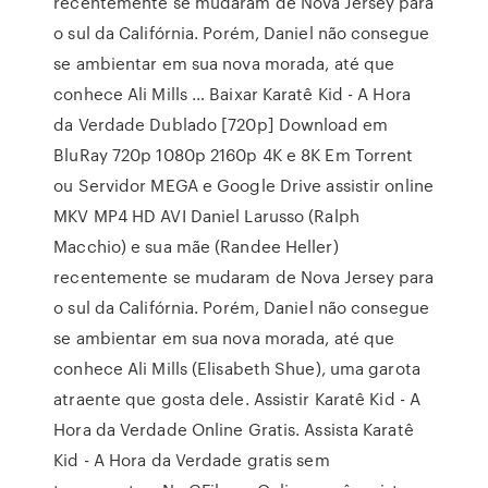
recentemente se mudaram de Nova Jersey para
o sul da Califórnia. Porém, Daniel não consegue
se ambientar em sua nova morada, até que
conhece Ali Mills … Baixar Karatê Kid - A Hora
da Verdade Dublado [720p] Download em
BluRay 720p 1080p 2160p 4K e 8K Em Torrent
ou Servidor MEGA e Google Drive assistir online
MKV MP4 HD AVI Daniel Larusso (Ralph
Macchio) e sua mãe (Randee Heller)
recentemente se mudaram de Nova Jersey para
o sul da Califórnia. Porém, Daniel não consegue
se ambientar em sua nova morada, até que
conhece Ali Mills (Elisabeth Shue), uma garota
atraente que gosta dele. Assistir Karatê Kid - A
Hora da Verdade Online Gratis. Assista Karatê
Kid - A Hora da Verdade gratis sem