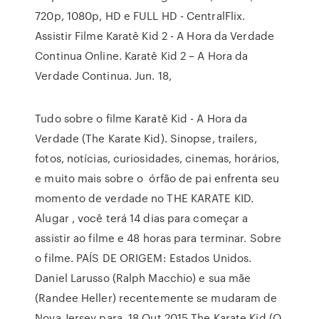
720p, 1080p, HD e FULL HD - CentralFlix.
Assistir Filme Karatê Kid 2 - A Hora da Verdade
Continua Online. Karatê Kid 2 – A Hora da
Verdade Continua. Jun. 18,
Tudo sobre o filme Karatê Kid - A Hora da
Verdade (The Karate Kid). Sinopse, trailers,
fotos, notícias, curiosidades, cinemas, horários,
e muito mais sobre o órfão de pai enfrenta seu
momento de verdade no THE KARATE KID.
Alugar , você terá 14 dias para começar a
assistir ao filme e 48 horas para terminar. Sobre
o filme. PAÍS DE ORIGEM: Estados Unidos.
Daniel Larusso (Ralph Macchio) e sua mãe
(Randee Heller) recentemente se mudaram de
Nova Jersey para 18 Out 2015 The Karate Kid (O