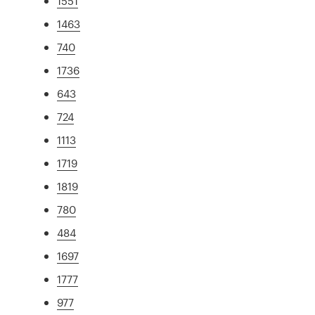
1551
1463
740
1736
643
724
1113
1719
1819
780
484
1697
1777
977