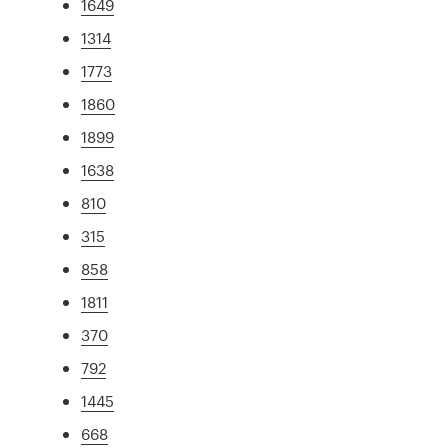
1649
1314
1773
1860
1899
1638
810
315
858
1811
370
792
1445
668