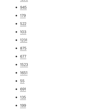
945
179
522
103
1231
875
677
1523
1651
55
691
135
199