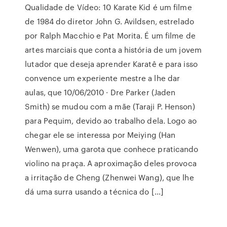
Qualidade de Vídeo: 10 Karate Kid é um filme
de 1984 do diretor John G. Avildsen, estrelado
por Ralph Macchio e Pat Morita. É um filme de
artes marciais que conta a história de um jovem
lutador que deseja aprender Karatê e para isso
convence um experiente mestre a lhe dar
aulas, que 10/06/2010 · Dre Parker (Jaden
Smith) se mudou com a mãe (Taraji P. Henson)
para Pequim, devido ao trabalho dela. Logo ao
chegar ele se interessa por Meiying (Han
Wenwen), uma garota que conhece praticando
violino na praça. A aproximação deles provoca
a irritação de Cheng (Zhenwei Wang), que lhe
dá uma surra usando a técnica do […]