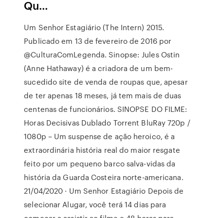
Qu…
Um Senhor Estagiário (The Intern) 2015.
Publicado em 13 de fevereiro de 2016 por
@CulturaComLegenda. Sinopse: Jules Ostin
(Anne Hathaway) é a criadora de um bem-
sucedido site de venda de roupas que, apesar
de ter apenas 18 meses, já tem mais de duas
centenas de funcionários. SINOPSE DO FILME:
Horas Decisivas Dublado Torrent BluRay 720p /
1080p – Um suspense de ação heroico, é a
extraordinária história real do maior resgate
feito por um pequeno barco salva-vidas da
história da Guarda Costeira norte-americana.
21/04/2020 · Um Senhor Estagiário Depois de
selecionar Alugar, você terá 14 dias para
começar a assistir ao filme e 48 horas para