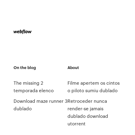
On the blog
About
The missing 2
Filme apertem os cintos
temporada elenco
o piloto sumiu dublado
Download maze runner 3
Retroceder nunca
dublado
render-se jamais
dublado download
utorrent