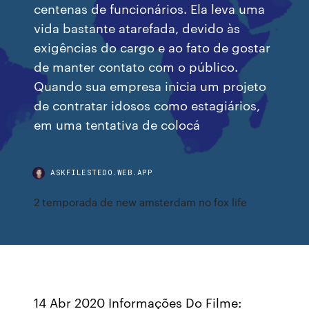
centenas de funcionários. Ela leva uma
vida bastante atarefada, devido às
exigências do cargo e ao fato de gostar
de manter contato com o público.
Quando sua empresa inicia um projeto
de contratar idosos como estagiários,
em uma tentativa de colocá
ASKFILESTEDO.WEB.APP
2 temporada de new amsterdam no fox life
14 Abr 2020 Informações Do Filme: