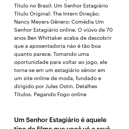
Título no Brasil: Um Senhor Estagiário
Título Original: The Intern Direção:
Nancy Meyers Gênero: Comédia Um
Senhor Estagiário online. O viúvo de 70
anos Ben Whittaker acaba de descobrir
que a aposentadoria náo é tão boa
quanto parece. Tomando uma
oportunidade para voltar ao jogo, ele
torna-se em um estagiário sênior em
um site online de moda, fundado e
dirigido por Jules Ostin. Detalhes
Títulos. Pegando Fogo online
Um Senhor Estagiário é aquele
tipo de filme que você vê e revê