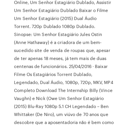
Online, Um Senhor Estagiário Dublado, Assistir
Um Senhor Estagiário Dublado Baixar o Filme
Um Senhor Estagiário (2015) Dual Áudio
Torrent. 720p Dublado 1080p Dublado.
Sinopse: Um Senhor Estagiário Jules Ostin
(Anne Hathaway) é a criadora de um bem-
sucedido site de venda de roupas que, apesar
de ter apenas 18 meses, já tem mais de duas
centenas de funcionários. 25/04/2016 · Baixar
Filme Os Estagiários Torrent Dublado,
Legendado, Dual Áudio, 1080p, 720p, MKV, MP4
Completo Download The Internship Billy (Vince
Vaughn) e Nick (Owe Um Senhor Estagiário
(2015) Blu-Ray 1080p 5.1 CH Legendado – Ben
Whittaker (De Niro), um viúvo de 70 anos que
descobre que a aposentadoria não é bem como