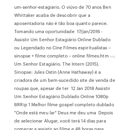
um-senhor-estagiario. O viúvo de 70 anos Ben
Whittaker acaba de descobrir que a
aposentadoria náo é tão boa quanto parece.
Tomando uma oportunidade 17/jan/2016 -
Assistir Um Senhor Estagiário Online Dublado
ou Legendado no Cine Filmes espiritualistas –
sinopse + filme completo – online filmes.htm -.-.
Um Senhor Estagiário. The Intern (2015).
Sinopse: Jules Ostin (Anne Hathaway) é a
criadora de um bem-sucedido site de venda de
roupas que, apesar de ter 12 Jan 2018 Assistir
Um Senhor Estagiário Dublado Online 1080p
BRRip 1 Melhor filme gospel completo dublado
"Onde está meu lar" Deus me deu uma Depois
de selecionar Alugar, você terá 14 dias para
começar a assistir ao filme e 48 horas para