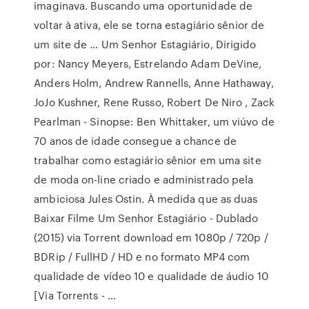
imaginava. Buscando uma oportunidade de
voltar à ativa, ele se torna estagiário sênior de
um site de … Um Senhor Estagiário, Dirigido
por: Nancy Meyers, Estrelando Adam DeVine,
Anders Holm, Andrew Rannells, Anne Hathaway,
JoJo Kushner, Rene Russo, Robert De Niro , Zack
Pearlman - Sinopse: Ben Whittaker, um viúvo de
70 anos de idade consegue a chance de
trabalhar como estagiário sênior em uma site
de moda on-line criado e administrado pela
ambiciosa Jules Ostin. À medida que as duas
Baixar Filme Um Senhor Estagiário - Dublado
(2015) via Torrent download em 1080p / 720p /
BDRip / FullHD / HD e no formato MP4 com
qualidade de vídeo 10 e qualidade de áudio 10
[Via Torrents - …