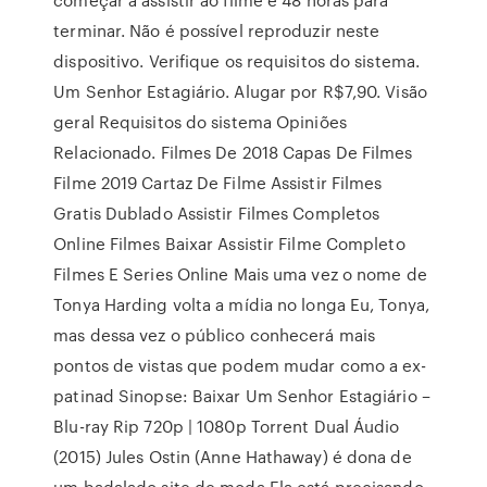
terminar. Não é possível reproduzir neste
dispositivo. Verifique os requisitos do sistema.
Um Senhor Estagiário. Alugar por R$7,90. Visão
geral Requisitos do sistema Opiniões
Relacionado. Filmes De 2018 Capas De Filmes
Filme 2019 Cartaz De Filme Assistir Filmes
Gratis Dublado Assistir Filmes Completos
Online Filmes Baixar Assistir Filme Completo
Filmes E Series Online Mais uma vez o nome de
Tonya Harding volta a mídia no longa Eu, Tonya,
mas dessa vez o público conhecerá mais
pontos de vistas que podem mudar como a ex-
patinad Sinopse: Baixar Um Senhor Estagiário –
Blu-ray Rip 720p | 1080p Torrent Dual Áudio
(2015) Jules Ostin (Anne Hathaway) é dona de
um badalado site de moda.Ela está precisando