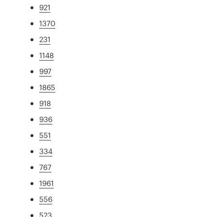
921
1370
231
1148
997
1865
918
936
551
334
767
1961
556
523