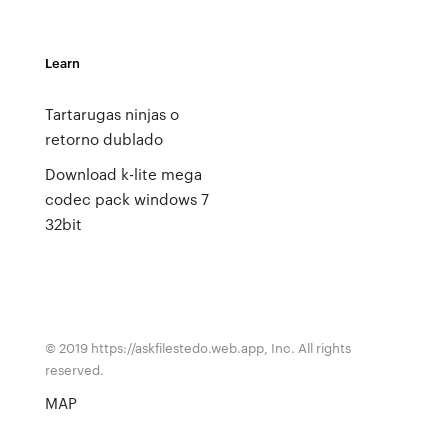
Learn
Tartarugas ninjas o
retorno dublado
Download k-lite mega
codec pack windows 7
32bit
© 2019 https://askfilestedo.web.app, Inc. All rights
reserved.
MAP