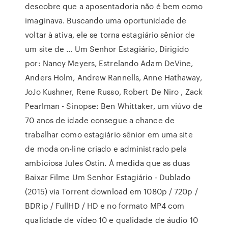
descobre que a aposentadoria não é bem como
imaginava. Buscando uma oportunidade de
voltar à ativa, ele se torna estagiário sênior de
um site de … Um Senhor Estagiário, Dirigido
por: Nancy Meyers, Estrelando Adam DeVine,
Anders Holm, Andrew Rannells, Anne Hathaway,
JoJo Kushner, Rene Russo, Robert De Niro , Zack
Pearlman - Sinopse: Ben Whittaker, um viúvo de
70 anos de idade consegue a chance de
trabalhar como estagiário sênior em uma site
de moda on-line criado e administrado pela
ambiciosa Jules Ostin. À medida que as duas
Baixar Filme Um Senhor Estagiário - Dublado
(2015) via Torrent download em 1080p / 720p /
BDRip / FullHD / HD e no formato MP4 com
qualidade de vídeo 10 e qualidade de áudio 10