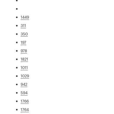
1449
311
350
197
978
1821
1011
1029
942
594
1766
1764