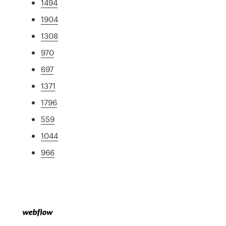
1494
1904
1308
970
697
1371
1796
559
1044
966