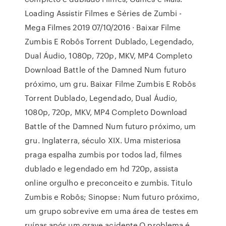
Loading Assistir Filmes e Séries de Zumbi -
Mega Filmes 2019 07/10/2016 · Baixar Filme
Zumbis E Robôs Torrent Dublado, Legendado,
Dual Áudio, 1080p, 720p, MKV, MP4 Completo
Download Battle of the Damned Num futuro
próximo, um gru. Baixar Filme Zumbis E Robôs
Torrent Dublado, Legendado, Dual Áudio,
1080p, 720p, MKV, MP4 Completo Download
Battle of the Damned Num futuro próximo, um
gru. Inglaterra, século XIX. Uma misteriosa
praga espalha zumbis por todos lad, filmes
dublado e legendado em hd 720p, assista
online orgulho e preconceito e zumbis. Titulo
Zumbis e Robôs; Sinopse: Num futuro próximo,
um grupo sobrevive em uma área de testes em
ruínas após um grave acidente.O problema é