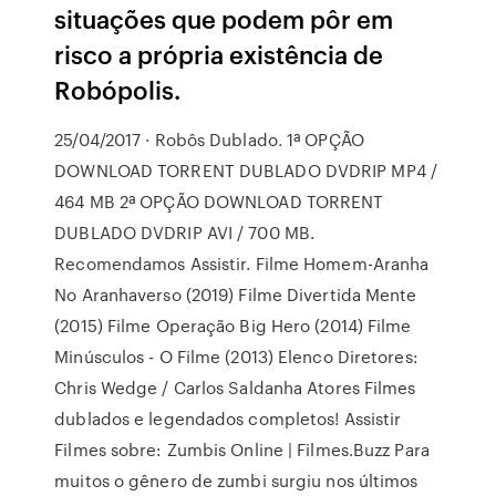
situações que podem pôr em
risco a própria existência de
Robópolis.
25/04/2017 · Robôs Dublado. 1ª OPÇÃO
DOWNLOAD TORRENT DUBLADO DVDRIP MP4 /
464 MB 2ª OPÇÃO DOWNLOAD TORRENT
DUBLADO DVDRIP AVI / 700 MB.
Recomendamos Assistir. Filme Homem-Aranha
No Aranhaverso (2019) Filme Divertida Mente
(2015) Filme Operação Big Hero (2014) Filme
Minúsculos - O Filme (2013) Elenco Diretores:
Chris Wedge / Carlos Saldanha Atores Filmes
dublados e legendados completos! Assistir
Filmes sobre: Zumbis Online | Filmes.Buzz Para
muitos o gênero de zumbi surgiu nos últimos