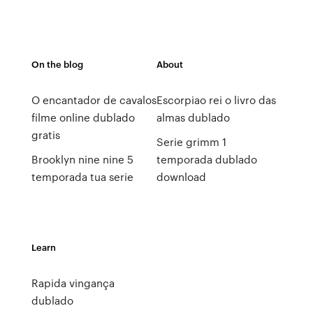
On the blog
About
O encantador de cavalos
Escorpiao rei o livro das
filme online dublado
almas dublado
gratis
Serie grimm 1
Brooklyn nine nine 5
temporada dublado
temporada tua serie
download
Learn
Rapida vingança
dublado