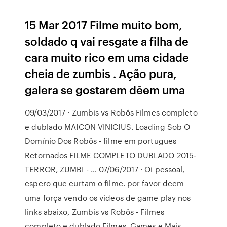
15 Mar 2017 Filme muito bom,
soldado q vai resgate a filha de
cara muito rico em uma cidade
cheia de zumbis . Ação pura,
galera se gostarem dêem uma
09/03/2017 · Zumbis vs Robôs Filmes completo
e dublado MAICON VINICIUS. Loading Sob O
Domínio Dos Robôs - filme em portugues
Retornados FILME COMPLETO DUBLADO 2015-
TERROR, ZUMBI - … 07/06/2017 · Oi pessoal,
espero que curtam o filme. por favor deem
uma força vendo os videos de game play nos
links abaixo, Zumbis vs Robôs - Filmes
completo e dublado Filmes, Games e Mais.