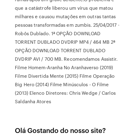
que a catástrofe liberou um vírus que matou
milhares e causou mutações em outras tantas
pessoas transformadas em zumbis. 25/04/2017 ·
Robôs Dublado. 1ª OPÇÃO DOWNLOAD
TORRENT DUBLADO DVDRIP MP4 / 464 MB 2ª
OPÇÃO DOWNLOAD TORRENT DUBLADO
DVDRIP AVI / 700 MB. Recomendamos Assistir.
Filme Homem-Aranha No Aranhaverso (2019)
Filme Divertida Mente (2015) Filme Operação
Big Hero (2014) Filme Minúsculos - O Filme
(2013) Elenco Diretores: Chris Wedge / Carlos
Saldanha Atores
Olá Gostando do nosso site?