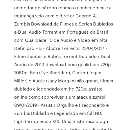
comedor de cérebro como o conhecemos e a
mudança veio com o diretor George A. …
Zumbis Download de Filmes e Séries Dublados
e Dual Áudio Torrent em Português do Brasil
com Qualidade 10 de Áudio e Vídeo em Alta
Definição HD - Abutre Torrents. 25/04/2017 ·
Filme Zumbis e Robôs Torrent Dublado / Dual
Áudio de 2013 download com qualidade 720p
1080p. Ben (Tye Sheridan), Carter (Logan
Miller) e Augie (Joey Morgan) são grand, filmes
dublado e legendado em hd 720p, assista
online como sobreviver a um ataque zumbi.
09/01/2019 · Assistir Orgulho e Preconceito e
Zumbis Dublado e Legendado em full HD.
Inglaterra, século XIX. Uma misteriosa praga
espalha zumbis por todos lados, mas Elizabeth