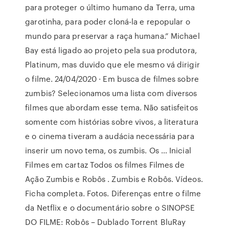
para proteger o último humano da Terra, uma
garotinha, para poder cloná-la e repopular o
mundo para preservar a raça humana.” Michael
Bay está ligado ao projeto pela sua produtora,
Platinum, mas duvido que ele mesmo vá dirigir
o filme. 24/04/2020 · Em busca de filmes sobre
zumbis? Selecionamos uma lista com diversos
filmes que abordam esse tema. Não satisfeitos
somente com histórias sobre vivos, a literatura
e o cinema tiveram a audácia necessária para
inserir um novo tema, os zumbis. Os … Inicial
Filmes em cartaz Todos os filmes Filmes de
Ação Zumbis e Robôs . Zumbis e Robôs. Vídeos.
Ficha completa. Fotos. Diferenças entre o filme
da Netflix e o documentário sobre o SINOPSE
DO FILME: Robôs – Dublado Torrent BluRay