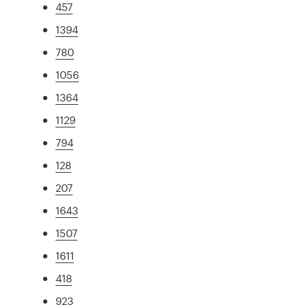
457
1394
780
1056
1364
1129
794
128
207
1643
1507
1611
418
923