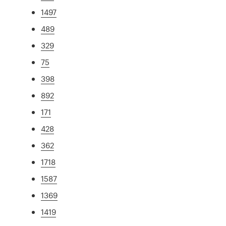
1497
489
329
75
398
892
171
428
362
1718
1587
1369
1419