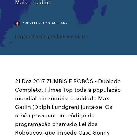
Mais. Loading
ASKFILESTEDO.WEB.APP
Legenda filme perdido em marte
21 Dez 2017 ZUMBIS E ROBÔS - Dublado
Completo. Filmes Top toda a população
mundial em zumbis, o soldado Max
Gatlin (Dolph Lundgren) junta-se Os
robôs possuem um código de
programação chamado Lei dos
Robóticos, que impede Caso Sonny