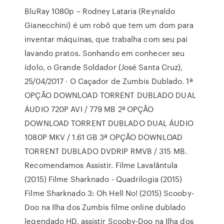
BluRay 1080p – Rodney Lataria (Reynaldo
Gianecchini) é um robô que tem um dom para
inventar máquinas, que trabalha com seu pai
lavando pratos. Sonhando em conhecer seu
ídolo, o Grande Soldador (José Santa Cruz),
25/04/2017 · O Caçador de Zumbis Dublado. 1ª
OPÇÃO DOWNLOAD TORRENT DUBLADO DUAL
ÁUDIO 720P AVI / 779 MB 2ª OPÇÃO
DOWNLOAD TORRENT DUBLADO DUAL ÁUDIO
1080P MKV / 1.61 GB 3ª OPÇÃO DOWNLOAD
TORRENT DUBLADO DVDRIP RMVB / 315 MB.
Recomendamos Assistir. Filme Lavalântula
(2015) Filme Sharknado - Quadrilogia (2015)
Filme Sharknado 3: Oh Hell No! (2015) Scooby-
Doo na Ilha dos Zumbis filme online dublado
legendado HD, assistir Scooby-Doo na Ilha dos