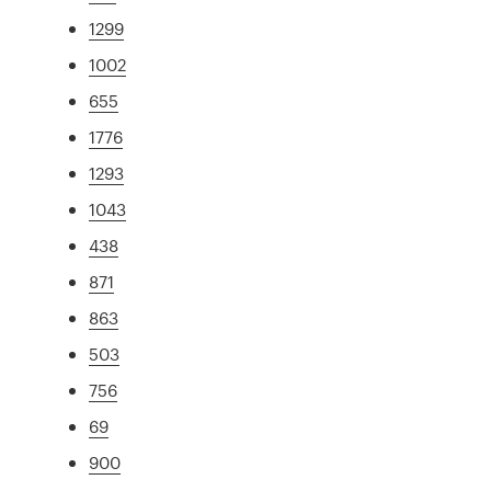
1299
1002
655
1776
1293
1043
438
871
863
503
756
69
900