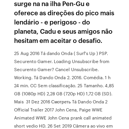
surge na na ilha Pen-Gu e
oferece as direções do pico mais
lendário - e perigoso - do
planeta, Cadu e seus amigos não
hesitam em aceitar o desafio.
25 Aug 2016 Tá dando Onda ( Surf's Up ) PSP.
Securento Gamer. Loading Unsubscribe from
Securento Gamer? Cancel Unsubscribe.
Working. Tá Dando Onda 2. ‪2016‬. Comédia. ‪1 h
24 min‬. ‪CC‬ Sem classificação. 25 Tamanho. 4,85
GB (1080p HD) 2,28 GB (720p HD) 1,72 GB (SD).
Mais 31 Dez 2016 Смотреть Tá Dando Onda 2
Official Trailer 2017 John Cena, Paige WWE
Animated WWE John Cena prank call animated
short vedio HD. 26 Set 2019 Câmera ao vivo em