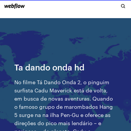
Ta dando onda hd
No filme Tá Dando Onda 2, o pinguim
surfista Cadu Maverick está de volta,
em busca de novas aventuras. Quando
o famoso grupo de marombados Hang
5 surge na na ilha Pen-Gu e oferece as
direções do pico mais lendário – e
perigoso – do planeta, Cadu e …