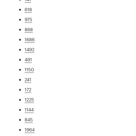
618
975
868
1686
1492
491
1150
241
172
1225
1144
845
1964