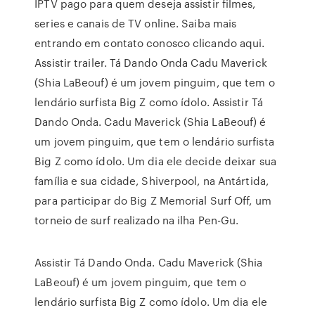
IPTV pago para quem deseja assistir filmes,
series e canais de TV online. Saiba mais
entrando em contato conosco clicando aqui.
Assistir trailer. Tá Dando Onda Cadu Maverick
(Shia LaBeouf) é um jovem pinguim, que tem o
lendário surfista Big Z como ídolo. Assistir Tá
Dando Onda. Cadu Maverick (Shia LaBeouf) é
um jovem pinguim, que tem o lendário surfista
Big Z como ídolo. Um dia ele decide deixar sua
família e sua cidade, Shiverpool, na Antártida,
para participar do Big Z Memorial Surf Off, um
torneio de surf realizado na ilha Pen-Gu.
Assistir Tá Dando Onda. Cadu Maverick (Shia
LaBeouf) é um jovem pinguim, que tem o
lendário surfista Big Z como ídolo. Um dia ele