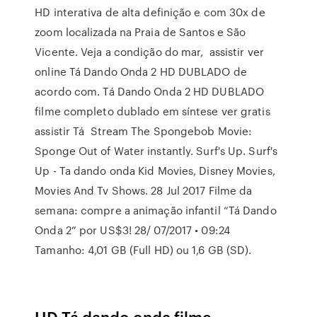
HD interativa de alta definição e com 30x de
zoom localizada na Praia de Santos e São
Vicente. Veja a condição do mar, assistir ver
online Tá Dando Onda 2 HD DUBLADO de
acordo com. Tá Dando Onda 2 HD DUBLADO
filme completo dublado em síntese ver gratis
assistir Tá Stream The Spongebob Movie:
Sponge Out of Water instantly. Surf's Up. Surf's
Up - Ta dando onda Kid Movies, Disney Movies,
Movies And Tv Shows. 28 Jul 2017 Filme da
semana: compre a animação infantil “Tá Dando
Onda 2” por US$3! 28/ 07/2017 • 09:24
Tamanho: 4,01 GB (Full HD) ou 1,6 GB (SD).
HD Tá dando onda filme