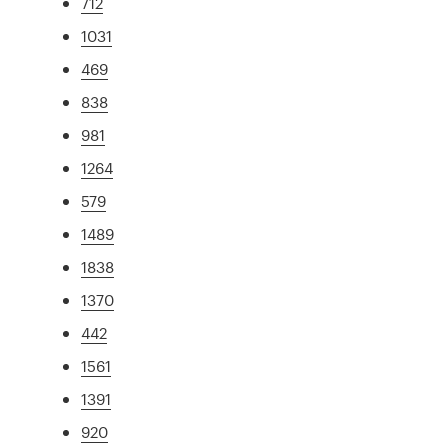
712
1031
469
838
981
1264
579
1489
1838
1370
442
1561
1391
920