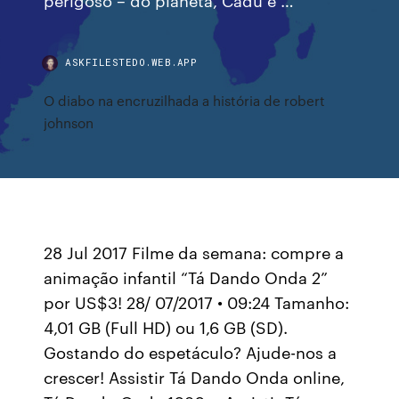
ASKFILESTEDO.WEB.APP
O diabo na encruzilhada a história de robert
johnson
28 Jul 2017 Filme da semana: compre a
animação infantil “Tá Dando Onda 2”
por US$3! 28/ 07/2017 • 09:24 Tamanho:
4,01 GB (Full HD) ou 1,6 GB (SD).
Gostando do espetáculo? Ajude-nos a
crescer! Assistir Tá Dando Onda online,