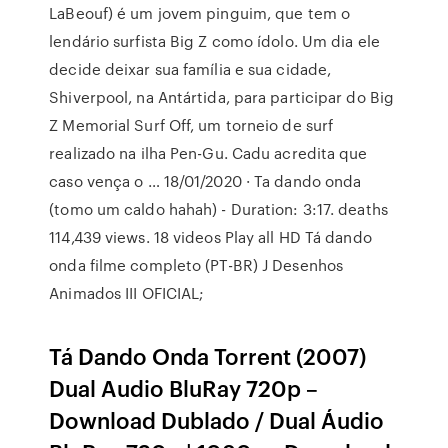
LaBeouf) é um jovem pinguim, que tem o
lendário surfista Big Z como ídolo. Um dia ele
decide deixar sua família e sua cidade,
Shiverpool, na Antártida, para participar do Big
Z Memorial Surf Off, um torneio de surf
realizado na ilha Pen-Gu. Cadu acredita que
caso vença o … 18/01/2020 · Ta dando onda
(tomo um caldo hahah) - Duration: 3:17. deaths
114,439 views. 18 videos Play all HD Tá dando
onda filme completo (PT-BR) J Desenhos
Animados III OFICIAL;
Tá Dando Onda Torrent (2007)
Dual Audio BluRay 720p –
Download Dublado / Dual Áudio