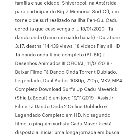
família e sua cidade, Shiverpool, na Antártida,
para participar do Big Z Memorial Surf Off, um
torneio de surf realizado na ilha Pen-Gu. Cadu
acredita que caso vença o … 18/01/2020 · Ta
dando onda (tomo um caldo hahah) - Duration:
3:17. deaths 114,439 views. 18 videos Play all HD
Tá dando onda filme completo (PT-BR) J
Desenhos Animados III OFICIAL; 11/01/2018 ·
Baixar Filme Tá Dando Onda Torrent Dublado,
Legendado, Dual Áudio, 1080p, 720p, MKV, MP4
Completo Download Surf's Up Cadu Maverick
(Shia LaBeouf) é um jove 19/11/2019 · Assistir
Filme Tá Dando Onda 2 Online Dublado e
Legendado Completo em HD. No segundo
filme, o pinguim surfista Cadu Maverik está
disposto a iniciar uma longa jornada em busca