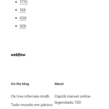
1770
158
639
926
On the blog
About
Os tres infernais imdb
Capitã marvel online
legendado 720
Todo mundo em pânico