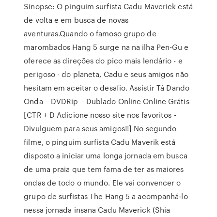
Sinopse: O pinguim surfista Cadu Maverick está
de volta e em busca de novas
aventuras.Quando o famoso grupo de
marombados Hang 5 surge na na ilha Pen-Gu e
oferece as direções do pico mais lendário - e
perigoso - do planeta, Cadu e seus amigos não
hesitam em aceitar o desafio. Assistir Tá Dando
Onda – DVDRip – Dublado Online Online Grátis
[CTR + D Adicione nosso site nos favoritos -
Divulguem para seus amigos!!] No segundo
filme, o pinguim surfista Cadu Maverik está
disposto a iniciar uma longa jornada em busca
de uma praia que tem fama de ter as maiores
ondas de todo o mundo. Ele vai convencer o
grupo de surfistas The Hang 5 a acompanhá-lo
nessa jornada insana Cadu Maverick (Shia