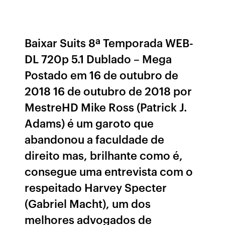
Baixar Suits 8ª Temporada WEB-
DL 720p 5.1 Dublado – Mega
Postado em 16 de outubro de
2018 16 de outubro de 2018 por
MestreHD Mike Ross (Patrick J.
Adams) é um garoto que
abandonou a faculdade de
direito mas, brilhante como é,
consegue uma entrevista com o
respeitado Harvey Specter
(Gabriel Macht), um dos
melhores advogados de