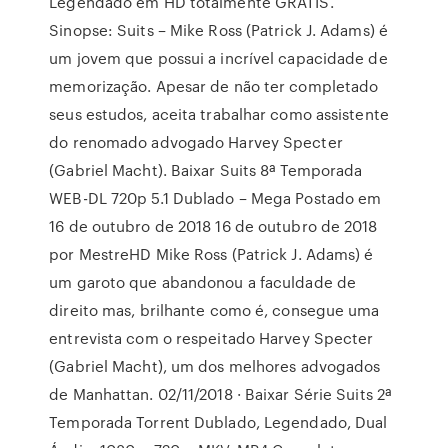
Legendado em HD totalmente GRÁTIS.
Sinopse: Suits – Mike Ross (Patrick J. Adams) é
um jovem que possui a incrível capacidade de
memorização. Apesar de não ter completado
seus estudos, aceita trabalhar como assistente
do renomado advogado Harvey Specter
(Gabriel Macht). Baixar Suits 8ª Temporada
WEB-DL 720p 5.1 Dublado – Mega Postado em
16 de outubro de 2018 16 de outubro de 2018
por MestreHD Mike Ross (Patrick J. Adams) é
um garoto que abandonou a faculdade de
direito mas, brilhante como é, consegue uma
entrevista com o respeitado Harvey Specter
(Gabriel Macht), um dos melhores advogados
de Manhattan. 02/11/2018 · Baixar Série Suits 2ª
Temporada Torrent Dublado, Legendado, Dual