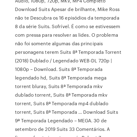
Áudio, 1080p, 720p, MKV, MP4 Completo
Download Suits Apesar de brilhante, Mike Ross
não te Descubra os 16 episódios da temporada
8 da série Suits. Sofrível. É como se estivessem
com pressa para resolver as lides. O problema
não foi somente algumas das principais
personagens terem Suits 8ª Temporada Torrent
(2018) Dublado / Legendado WEB-DL 720p |
1080p – Download. Suits 8ª Temporada
legendado hd, Suits 8ª Temporada mega
torrent bluray, Suits 8ª Temporada mkv
dublado torrent, Suits 8ª Temporada mkv
torrent, Suits 8ª Temporada mp4 dublado
torrent, Suits 8ª Temporada … Download Suits
9ª Temporada Legendado – MEGA. 30 de
setembro de 2019 Suits 33 Comentários. A