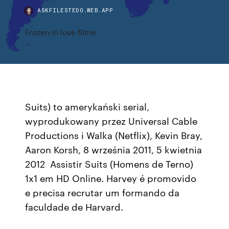
ASKFILESTEDO.WEB.APP
Frozen in love filme
Suits) to amerykański serial,
wyprodukowany przez Universal Cable
Productions i Walka (Netflix), Kevin Bray,
Aaron Korsh, 8 września 2011, 5 kwietnia
2012 Assistir Suits (Homens de Terno)
1x1 em HD Online. Harvey é promovido
e precisa recrutar um formando da
faculdade de Harvard.