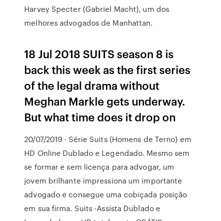
Harvey Specter (Gabriel Macht), um dos
melhores advogados de Manhattan.
18 Jul 2018 SUITS season 8 is
back this week as the first series
of the legal drama without
Meghan Markle gets underway.
But what time does it drop on
20/07/2019 · Série Suits (Homens de Terno) em
HD Online Dublado e Legendado. Mesmo sem
se formar e sem licença para advogar, um
jovem brilhante impressiona um importante
advogado e consegue uma cobiçada posição
em sua firma. Suits -Assista Dublado e