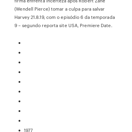
firma enfrenta incerteza após Robert Zane
(Wendell Pierce) tomar a culpa para salvar
Harvey 21.8.19, com o episódio 6 da temporada
9 – segundo reporta site USA, Premiere Date.
1977