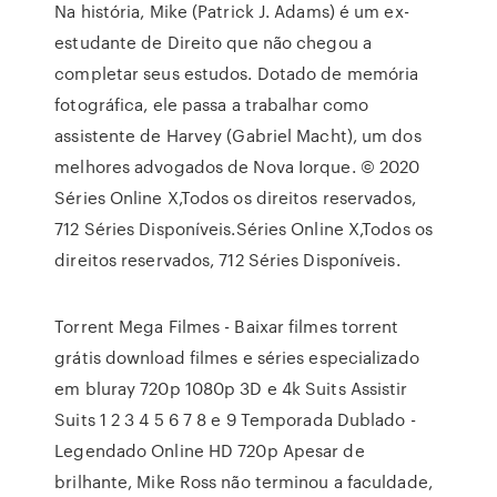
Na história, Mike (Patrick J. Adams) é um ex-
estudante de Direito que não chegou a
completar seus estudos. Dotado de memória
fotográfica, ele passa a trabalhar como
assistente de Harvey (Gabriel Macht), um dos
melhores advogados de Nova Iorque. © 2020
Séries Online X,Todos os direitos reservados,
712 Séries Disponíveis.Séries Online X,Todos os
direitos reservados, 712 Séries Disponíveis.
Torrent Mega Filmes - Baixar filmes torrent
grátis download filmes e séries especializado
em bluray 720p 1080p 3D e 4k Suits Assistir
Suits 1 2 3 4 5 6 7 8 e 9 Temporada Dublado -
Legendado Online HD 720p Apesar de
brilhante, Mike Ross não terminou a faculdade,