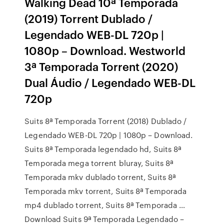
Walking Dead 10ª Temporada
(2019) Torrent Dublado /
Legendado WEB-DL 720p |
1080p – Download. Westworld
3ª Temporada Torrent (2020)
Dual Áudio / Legendado WEB-DL
720p
Suits 8ª Temporada Torrent (2018) Dublado /
Legendado WEB-DL 720p | 1080p – Download.
Suits 8ª Temporada legendado hd, Suits 8ª
Temporada mega torrent bluray, Suits 8ª
Temporada mkv dublado torrent, Suits 8ª
Temporada mkv torrent, Suits 8ª Temporada
mp4 dublado torrent, Suits 8ª Temporada …
Download Suits 9ª Temporada Legendado –