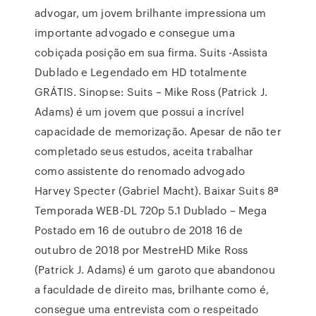
advogar, um jovem brilhante impressiona um
importante advogado e consegue uma
cobiçada posição em sua firma. Suits -Assista
Dublado e Legendado em HD totalmente
GRÁTIS. Sinopse: Suits – Mike Ross (Patrick J.
Adams) é um jovem que possui a incrível
capacidade de memorização. Apesar de não ter
completado seus estudos, aceita trabalhar
como assistente do renomado advogado
Harvey Specter (Gabriel Macht). Baixar Suits 8ª
Temporada WEB-DL 720p 5.1 Dublado – Mega
Postado em 16 de outubro de 2018 16 de
outubro de 2018 por MestreHD Mike Ross
(Patrick J. Adams) é um garoto que abandonou
a faculdade de direito mas, brilhante como é,
consegue uma entrevista com o respeitado