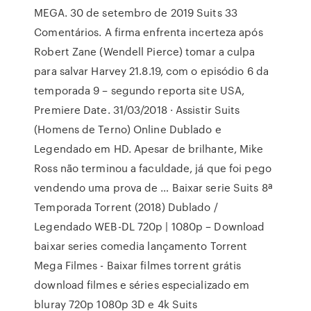
MEGA. 30 de setembro de 2019 Suits 33
Comentários. A firma enfrenta incerteza após
Robert Zane (Wendell Pierce) tomar a culpa
para salvar Harvey 21.8.19, com o episódio 6 da
temporada 9 – segundo reporta site USA,
Premiere Date. 31/03/2018 · Assistir Suits
(Homens de Terno) Online Dublado e
Legendado em HD. Apesar de brilhante, Mike
Ross não terminou a faculdade, já que foi pego
vendendo uma prova de … Baixar serie Suits 8ª
Temporada Torrent (2018) Dublado /
Legendado WEB-DL 720p | 1080p – Download
baixar series comedia lançamento Torrent
Mega Filmes - Baixar filmes torrent grátis
download filmes e séries especializado em
bluray 720p 1080p 3D e 4k Suits