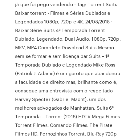
já que foi pego vendendo - Tag: Torrent Suits
Baixar torrent - Filmes e Séries Dublados e
Legendados 1080p, 720p e 4K. 24/08/2018 ·
Baixar Série Suits 4ª Temporada Torrent
Dublado, Legendado, Dual Áudio, 1080p, 720p,
MKV, MP4 Completo Download Suits Mesmo
sem se formar e sem licença par Suits – 1ª
Temporada Dublado e Legendado Mike Ross
(Patrick J. Adams) é um garoto que abandonou
a faculdade de direito mas, brilhante como é,
consegue uma entrevista com o respeitado
Harvey Specter (Gabriel Macht), um dos
melhores advogados de Manhattan. Suits 6°
Temporada – Torrent (2016) HDTV Mega Filmes.
Torrent Filmes. Comando Filmes. The Pirate
Filmes HD. Pornozinhos Torrent. Blu-Ray 720p