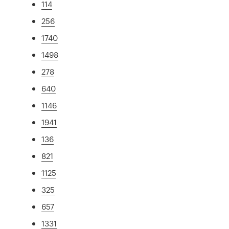
114
256
1740
1498
278
640
1146
1941
136
821
1125
325
657
1331