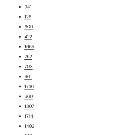
941
126
609
422
1665
262
703
961
1746
660
1307
1714
1402