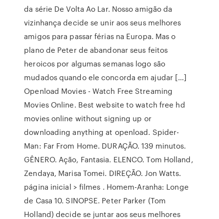
da série De Volta Ao Lar. Nosso amigão da
vizinhança decide se unir aos seus melhores
amigos para passar férias na Europa. Mas o
plano de Peter de abandonar seus feitos
heroicos por algumas semanas logo são
mudados quando ele concorda em ajudar […]
Openload Movies - Watch Free Streaming
Movies Online. Best website to watch free hd
movies online without signing up or
downloading anything at openload. Spider-
Man: Far From Home. DURAÇÃO. 139 minutos.
GÊNERO. Ação, Fantasia. ELENCO. Tom Holland,
Zendaya, Marisa Tomei. DIREÇÃO. Jon Watts.
página inicial > filmes . Homem-Aranha: Longe
de Casa 10. SINOPSE. Peter Parker (Tom
Holland) decide se juntar aos seus melhores