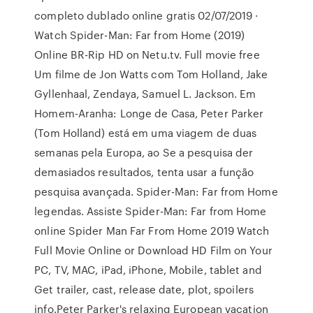
completo dublado online gratis 02/07/2019 ·
Watch Spider-Man: Far from Home (2019)
Online BR-Rip HD on Netu.tv. Full movie free
Um filme de Jon Watts com Tom Holland, Jake
Gyllenhaal, Zendaya, Samuel L. Jackson. Em
Homem-Aranha: Longe de Casa, Peter Parker
(Tom Holland) está em uma viagem de duas
semanas pela Europa, ao Se a pesquisa der
demasiados resultados, tenta usar a função
pesquisa avançada. Spider-Man: Far from Home
legendas. Assiste Spider-Man: Far from Home
online Spider Man Far From Home 2019 Watch
Full Movie Online or Download HD Film on Your
PC, TV, MAC, iPad, iPhone, Mobile, tablet and
Get trailer, cast, release date, plot, spoilers
info.Peter Parker's relaxing European vacation