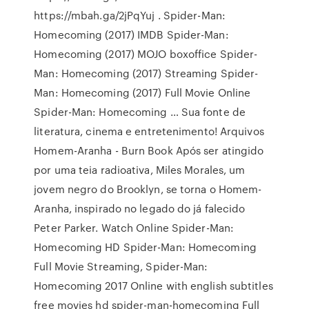
https://mbah.ga/2jPqYuj . Spider-Man:
Homecoming (2017) IMDB Spider-Man:
Homecoming (2017) MOJO boxoffice Spider-
Man: Homecoming (2017) Streaming Spider-
Man: Homecoming (2017) Full Movie Online
Spider-Man: Homecoming … Sua fonte de
literatura, cinema e entretenimento! Arquivos
Homem-Aranha - Burn Book Após ser atingido
por uma teia radioativa, Miles Morales, um
jovem negro do Brooklyn, se torna o Homem-
Aranha, inspirado no legado do já falecido
Peter Parker. Watch Online Spider-Man:
Homecoming HD Spider-Man: Homecoming
Full Movie Streaming, Spider-Man:
Homecoming 2017 Online with english subtitles
free movies hd spider-man-homecoming Full