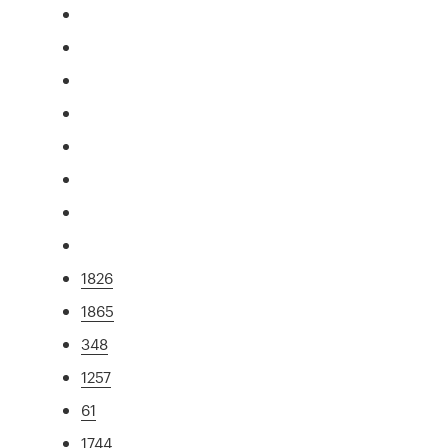
1826
1865
348
1257
61
1744