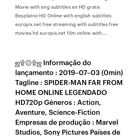
Movie with eng subtitles en HD gratis
Besplatno HD Online with english subtitles
europix.net free streaming with subtitles free
movies hd europix.net film online with …
ஜ۩۞۩ஜ Informação do
lançamento : 2019–07–03 (0min)
Tagline : SPIDER-MAN FAR FROM
HOME ONLINE LEGENDADO
HD720p Géneros : Action,
Aventure, Science-Fiction
Empresas de produção : Marvel
Studios, Sony Pictures Países de