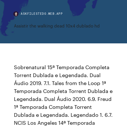
ASKFILESTEDO.WEB.APP
Assistir the walking dead 10x4 dublado hd
Sobrenatural 15ª Temporada Completa
Torrent Dublada e Legendada. Dual
Áudio 2019. 7.1. Tales from the Loop 1ª
Temporada Completa Torrent Dublada e
Legendada. Dual Áudio 2020. 6.9. Freud
1ª Temporada Completa Torrent
Dublada e Legendada. Legendado 1. 6.7.
NCIS Los Angeles 14ª Temporada