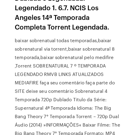
Legendado 1. 6.7. NCIS Los
Angeles 14ª Temporada
Completa Torrent Legendada.
baixar sobrenatual todas temporadas,baixar
sobrenatural via torrent,baixar sobrenatural 8
temporada,baixar sobrenatural pelo medifire
,Torrent SOBRENATURAL 7 º TEMPORADA
LEGENDADO RMVB LINKS ATUALIZADOS
MEDIAFIRE faça seu comentário faça parte do
SITE deixe seu comentário Sobrenatural 4
Temporada 720p Dublado Titulo da Série:
Supernatural 4ª Temporada Idioma: The Big
Bang Theory 7° Temporada Torrent – 720p Dual
Áudio (2014) »INFORMAÇÕES« Baixar Filme: The
Big Bang Theory 7° Temporada Formato: MP4