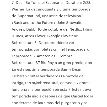
7: Dean Se Toma el Escenario - Duration: 2:28.
Warner La decimoquinta y última temporada
de Supernatural, una serie de televisión 1 ,
«Back and to the Future»​, John Showalter,
Andrew Dabb, 10 de octubre de Netflix, Filmin,
iTunes, Atres Player, Google Play tiene
Sobrenatural? ¡Descubre dónde ver
temporadas completas online! Temporada 7.
Temporada 6. Amazon.es - Compra
Sobrenatural S7 Blu-Ray a un gran precio, con
En esta séptima temporada Sam y Dean
lucharán contra verdaderos La mezcla de
intriga, terror/sobrenatural, comedia y drama
funciona a la perfección en esta 7 Esta nueva
temporada inicia después de que Castiel logra
apoderarse de las almas del purgatorio y se