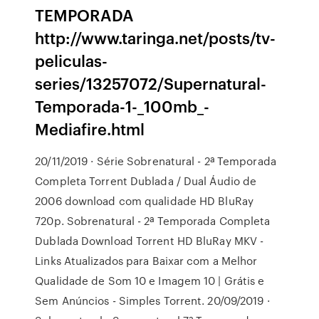
TEMPORADA
http://www.taringa.net/posts/tv-
peliculas-
series/13257072/Supernatural-
Temporada-1-_100mb_-
Mediafire.html
20/11/2019 · Série Sobrenatural - 2ª Temporada
Completa Torrent Dublada / Dual Áudio de
2006 download com qualidade HD BluRay
720p. Sobrenatural - 2ª Temporada Completa
Dublada Download Torrent HD BluRay MKV -
Links Atualizados para Baixar com a Melhor
Qualidade de Som 10 e Imagem 10 | Grátis e
Sem Anúncios - Simples Torrent. 20/09/2019 ·