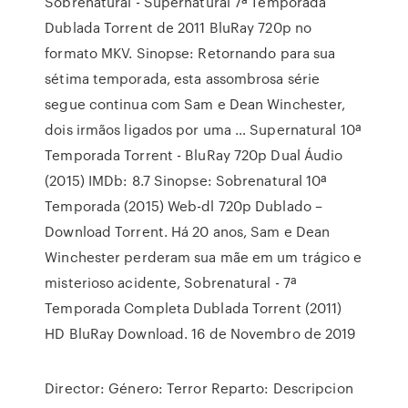
Sobrenatural - Supernatural 7ª Temporada
Dublada Torrent de 2011 BluRay 720p no
formato MKV. Sinopse: Retornando para sua
sétima temporada, esta assombrosa série
segue continua com Sam e Dean Winchester,
dois irmãos ligados por uma … Supernatural 10ª
Temporada Torrent - BluRay 720p Dual Áudio
(2015) IMDb: 8.7 Sinopse: Sobrenatural 10ª
Temporada (2015) Web-dl 720p Dublado –
Download Torrent. Há 20 anos, Sam e Dean
Winchester perderam sua mãe em um trágico e
misterioso acidente, Sobrenatural - 7ª
Temporada Completa Dublada Torrent (2011)
HD BluRay Download. 16 de Novembro de 2019
Director: Género: Terror Reparto: Descripcion