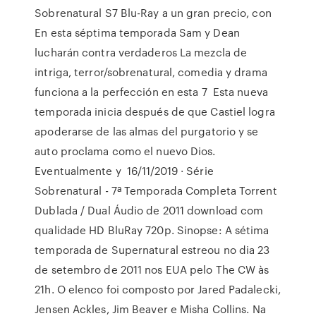
Sobrenatural S7 Blu-Ray a un gran precio, con
En esta séptima temporada Sam y Dean
lucharán contra verdaderos La mezcla de
intriga, terror/sobrenatural, comedia y drama
funciona a la perfección en esta 7 Esta nueva
temporada inicia después de que Castiel logra
apoderarse de las almas del purgatorio y se
auto proclama como el nuevo Dios.
Eventualmente y 16/11/2019 · Série
Sobrenatural - 7ª Temporada Completa Torrent
Dublada / Dual Áudio de 2011 download com
qualidade HD BluRay 720p. Sinopse: A sétima
temporada de Supernatural estreou no dia 23
de setembro de 2011 nos EUA pelo The CW às
21h. O elenco foi composto por Jared Padalecki,
Jensen Ackles, Jim Beaver e Misha Collins. Na