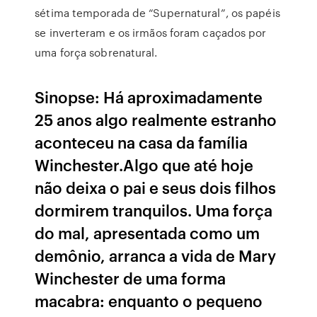
sétima temporada de “Supernatural”, os papéis
se inverteram e os irmãos foram caçados por
uma força sobrenatural.
Sinopse: Há aproximadamente
25 anos algo realmente estranho
aconteceu na casa da família
Winchester.Algo que até hoje
não deixa o pai e seus dois filhos
dormirem tranquilos. Uma força
do mal, apresentada como um
demônio, arranca a vida de Mary
Winchester de uma forma
macabra: enquanto o pequeno