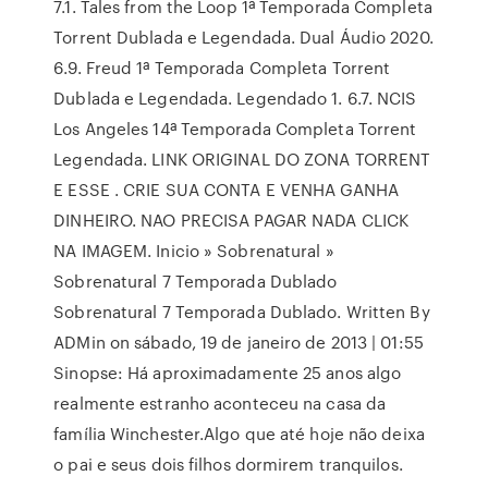
7.1. Tales from the Loop 1ª Temporada Completa
Torrent Dublada e Legendada. Dual Áudio 2020.
6.9. Freud 1ª Temporada Completa Torrent
Dublada e Legendada. Legendado 1. 6.7. NCIS
Los Angeles 14ª Temporada Completa Torrent
Legendada. LINK ORIGINAL DO ZONA TORRENT
E ESSE . CRIE SUA CONTA E VENHA GANHA
DINHEIRO. NAO PRECISA PAGAR NADA CLICK
NA IMAGEM. Inicio » Sobrenatural »
Sobrenatural 7 Temporada Dublado
Sobrenatural 7 Temporada Dublado. Written By
ADMin on sábado, 19 de janeiro de 2013 | 01:55
Sinopse: Há aproximadamente 25 anos algo
realmente estranho aconteceu na casa da
família Winchester.Algo que até hoje não deixa
o pai e seus dois filhos dormirem tranquilos.