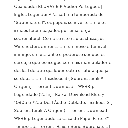
Qualidade: BLURAY RIP Áudio: Português |
Inglês Legenda: P Na sétima temporada de
"Supernatural", os papéis se inverteram e os
irmãos foram caçados por uma força
sobrenatural. Como se isto não bastasse, os
Winchesters enfrentaram um novo e temível
inimigo, um estranho e poderoso ser que os
cerca, e que consegue ser mais manipulador e
desleal do que qualquer outra criatura que já
se depararam. Insidious 3 ( Sobrenatural: A
Origem) – Torrent Download – WEBRip
Legendado (2015) - Baixar Download Bluray
1080p e 720p Dual Áudio Dublado. Insidious 3 (
Sobrenatural: A Origem) – Torrent Download –
WEBRip Legendado La Casa de Papel Parte 4°
Temporada Torrent. Baixar Série Sobrenatural