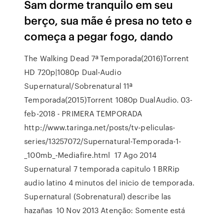
Sam dorme tranquilo em seu
berço, sua mãe é presa no teto e
começa a pegar fogo, dando
The Walking Dead 7ª Temporada(2016)Torrent
HD 720p|1080p Dual-Audio
Supernatural/Sobrenatural 11ª
Temporada(2015)Torrent 1080p DualAudio. 03-
feb-2018 - PRIMERA TEMPORADA
http://www.taringa.net/posts/tv-peliculas-
series/13257072/Supernatural-Temporada-1-
_100mb_-Mediafire.html 17 Ago 2014
Supernatural 7 temporada capitulo 1 BRRip
audio latino 4 minutos del inicio de temporada.
Supernatural (Sobrenatural) describe las
hazañas 10 Nov 2013 Atenção: Somente está