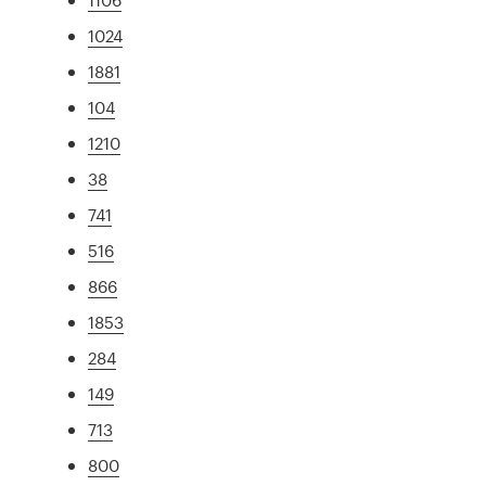
1024
1881
104
1210
38
741
516
866
1853
284
149
713
800