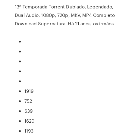
13ª Temporada Torrent Dublado, Legendado,
Dual Áudio, 1080p, 720p, MKV, MP4 Completo
Download Supernatural Há 21 anos, os irmãos
1919
752
639
1620
1193