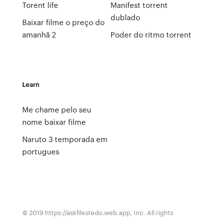
Torent life
Manifest torrent
dublado
Baixar filme o preço do
amanhã 2
Poder do ritmo torrent
Learn
Me chame pelo seu
nome baixar filme
Naruto 3 temporada em
portugues
© 2019 https://askfilestedo.web.app, Inc. All rights