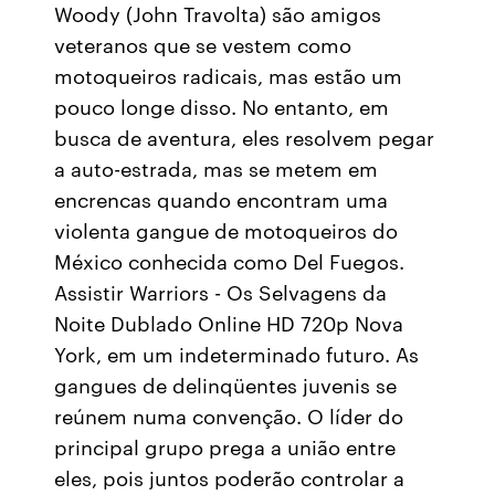
Woody (John Travolta) são amigos
veteranos que se vestem como
motoqueiros radicais, mas estão um
pouco longe disso. No entanto, em
busca de aventura, eles resolvem pegar
a auto-estrada, mas se metem em
encrencas quando encontram uma
violenta gangue de motoqueiros do
México conhecida como Del Fuegos.
Assistir Warriors - Os Selvagens da
Noite Dublado Online HD 720p Nova
York, em um indeterminado futuro. As
gangues de delinqüentes juvenis se
reúnem numa convenção. O líder do
principal grupo prega a união entre
eles, pois juntos poderão controlar a