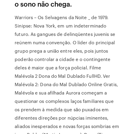
o sono não chega.
Warriors – Os Selvagens da Noite _ de 1979.
Sinipse: Nova York, em um indeterminado
futuro. As gangues de delinqüentes juvenis se
reúnem numa convenção. O líder do principal
grupo prega a união entre eles, pois juntos
poderão controlar a cidade e o contingente
deles é maior que a força policial. Filme
Malévola 2 Dona do Mal Dublado FullHD. Ver
Malévola 2: Dona do Mal Dublado Online Gratis,
Malévola e sua afilhada Aurora começam a
questionar os complexos laços familiares que
os prendem à medida que são puxados em
diferentes direções por núpcias iminentes,
aliados inesperados e novas forças sombrias em