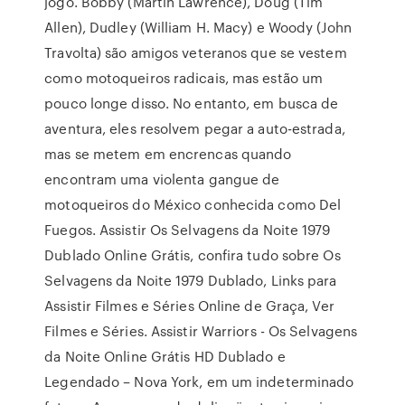
jogo. Bobby (Martin Lawrence), Doug (Tim
Allen), Dudley (William H. Macy) e Woody (John
Travolta) são amigos veteranos que se vestem
como motoqueiros radicais, mas estão um
pouco longe disso. No entanto, em busca de
aventura, eles resolvem pegar a auto-estrada,
mas se metem em encrencas quando
encontram uma violenta gangue de
motoqueiros do México conhecida como Del
Fuegos. Assistir Os Selvagens da Noite 1979
Dublado Online Grátis, confira tudo sobre Os
Selvagens da Noite 1979 Dublado, Links para
Assistir Filmes e Séries Online de Graça, Ver
Filmes e Séries. Assistir Warriors - Os Selvagens
da Noite Online Grátis HD Dublado e
Legendado – Nova York, em um indeterminado