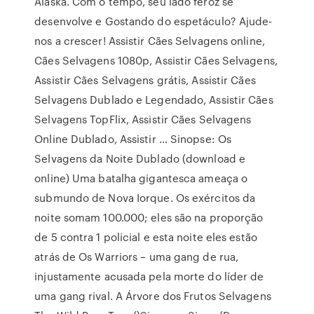
Alaska. Com o tempo, seu lado feroz se
desenvolve e Gostando do espetáculo? Ajude-
nos a crescer! Assistir Cães Selvagens online,
Cães Selvagens 1080p, Assistir Cães Selvagens,
Assistir Cães Selvagens grátis, Assistir Cães
Selvagens Dublado e Legendado, Assistir Cães
Selvagens TopFlix, Assistir Cães Selvagens
Online Dublado, Assistir … Sinopse: Os
Selvagens da Noite Dublado (download e
online) Uma batalha gigantesca ameaça o
submundo de Nova Iorque. Os exércitos da
noite somam 100.000; eles são na proporção
de 5 contra 1 policial e esta noite eles estão
atrás de Os Warriors – uma gang de rua,
injustamente acusada pela morte do líder de
uma gang rival. A Árvore dos Frutos Selvagens