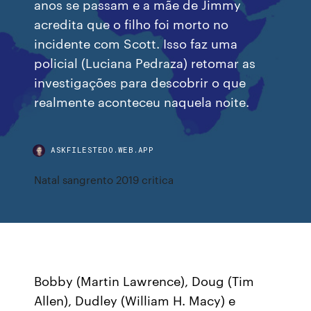
anos se passam e a mãe de Jimmy
acredita que o filho foi morto no
incidente com Scott. Isso faz uma
policial (Luciana Pedraza) retomar as
investigações para descobrir o que
realmente aconteceu naquela noite.
ASKFILESTEDO.WEB.APP
Natal sangrento 2019 critica
Bobby (Martin Lawrence), Doug (Tim
Allen), Dudley (William H. Macy) e