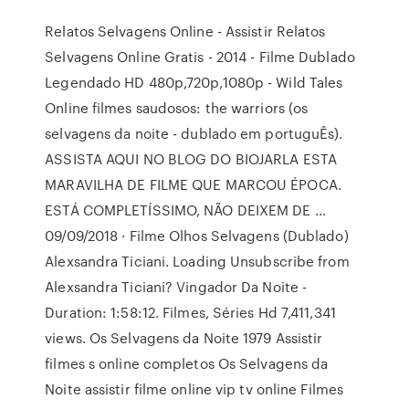
Relatos Selvagens Online - Assistir Relatos
Selvagens Online Gratis - 2014 - Filme Dublado
Legendado HD 480p,720p,1080p - Wild Tales
Online filmes saudosos: the warriors (os
selvagens da noite - dublado em portuguÊs).
ASSISTA AQUI NO BLOG DO BIOJARLA ESTA
MARAVILHA DE FILME QUE MARCOU ÉPOCA.
ESTÁ COMPLETÍSSIMO, NÃO DEIXEM DE …
09/09/2018 · Filme Olhos Selvagens (Dublado)
Alexsandra Ticiani. Loading Unsubscribe from
Alexsandra Ticiani? Vingador Da Noite -
Duration: 1:58:12. Filmes, Séries Hd 7,411,341
views. Os Selvagens da Noite 1979 Assistir
filmes s online completos Os Selvagens da
Noite assistir filme online vip tv online Filmes