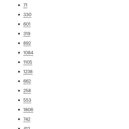
71
330
601
319
892
1084
1105
1238
662
258
553
1806
742
412