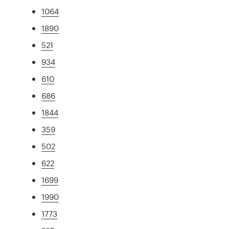
1064
1890
521
934
610
686
1844
359
502
622
1699
1990
1773