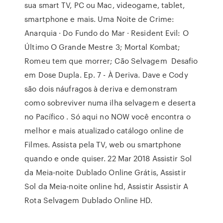
sua smart TV, PC ou Mac, videogame, tablet,
smartphone e mais. Uma Noite de Crime:
Anarquia · Do Fundo do Mar · Resident Evil: O
Último O Grande Mestre 3; Mortal Kombat;
Romeu tem que morrer; Cão Selvagem Desafio
em Dose Dupla. Ep. 7 - À Deriva. Dave e Cody
são dois náufragos à deriva e demonstram
como sobreviver numa ilha selvagem e deserta
no Pacífico . Só aqui no NOW você encontra o
melhor e mais atualizado catálogo online de
Filmes. Assista pela TV, web ou smartphone
quando e onde quiser. 22 Mar 2018 Assistir Sol
da Meia-noite Dublado Online Grátis, Assistir
Sol da Meia-noite online hd, Assistir Assistir A
Rota Selvagem Dublado Online HD.