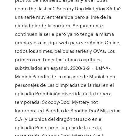
como the flash xD. Scooby Doo Misterios SA fué
una serie muy entretenida pero al irse de la
ciudad pierde la cordura. Seguramente
continuen la serie pero ya no tenga la misma
gracia y esa intriga. web para ver Anime Online,
todos los animes, películas series y OVAs. Los
primeros en tener los últimos capítulos
subtitulados en español. 2020-3-9 · Laff-A-
Munich Parodia de la masacre de Múnich con
personajes de Las olimpiadas de la risa, en el
episodio Prohibición divertida de la tercera
temporada. Scooby-Doo! Mystery not
Incorporated Parodia de Scooby-Doo! Misterios
S.A. y La chica del dragón tatuado en el
episodio Punctured Jugular de la sexta
temporada. Scooby-Doo! Misterios S.A (