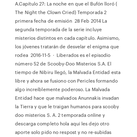
A.Capítulo 27: La noche en que el Bufón lloró (
The Night the Clown Cried) Temporada 2
primera fecha de emisión 28 Feb 2014 La
segunda temporada de la serie incluye
misterios distintos en cada capítulo. Asimismo,
los jóvenes tratarán de desvelar el enigma que
rodea 2016-11-5 · Liberados es el episodio
número 52 de Scooby-Doo Misterios S.A. El
tiempo de Nibiru llegó, la Malvada Entidad esta
libre y ahora se fusiono con Pericles formando
algo increíblemente poderoso. La Malvada
Entidad hace que malvados Anunnakis invadan
la Tierra y que le traigan humanos para scooby
doo misterios S. A. 2 temporada online y
descarga completo hola aqui les dejo otro
aporte solo pido no respost y no re-subidas