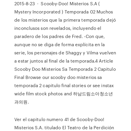
2015-8-23 · Scooby-Doo! Misterios S.A (
Mystery Incorporated ) Temporada 02 Muchos
de los misterios que la primera temporada dejó
inconclusos son revelados, incluyendo el
paradero de los padres de Fred. -Con que,
aunque no se diga de forma explícita en la
serie, los personajes de Shaggy y Vilma vuelven
a estar juntos al final de la temporada.4 Article
Scooby Doo Misterios Sa Temporada 2 Capitulo
Final Browse our scooby doo misterios sa
temporada 2 capitulo final stories or see instax
wide film stock photos and 하남드림소아청소년
과의원.
Ver el capitulo numero 41 de Scooby-Doo!
Misterios S.A. titulado El Teatro de la Perdición