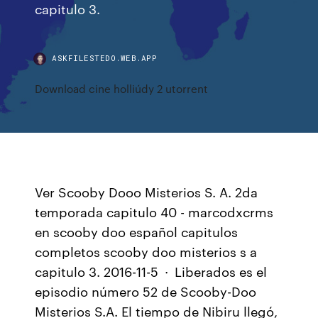
capitulo 3.
ASKFILESTEDO.WEB.APP
Download cine holliúdy 2 utorrent
Ver Scooby Dooo Misterios S. A. 2da
temporada capitulo 40 - marcodxcrms
en scooby doo español capitulos
completos scooby doo misterios s a
capitulo 3. 2016-11-5 · Liberados es el
episodio número 52 de Scooby-Doo
Misterios S.A. El tiempo de Nibiru llegó,