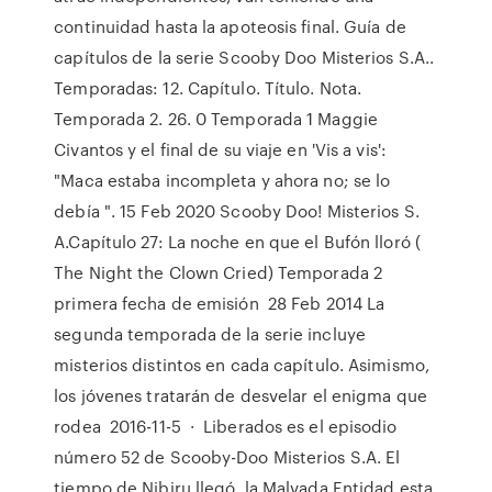
continuidad hasta la apoteosis final. Guía de
capítulos de la serie Scooby Doo Misterios S.A..
Temporadas: 12. Capítulo. Título. Nota.
Temporada 2. 26. 0 Temporada 1 Maggie
Civantos y el final de su viaje en 'Vis a vis':
"Maca estaba incompleta y ahora no; se lo
debía ". 15 Feb 2020 Scooby Doo! Misterios S.
A.Capítulo 27: La noche en que el Bufón lloró (
The Night the Clown Cried) Temporada 2
primera fecha de emisión 28 Feb 2014 La
segunda temporada de la serie incluye
misterios distintos en cada capítulo. Asimismo,
los jóvenes tratarán de desvelar el enigma que
rodea 2016-11-5 · Liberados es el episodio
número 52 de Scooby-Doo Misterios S.A. El
tiempo de Nibiru llegó, la Malvada Entidad esta