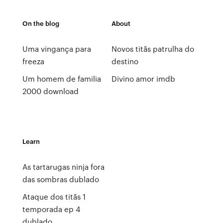
On the blog
About
Uma vingança para
Novos titãs patrulha do
freeza
destino
Um homem de familia
Divino amor imdb
2000 download
Learn
As tartarugas ninja fora
das sombras dublado
Ataque dos titãs 1
temporada ep 4
dublado