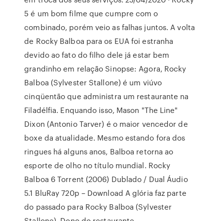
5 é um bom filme que cumpre com o
combinado, porém veio as falhas juntos. A volta
de Rocky Balboa para os EUA foi estranha
devido ao fato do filho dele já estar bem
grandinho em relação Sinopse: Agora, Rocky
Balboa (Sylvester Stallone) é um viúvo
cinqüentão que administra um restaurante na
Filadélfia. Enquando isso, Mason "The Line"
Dixon (Antonio Tarver) é o maior vencedor de
boxe da atualidade. Mesmo estando fora dos
ringues há alguns anos, Balboa retorna ao
esporte de olho no título mundial. Rocky
Balboa 6 Torrent (2006) Dublado / Dual Áudio
5.1 BluRay 720p – Download A glória faz parte
do passado para Rocky Balboa (Sylvester
Stallone). Dono do restaurante