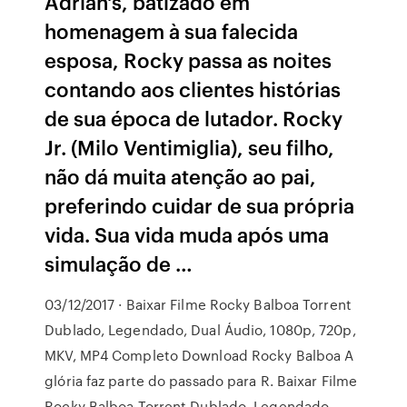
Adrian's, batizado em
homenagem à sua falecida
esposa, Rocky passa as noites
contando aos clientes histórias
de sua época de lutador. Rocky
Jr. (Milo Ventimiglia), seu filho,
não dá muita atenção ao pai,
preferindo cuidar de sua própria
vida. Sua vida muda após uma
simulação de …
03/12/2017 · Baixar Filme Rocky Balboa Torrent
Dublado, Legendado, Dual Áudio, 1080p, 720p,
MKV, MP4 Completo Download Rocky Balboa A
glória faz parte do passado para R. Baixar Filme
Rocky Balboa Torrent Dublado, Legendado,