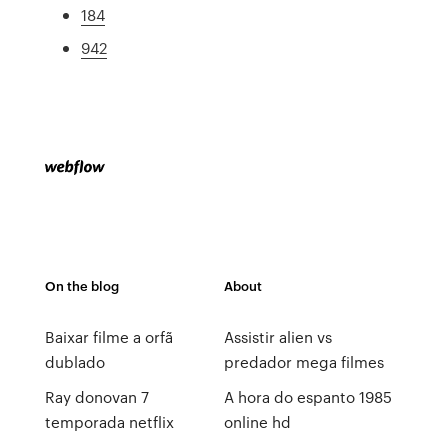
184
942
On the blog
About
Baixar filme a orfã
Assistir alien vs
dublado
predador mega filmes
Ray donovan 7
A hora do espanto 1985
temporada netflix
online hd