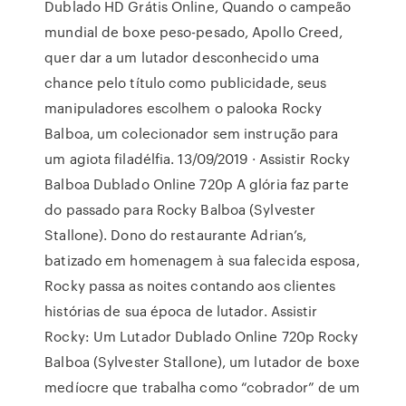
Dublado HD Grátis Online, Quando o campeão
mundial de boxe peso-pesado, Apollo Creed,
quer dar a um lutador desconhecido uma
chance pelo título como publicidade, seus
manipuladores escolhem o palooka Rocky
Balboa, um colecionador sem instrução para
um agiota filadélfia. 13/09/2019 · Assistir Rocky
Balboa Dublado Online 720p A glória faz parte
do passado para Rocky Balboa (Sylvester
Stallone). Dono do restaurante Adrian’s,
batizado em homenagem à sua falecida esposa,
Rocky passa as noites contando aos clientes
histórias de sua época de lutador. Assistir
Rocky: Um Lutador Dublado Online 720p Rocky
Balboa (Sylvester Stallone), um lutador de boxe
medíocre que trabalha como “cobrador” de um