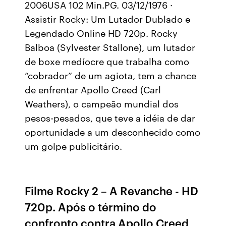
2006USA 102 Min.PG. 03/12/1976 ·
Assistir Rocky: Um Lutador Dublado e
Legendado Online HD 720p. Rocky
Balboa (Sylvester Stallone), um lutador
de boxe medíocre que trabalha como
“cobrador” de um agiota, tem a chance
de enfrentar Apollo Creed (Carl
Weathers), o campeão mundial dos
pesos-pesados, que teve a idéia de dar
oportunidade a um desconhecido como
um golpe publicitário.
Filme Rocky 2 – A Revanche - HD
720p. Após o término do
confronto contra Apollo Creed