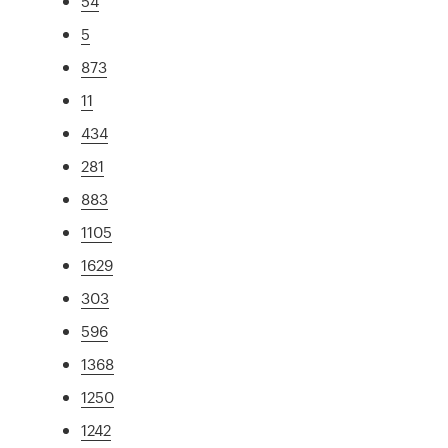
54
5
873
11
434
281
883
1105
1629
303
596
1368
1250
1242