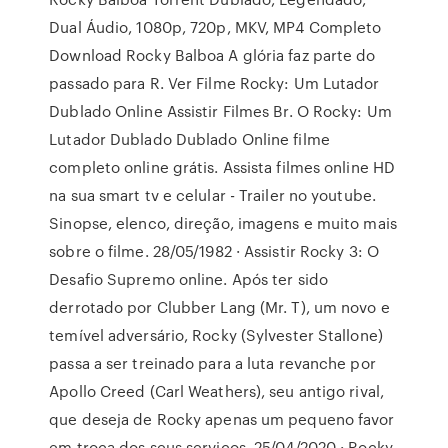
Dual Áudio, 1080p, 720p, MKV, MP4 Completo
Download Rocky Balboa A glória faz parte do
passado para R. Ver Filme Rocky: Um Lutador
Dublado Online Assistir Filmes Br. O Rocky: Um
Lutador Dublado Dublado Online filme
completo online grátis. Assista filmes online HD
na sua smart tv e celular - Trailer no youtube.
Sinopse, elenco, direção, imagens e muito mais
sobre o filme. 28/05/1982 · Assistir Rocky 3: O
Desafio Supremo online. Após ter sido
derrotado por Clubber Lang (Mr. T), um novo e
temível adversário, Rocky (Sylvester Stallone)
passa a ser treinado para a luta revanche por
Apollo Creed (Carl Weathers), seu antigo rival,
que deseja de Rocky apenas um pequeno favor
em troca dos seus serviços. 25/04/2020 · Rocky