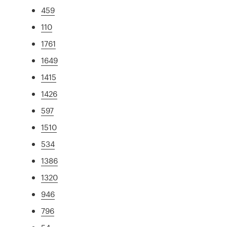
459
110
1761
1649
1415
1426
597
1510
534
1386
1320
946
796