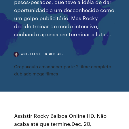
pesos-pesados, que teve a idéia de dar
oportunidade a um desconhecido como
um golpe publicitário. Mas Rocky
decide treinar de modo intensivo,
sonhando apenas em terminar a luta …
ASKFILESTEDO.WEB.APP
Crepusculo amanhecer parte 2 filme completo
dublado mega filmes
Assistir Rocky Balboa Online HD. Não
acaba até que termine.Dec. 20,