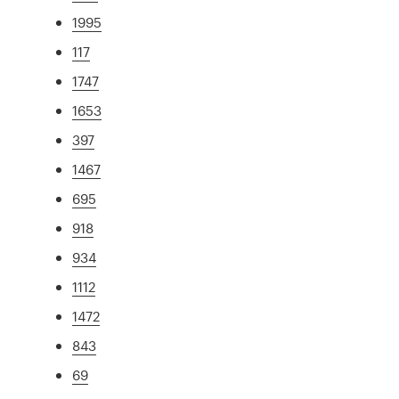
1995
117
1747
1653
397
1467
695
918
934
1112
1472
843
69