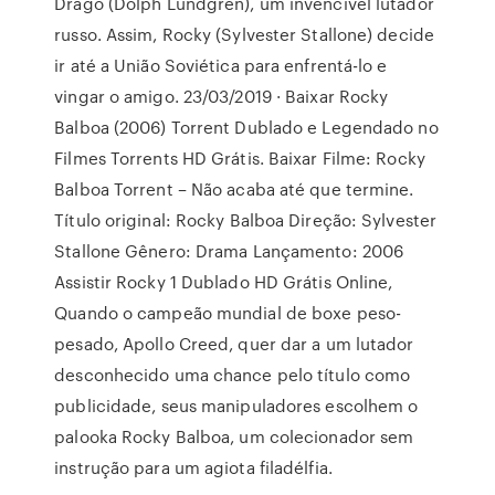
Drago (Dolph Lundgren), um invencível lutador
russo. Assim, Rocky (Sylvester Stallone) decide
ir até a União Soviética para enfrentá-lo e
vingar o amigo. 23/03/2019 · Baixar Rocky
Balboa (2006) Torrent Dublado e Legendado no
Filmes Torrents HD Grátis. Baixar Filme: Rocky
Balboa Torrent – Não acaba até que termine.
Título original: Rocky Balboa Direção: Sylvester
Stallone Gênero: Drama Lançamento: 2006
Assistir Rocky 1 Dublado HD Grátis Online,
Quando o campeão mundial de boxe peso-
pesado, Apollo Creed, quer dar a um lutador
desconhecido uma chance pelo título como
publicidade, seus manipuladores escolhem o
palooka Rocky Balboa, um colecionador sem
instrução para um agiota filadélfia.