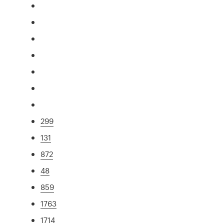
299
131
872
48
859
1763
1714