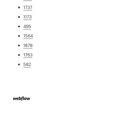
1737
1173
495
1564
1878
1763
582