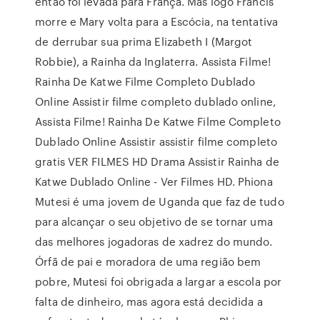
então foi levada para França. Mas logo Francis
morre e Mary volta para a Escócia, na tentativa
de derrubar sua prima Elizabeth I (Margot
Robbie), a Rainha da Inglaterra. Assista Filme!
Rainha De Katwe Filme Completo Dublado
Online Assistir filme completo dublado online,
Assista Filme! Rainha De Katwe Filme Completo
Dublado Online Assistir assistir filme completo
gratis VER FILMES HD Drama Assistir Rainha de
Katwe Dublado Online - Ver Filmes HD. Phiona
Mutesi é uma jovem de Uganda que faz de tudo
para alcançar o seu objetivo de se tornar uma
das melhores jogadoras de xadrez do mundo.
Órfã de pai e moradora de uma região bem
pobre, Mutesi foi obrigada a largar a escola por
falta de dinheiro, mas agora está decidida a