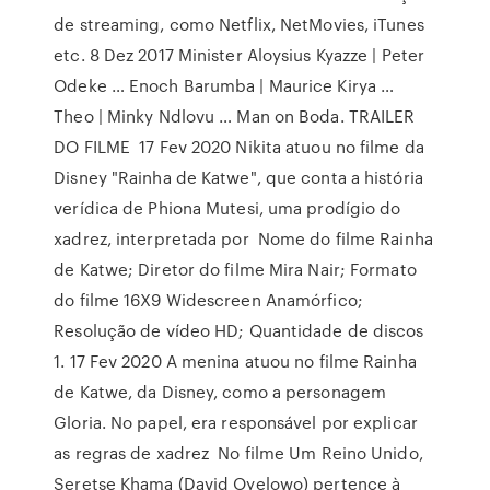
de streaming, como Netflix, NetMovies, iTunes
etc. 8 Dez 2017 Minister Aloysius Kyazze | Peter
Odeke … Enoch Barumba | Maurice Kirya …
Theo | Minky Ndlovu … Man on Boda. TRAILER
DO FILME 17 Fev 2020 Nikita atuou no filme da
Disney "Rainha de Katwe", que conta a história
verídica de Phiona Mutesi, uma prodígio do
xadrez, interpretada por Nome do filme Rainha
de Katwe; Diretor do filme Mira Nair; Formato
do filme 16X9 Widescreen Anamórfico;
Resolução de vídeo HD; Quantidade de discos
1. 17 Fev 2020 A menina atuou no filme Rainha
de Katwe, da Disney, como a personagem
Gloria. No papel, era responsável por explicar
as regras de xadrez No filme Um Reino Unido,
Seretse Khama (David Oyelowo) pertence à