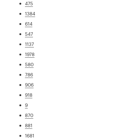
475
1384
614
547
1137
1978
580
786
906
918
9
870
881
1681