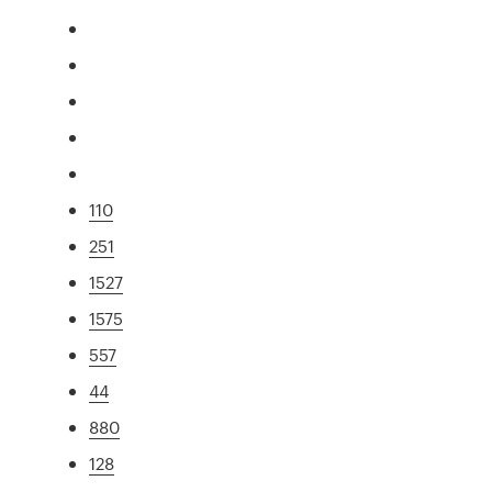
110
251
1527
1575
557
44
880
128