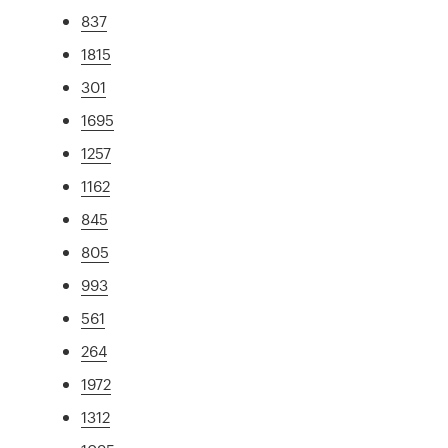
837
1815
301
1695
1257
1162
845
805
993
561
264
1972
1312