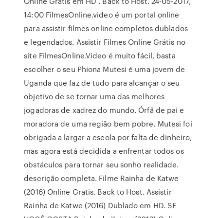
Online Grátis em HD . Back to Host. 24-05-2017,
14:00 FilmesOnline.video é um portal online
para assistir filmes online completos dublados
e legendados. Assistir Filmes Online Grátis no
site FilmesOnline.Video é muito fácil, basta
escolher o seu Phiona Mutesi é uma jovem de
Uganda que faz de tudo para alcançar o seu
objetivo de se tornar uma das melhores
jogadoras de xadrez do mundo. Órfã de pai e
moradora de uma região bem pobre, Mutesi foi
obrigada a largar a escola por falta de dinheiro,
mas agora está decidida a enfrentar todos os
obstáculos para tornar seu sonho realidade.
descrição completa. Filme Rainha de Katwe
(2016) Online Gratis. Back to Host. Assistir
Rainha de Katwe (2016) Dublado em HD. SE