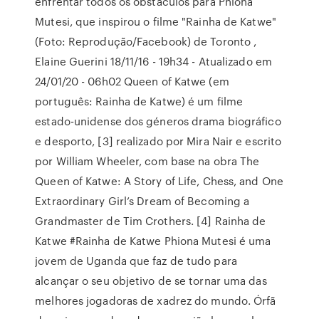
enfrentar todos os obstáculos para Phiona
Mutesi, que inspirou o filme "Rainha de Katwe"
(Foto: Reprodução/Facebook) de Toronto ,
Elaine Guerini 18/11/16 - 19h34 - Atualizado em
24/01/20 - 06h02 Queen of Katwe (em
português: Rainha de Katwe) é um filme
estado-unidense dos géneros drama biográfico
e desporto, [3] realizado por Mira Nair e escrito
por William Wheeler, com base na obra The
Queen of Katwe: A Story of Life, Chess, and One
Extraordinary Girl’s Dream of Becoming a
Grandmaster de Tim Crothers. [4] Rainha de
Katwe #Rainha de Katwe Phiona Mutesi é uma
jovem de Uganda que faz de tudo para
alcançar o seu objetivo de se tornar uma das
melhores jogadoras de xadrez do mundo. Órfã