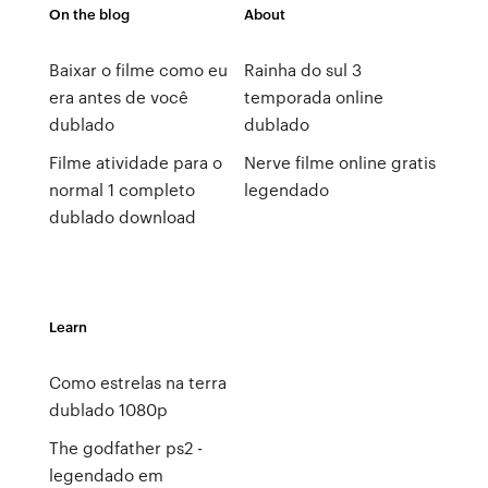
On the blog
About
Baixar o filme como eu
Rainha do sul 3
era antes de você
temporada online
dublado
dublado
Filme atividade para o
Nerve filme online gratis
normal 1 completo
legendado
dublado download
Learn
Como estrelas na terra
dublado 1080p
The godfather ps2 -
legendado em