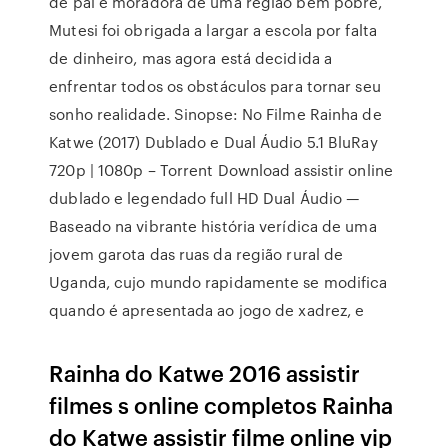
de pai e moradora de uma região bem pobre,
Mutesi foi obrigada a largar a escola por falta
de dinheiro, mas agora está decidida a
enfrentar todos os obstáculos para tornar seu
sonho realidade. Sinopse: No Filme Rainha de
Katwe (2017) Dublado e Dual Áudio 5.1 BluRay
720p | 1080p – Torrent Download assistir online
dublado e legendado full HD Dual Áudio —
Baseado na vibrante história verídica de uma
jovem garota das ruas da região rural de
Uganda, cujo mundo rapidamente se modifica
quando é apresentada ao jogo de xadrez, e
Rainha do Katwe 2016 assistir
filmes s online completos Rainha
do Katwe assistir filme online vip