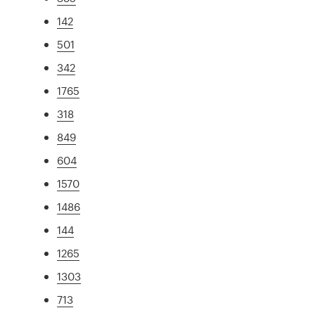
142
501
342
1765
318
849
604
1570
1486
144
1265
1303
713