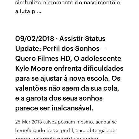
simboliza o momento do nascimento e
a luta p …
09/02/2018 · Assistir Status
Update: Perfil dos Sonhos –
Quero Filmes HD, O adolescente
Kyle Moore enfrenta dificuldades
para se ajustar à nova escola. Os
valentões não saem da sua cola,
e a garota dos seus sonhos
parece ser inalcansável.
25 Mar 2013 talvez possam mesmo, acabar se
beneficiando desse perfil, para obtenção de
acesso, ao estado mental dos sonhos