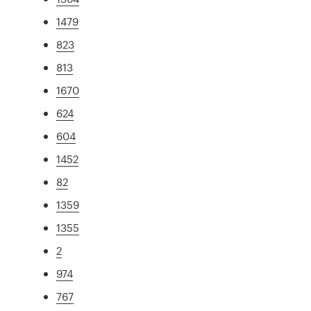
1479
823
813
1670
624
604
1452
82
1359
1355
2
974
767