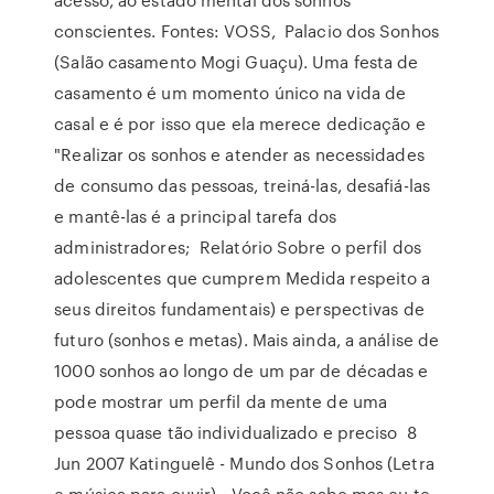
conscientes. Fontes: VOSS, Palacio dos Sonhos
(Salão casamento Mogi Guaçu). Uma festa de
casamento é um momento único na vida de
casal e é por isso que ela merece dedicação e
"Realizar os sonhos e atender as necessidades
de consumo das pessoas, treiná-las, desafiá-las
e mantê-las é a principal tarefa dos
administradores; Relatório Sobre o perfil dos
adolescentes que cumprem Medida respeito a
seus direitos fundamentais) e perspectivas de
futuro (sonhos e metas). Mais ainda, a análise de
1000 sonhos ao longo de um par de décadas e
pode mostrar um perfil da mente de uma
pessoa quase tão individualizado e preciso 8
Jun 2007 Katinguelê - Mundo dos Sonhos (Letra
e música para ouvir) - Você não sabe mas eu te