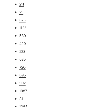
211
25
828
1122
589
420
228
635
720
695
992
1987
81
1364