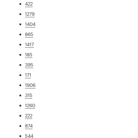
422
1279
1404
865
1417
185
395
171
1906
315
1260
222
874
544