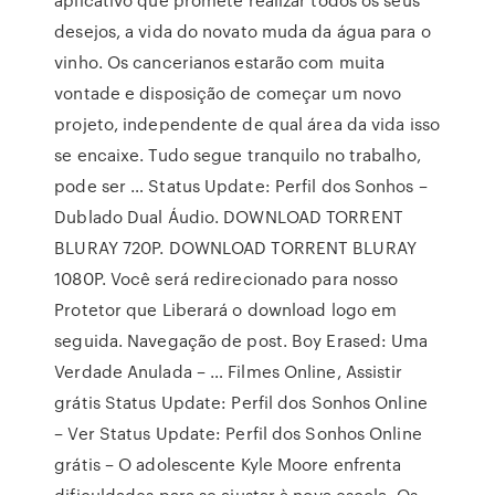
desejos, a vida do novato muda da água para o
vinho. Os cancerianos estarão com muita
vontade e disposição de começar um novo
projeto, independente de qual área da vida isso
se encaixe. Tudo segue tranquilo no trabalho,
pode ser … Status Update: Perfil dos Sonhos –
Dublado Dual Áudio. DOWNLOAD TORRENT
BLURAY 720P. DOWNLOAD TORRENT BLURAY
1080P. Você será redirecionado para nosso
Protetor que Liberará o download logo em
seguida. Navegação de post. Boy Erased: Uma
Verdade Anulada – … Filmes Online, Assistir
grátis Status Update: Perfil dos Sonhos Online
– Ver Status Update: Perfil dos Sonhos Online
grátis – O adolescente Kyle Moore enfrenta
dificuldades para se ajustar à nova escola. Os