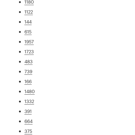
1180
1122
144
615
1957
1723
483
739
166
1480
1332
391
664
375