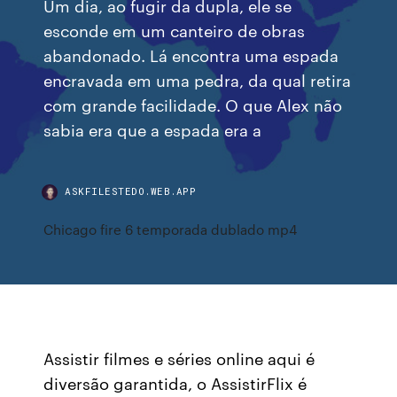
Um dia, ao fugir da dupla, ele se
esconde em um canteiro de obras
abandonado. Lá encontra uma espada
encravada em uma pedra, da qual retira
com grande facilidade. O que Alex não
sabia era que a espada era a
ASKFILESTEDO.WEB.APP
Chicago fire 6 temporada dublado mp4
Assistir filmes e séries online aqui é
diversão garantida, o AssistirFlix é