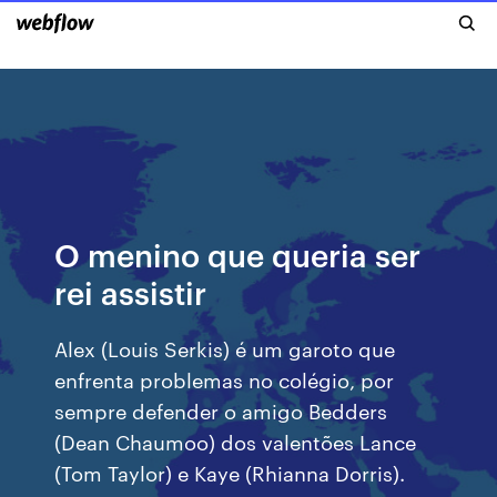
O menino que queria ser
rei assistir
Alex (Louis Serkis) é um garoto que
enfrenta problemas no colégio, por
sempre defender o amigo Bedders
(Dean Chaumoo) dos valentões Lance
(Tom Taylor) e Kaye (Rhianna Dorris).