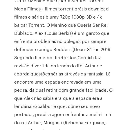
2019 O Menino que Queria Ser Rei Torrent
Mega Filmes - filmes torrent grátis download
filmes e séries bluray 720p 1080p 3D e 4k
baixar Torrent. O Menino que Queria Ser Rei
Dublado. Alex (Louis Serkis) é um garoto que
enfrenta problemas no colégio, por sempre
defender o amigo Bedders (Dean 31 Jan 2019
Segundo filme do diretor Joe Cornish faz
revisão divertida da lenda do Rei Arthur e
aborda questões sérias através da fantasia. Lá
encontra uma espada encravada em uma
pedra, da qual retira com grande facilidade. O
que Alex não sabia era que a espada era a
lendária Excalibur e que, como seu novo
portador, precisa agora enfrentar a meia-irmã
do rei Arthur, Morgana (Rebecca Ferguson),