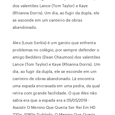
dos valentões Lance (Tom Taylor) e Kaye
(Rhianna Dorris). Um dia, ao fugir da dupla, ele
se esconde em um canteiro de obras
abandonado.
Alex (Louis Serkis) é um garoto que enfrenta
problemas no colégio, por sempre defender o
amigo Bedders (Dean Chaumoo) dos valentões
Lance (Tom Taylor) e Kaye (Rhianna Dorris). Um
dia, ao fugir da dupla, ele se esconde em um
canteiro de obras abandonado. Lá encontra
uma espada encravada em uma pedra, da qual
retira com grande facilidade. O que Alex não
sabia era que a espada era a 05/05/2019 ·
Assistir O Menino Que Queria Ser Rei Em HD
720p, 1080p Dublado, O Menino Que Queria