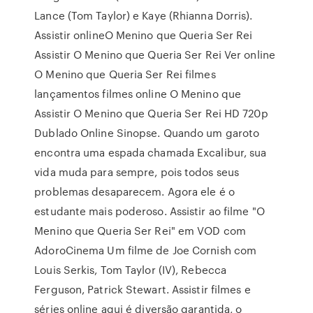
Lance (Tom Taylor) e Kaye (Rhianna Dorris).
Assistir onlineO Menino que Queria Ser Rei
Assistir O Menino que Queria Ser Rei Ver online
O Menino que Queria Ser Rei filmes
lançamentos filmes online O Menino que
Assistir O Menino que Queria Ser Rei HD 720p
Dublado Online Sinopse. Quando um garoto
encontra uma espada chamada Excalibur, sua
vida muda para sempre, pois todos seus
problemas desaparecem. Agora ele é o
estudante mais poderoso. Assistir ao filme "O
Menino que Queria Ser Rei" em VOD com
AdoroCinema Um filme de Joe Cornish com
Louis Serkis, Tom Taylor (IV), Rebecca
Ferguson, Patrick Stewart. Assistir filmes e
séries online aqui é diversão garantida, o