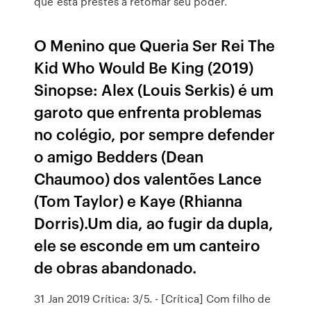
que está prestes a retomar seu poder.
O Menino que Queria Ser Rei The
Kid Who Would Be King (2019)
Sinopse: Alex (Louis Serkis) é um
garoto que enfrenta problemas
no colégio, por sempre defender
o amigo Bedders (Dean
Chaumoo) dos valentões Lance
(Tom Taylor) e Kaye (Rhianna
Dorris).Um dia, ao fugir da dupla,
ele se esconde em um canteiro
de obras abandonado.
31 Jan 2019 Crítica: 3/5. - [Crítica] Com filho de