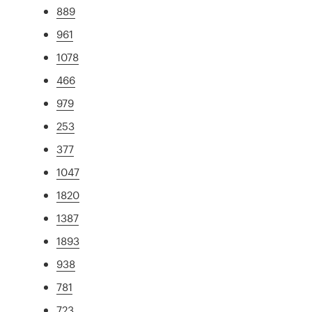
889
961
1078
466
979
253
377
1047
1820
1387
1893
938
781
723