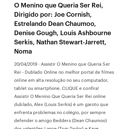
O Menino que Queria Ser Rei,
Dirigido por: Joe Cornish,
Estrelando Dean Chaumoo,
Denise Gough, Louis Ashbourne
Serkis, Nathan Stewart-Jarrett,
Noma
20/04/2019 · Assistir O Menino que Queria Ser
Rei - Dublado Online no melhor portal de filmes
online em alta resolução no seu computador,
tablet ou smartphone. CLIQUE e confira!
Assistir O Menino Que Queria Ser Rei online
dublado, Alex (Louis Serkis) é um garoto que
enfrenta problemas no colégio, por sempre
defender o amigo Bedders (Dean Chaumoo)
dos valentões Lance (Tom Taylor) e Kaye