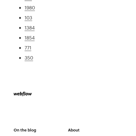
1980
103
1384
1854
771
350
On the blog
About