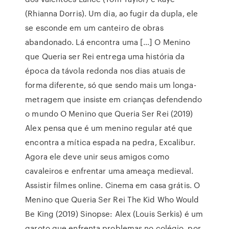
(Rhianna Dorris). Um dia, ao fugir da dupla, ele
se esconde em um canteiro de obras
abandonado. Lá encontra uma […] O Menino
que Queria ser Rei entrega uma história da
época da távola redonda nos dias atuais de
forma diferente, só que sendo mais um longa-
metragem que insiste em crianças defendendo
o mundo O Menino que Queria Ser Rei (2019)
Alex pensa que é um menino regular até que
encontra a mítica espada na pedra, Excalibur.
Agora ele deve unir seus amigos como
cavaleiros e enfrentar uma ameaça medieval.
Assistir filmes online. Cinema em casa grátis. O
Menino que Queria Ser Rei The Kid Who Would
Be King (2019) Sinopse: Alex (Louis Serkis) é um
garoto que enfrenta problemas no colégio, por