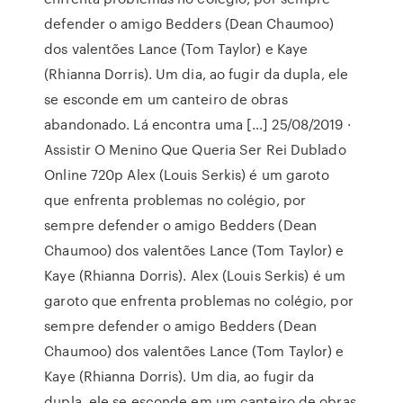
defender o amigo Bedders (Dean Chaumoo)
dos valentões Lance (Tom Taylor) e Kaye
(Rhianna Dorris). Um dia, ao fugir da dupla, ele
se esconde em um canteiro de obras
abandonado. Lá encontra uma […] 25/08/2019 ·
Assistir O Menino Que Queria Ser Rei Dublado
Online 720p Alex (Louis Serkis) é um garoto
que enfrenta problemas no colégio, por
sempre defender o amigo Bedders (Dean
Chaumoo) dos valentões Lance (Tom Taylor) e
Kaye (Rhianna Dorris). Alex (Louis Serkis) é um
garoto que enfrenta problemas no colégio, por
sempre defender o amigo Bedders (Dean
Chaumoo) dos valentões Lance (Tom Taylor) e
Kaye (Rhianna Dorris). Um dia, ao fugir da
dupla, ele se esconde em um canteiro de obras