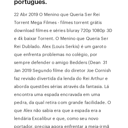
português.
22 Abr 2019 O Menino que Queria Ser Rei
Torrent Mega Filmes - filmes torrent grátis
download filmes e séries bluray 720p 1080p 3D
e 4k baixar Torrent. O Menino que Queria Ser
Rei Dublado. Alex (Louis Serkis) é um garoto
que enfrenta problemas no colégio, por
sempre defender o amigo Bedders (Dean 31
Jan 2019 Segundo filme do diretor Joe Cornish
faz revisão divertida da lenda do Rei Arthur e
aborda questões sérias através da fantasia. Lá
encontra uma espada encravada em uma
pedra, da qual retira com grande facilidade. O
que Alex não sabia era que a espada era a
lendária Excalibur e que, como seu novo
portador, precisa agora enfrentar a meia-irmã