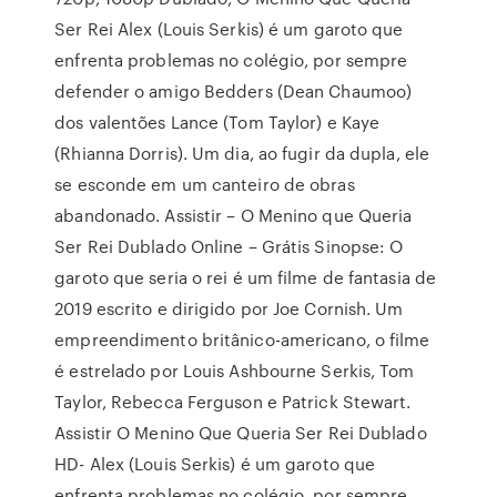
Ser Rei Alex (Louis Serkis) é um garoto que
enfrenta problemas no colégio, por sempre
defender o amigo Bedders (Dean Chaumoo)
dos valentões Lance (Tom Taylor) e Kaye
(Rhianna Dorris). Um dia, ao fugir da dupla, ele
se esconde em um canteiro de obras
abandonado. Assistir – O Menino que Queria
Ser Rei Dublado Online – Grátis Sinopse: O
garoto que seria o rei é um filme de fantasia de
2019 escrito e dirigido por Joe Cornish. Um
empreendimento britânico-americano, o filme
é estrelado por Louis Ashbourne Serkis, Tom
Taylor, Rebecca Ferguson e Patrick Stewart.
Assistir O Menino Que Queria Ser Rei Dublado
HD- Alex (Louis Serkis) é um garoto que
enfrenta problemas no colégio, por sempre