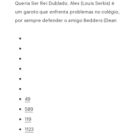
Queria Ser Rei Dublado. Alex (Louis Serkis) é
um garoto que enfrenta problemas no colégio,
por sempre defender o amigo Bedders (Dean
49
589
119
1123