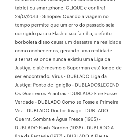
tablet ou smartphone. CLIQUE e confira!
29/07/2013 · Sinopse: Quando a viagem no
tempo permite que um erro do passado seja
corrigido para o Flash e sua família, o efeito
borboleta disso causa um desastre na realidade
como conhecemos, gerando uma realidade
alternativa onde nunca existiu uma Liga da
Justiça, e até mesmo o Superman está longe de
ser encontrado. Vírus - DUBLADO Liga da
Justiça: Ponto de Ignição - DUBLADO&LEGEND
Os Guerreiros Pilantras - DUBLADO E se Fosse
Verdade - DUBLADO Como se Fosse a Primeira
Vez - DUBLADO Doutor Jivago - DUBLADO
Guerra, Sombra e Água Fresca (1965) -
DUBLADO Flash Gordon (1936) - DUBLADO A
Ilha da Fantasia (1977) - DUBLADO A Flauta