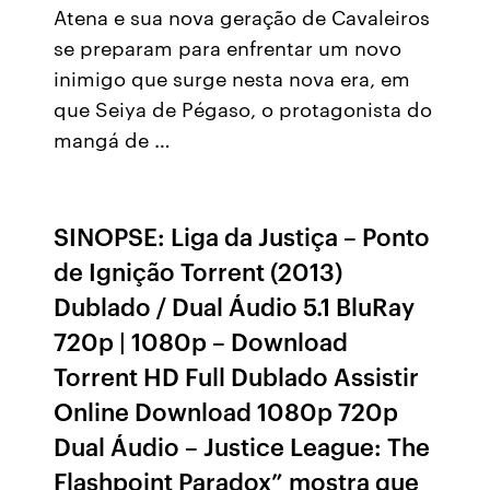
Atena e sua nova geração de Cavaleiros
se preparam para enfrentar um novo
inimigo que surge nesta nova era, em
que Seiya de Pégaso, o protagonista do
mangá de …
SINOPSE: Liga da Justiça – Ponto
de Ignição Torrent (2013)
Dublado / Dual Áudio 5.1 BluRay
720p | 1080p – Download
Torrent HD Full Dublado Assistir
Online Download 1080p 720p
Dual Áudio – Justice League: The
Flashpoint Paradox” mostra que