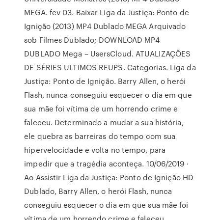
MEGA. fev 03. Baixar Liga da Justiça: Ponto de
Ignição (2013) MP4 Dublado MEGA Arquivado
sob Filmes Dublado; DOWNLOAD MP4
DUBLADO Mega – UsersCloud. ATUALIZAÇÕES
DE SÉRIES ULTIMOS REUPS. Categorias. Liga da
Justiça: Ponto de Ignição. Barry Allen, o herói
Flash, nunca conseguiu esquecer o dia em que
sua mãe foi vítima de um horrendo crime e
faleceu. Determinado a mudar a sua história,
ele quebra as barreiras do tempo com sua
hipervelocidade e volta no tempo, para
impedir que a tragédia aconteça. 10/06/2019 ·
Ao Assistir Liga da Justiça: Ponto de Ignição HD
Dublado, Barry Allen, o herói Flash, nunca
conseguiu esquecer o dia em que sua mãe foi
vítima de um horrendo crime e faleceu.