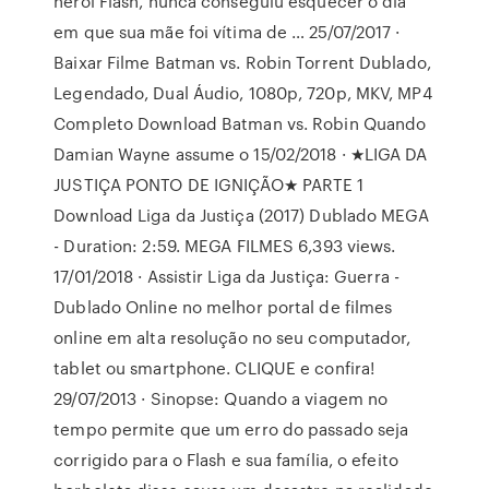
herói Flash, nunca conseguiu esquecer o dia
em que sua mãe foi vítima de … 25/07/2017 ·
Baixar Filme Batman vs. Robin Torrent Dublado,
Legendado, Dual Áudio, 1080p, 720p, MKV, MP4
Completo Download Batman vs. Robin Quando
Damian Wayne assume o 15/02/2018 · ★LIGA DA
JUSTIÇA PONTO DE IGNIÇÃO★ PARTE 1
Download Liga da Justiça (2017) Dublado MEGA
- Duration: 2:59. MEGA FILMES 6,393 views.
17/01/2018 · Assistir Liga da Justiça: Guerra -
Dublado Online no melhor portal de filmes
online em alta resolução no seu computador,
tablet ou smartphone. CLIQUE e confira!
29/07/2013 · Sinopse: Quando a viagem no
tempo permite que um erro do passado seja
corrigido para o Flash e sua família, o efeito