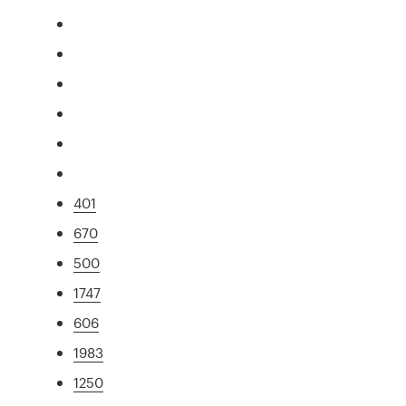
401
670
500
1747
606
1983
1250