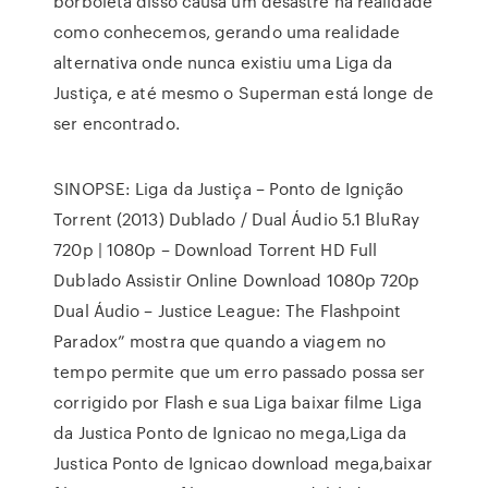
borboleta disso causa um desastre na realidade
como conhecemos, gerando uma realidade
alternativa onde nunca existiu uma Liga da
Justiça, e até mesmo o Superman está longe de
ser encontrado.
SINOPSE: Liga da Justiça – Ponto de Ignição
Torrent (2013) Dublado / Dual Áudio 5.1 BluRay
720p | 1080p – Download Torrent HD Full
Dublado Assistir Online Download 1080p 720p
Dual Áudio – Justice League: The Flashpoint
Paradox” mostra que quando a viagem no
tempo permite que um erro passado possa ser
corrigido por Flash e sua Liga baixar filme Liga
da Justica Ponto de Ignicao no mega,Liga da
Justica Ponto de Ignicao download mega,baixar