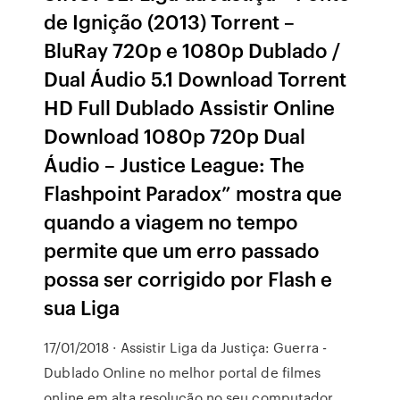
de Ignição (2013) Torrent –
BluRay 720p e 1080p Dublado /
Dual Áudio 5.1 Download Torrent
HD Full Dublado Assistir Online
Download 1080p 720p Dual
Áudio – Justice League: The
Flashpoint Paradox” mostra que
quando a viagem no tempo
permite que um erro passado
possa ser corrigido por Flash e
sua Liga
17/01/2018 · Assistir Liga da Justiça: Guerra -
Dublado Online no melhor portal de filmes
online em alta resolução no seu computador,