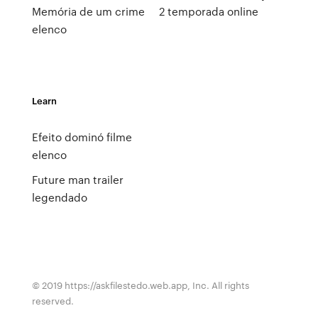
Memória de um crime
2 temporada online
elenco
Learn
Efeito dominó filme
elenco
Future man trailer
legendado
© 2019 https://askfilestedo.web.app, Inc. All rights
reserved.