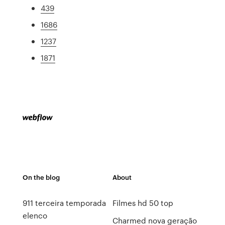
439
1686
1237
1871
On the blog
About
911 terceira temporada
Filmes hd 50 top
elenco
Charmed nova geração