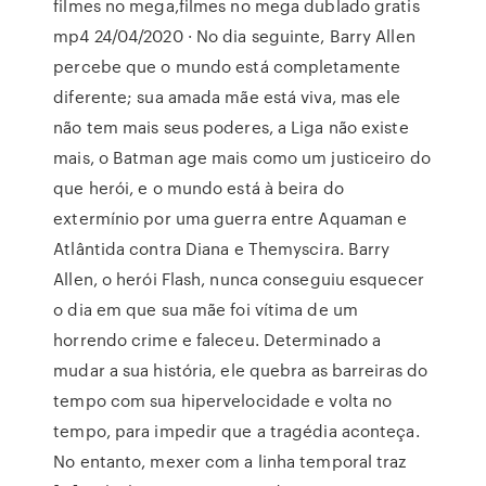
filmes no mega,filmes no mega dublado gratis
mp4 24/04/2020 · No dia seguinte, Barry Allen
percebe que o mundo está completamente
diferente; sua amada mãe está viva, mas ele
não tem mais seus poderes, a Liga não existe
mais, o Batman age mais como um justiceiro do
que herói, e o mundo está à beira do
extermínio por uma guerra entre Aquaman e
Atlântida contra Diana e Themyscira. Barry
Allen, o herói Flash, nunca conseguiu esquecer
o dia em que sua mãe foi vítima de um
horrendo crime e faleceu. Determinado a
mudar a sua história, ele quebra as barreiras do
tempo com sua hipervelocidade e volta no
tempo, para impedir que a tragédia aconteça.
No entanto, mexer com a linha temporal traz