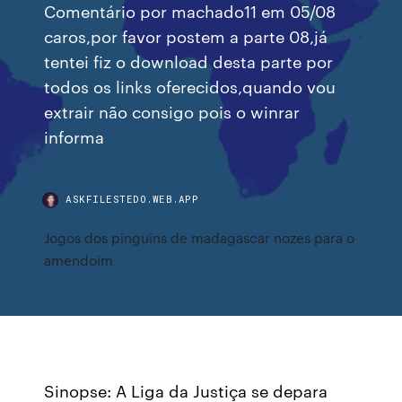
Comentário por machado11 em 05/08
caros,por favor postem a parte 08,já
tentei fiz o download desta parte por
todos os links oferecidos,quando vou
extrair não consigo pois o winrar
informa
ASKFILESTEDO.WEB.APP
Jogos dos pinguins de madagascar nozes para o
amendoim
Sinopse: A Liga da Justiça se depara