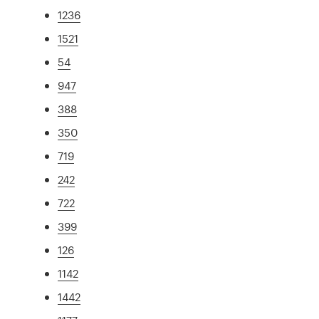
1236
1521
54
947
388
350
719
242
722
399
126
1142
1442