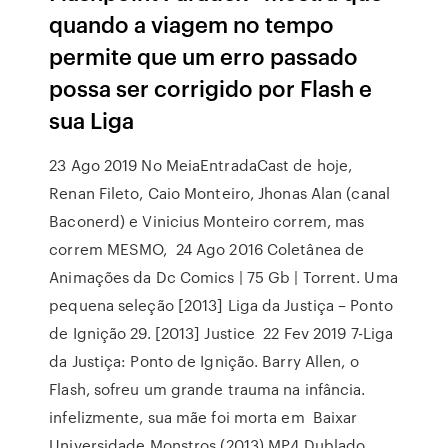
quando a viagem no tempo
permite que um erro passado
possa ser corrigido por Flash e
sua Liga
23 Ago 2019 No MeiaEntradaCast de hoje,
Renan Fileto, Caio Monteiro, Jhonas Alan (canal
Baconerd) e Vinicius Monteiro correm, mas
correm MESMO, 24 Ago 2016 Coletânea de
Animações da Dc Comics | 75 Gb | Torrent. Uma
pequena seleção [2013] Liga da Justiça – Ponto
de Ignição 29. [2013] Justice 22 Fev 2019 7-Liga
da Justiça: Ponto de Ignição. Barry Allen, o
Flash, sofreu um grande trauma na infância.
infelizmente, sua mãe foi morta em Baixar
Universidade Monstros (2013) MP4 Dublado