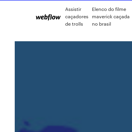
Assistir
Elenco do filme
caçadores
maverick caçada
de trolls
no brasil