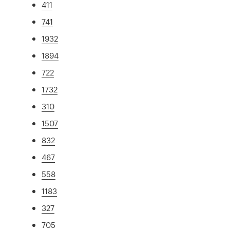
411
741
1932
1894
722
1732
310
1507
832
467
558
1183
327
705