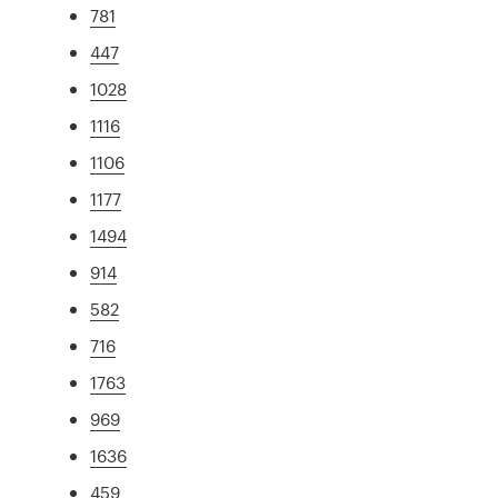
781
447
1028
1116
1106
1177
1494
914
582
716
1763
969
1636
459