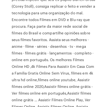
(Corey Stoll), consiga replicar o feito e vender a
tecnologia para uma organização do mal.
Encontre todos Filmes em DVD e Blu-ray que
procura. Faça parte da maior rede social de
filmes do Brasil e compartilhe opiniões sobre
seus filmes favoritos. Assista seus melhores ·
anime · filme · séries · desenhos · tv · mega
filmes · filmes grátis · lançamentos · completo ·
online em português. Os melhores Filmes
Online HD ,4k Filmes Para Assistir Em Casa Com
a Família Gratis Online Sem Vírus, filmes em 4k
ultra hd online,filmes online youtube, Assistir
filmes online 2020,Assistir filmes online grátis -
Ver filmes online em português,Assistir filmes
online grátis … Assistir Filmes Online Play, Ver
Filmes Online, Assistir Filmes Online, Assista,