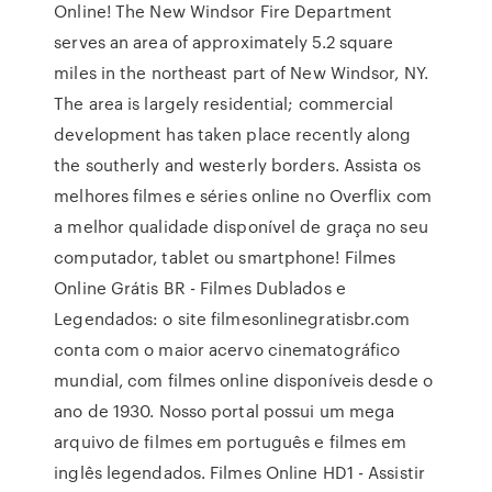
Online! The New Windsor Fire Department
serves an area of approximately 5.2 square
miles in the northeast part of New Windsor, NY.
The area is largely residential; commercial
development has taken place recently along
the southerly and westerly borders. Assista os
melhores filmes e séries online no Overflix com
a melhor qualidade disponível de graça no seu
computador, tablet ou smartphone! Filmes
Online Grátis BR - Filmes Dublados e
Legendados: o site filmesonlinegratisbr.com
conta com o maior acervo cinematográfico
mundial, com filmes online disponíveis desde o
ano de 1930. Nosso portal possui um mega
arquivo de filmes em português e filmes em
inglês legendados. Filmes Online HD1 - Assistir