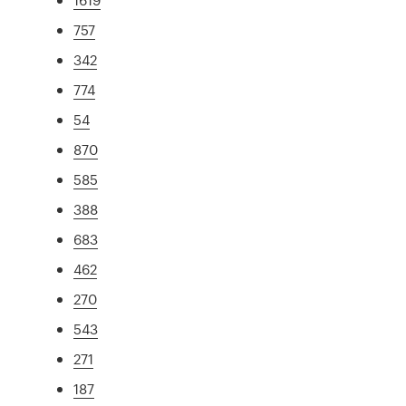
757
342
774
54
870
585
388
683
462
270
543
271
187