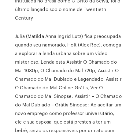
intitulada no Brasil como O Grito da Selva, foi o
último lançado sob o nome de Twentieth
Century
Julia (Matilda Anna Ingrid Lutz) fica preocupada
quando seu namorado, Holt (Alex Roe), começa
a explorar a lenda urbana sobre um vídeo
misterioso. Lenda esta Assistir O Chamado do
Mal 1080p, O Chamado do Mal 720p, Assistir O
Chamado do Mal Dublado e Legendado, Assistir
O Chamado do Mal Online Grátis, Ver O
Chamado do Mal Sinopse: Assistir – O Chamado
do Mal Dublado – Grátis Sinopse: Ao aceitar um
novo emprego como professor universitário,
ele e sua esposa, que está prestes a ter um
bebê, serão os responsáveis por um ato com