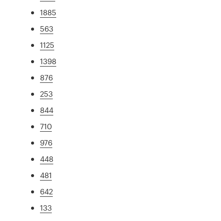
1885
563
1125
1398
876
253
844
710
976
448
481
642
133