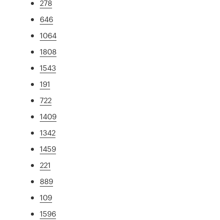
278
646
1064
1808
1543
191
722
1409
1342
1459
221
889
109
1596