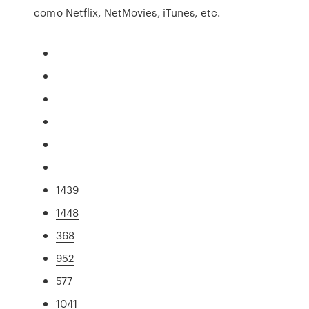
como Netflix, NetMovies, iTunes, etc.
1439
1448
368
952
577
1041