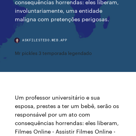
consequências horrendas: eles liberam,
involuntariamente, uma entidade
maligna com pretenções perigosas.
ASKFILESTEDO.WEB.APP
Mr pickles 3 temporada legendado
Um professor universitário e sua
esposa, prestes a ter um bebê, serão os
responsável por um ato com
consequências horrendas: eles liberam,
Filmes Online - Assistir Filmes Online -