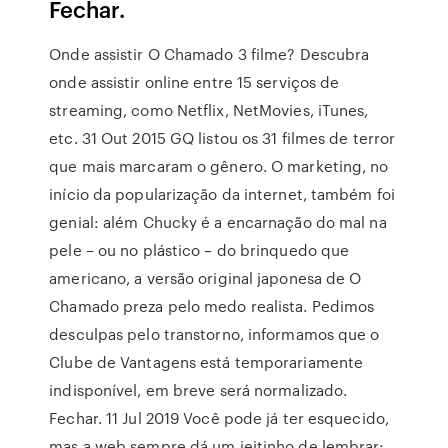
Fechar.
Onde assistir O Chamado 3 filme? Descubra
onde assistir online entre 15 serviços de
streaming, como Netflix, NetMovies, iTunes,
etc. 31 Out 2015 GQ listou os 31 filmes de terror
que mais marcaram o gênero. O marketing, no
início da popularização da internet, também foi
genial: além Chucky é a encarnação do mal na
pele – ou no plástico – do brinquedo que
americano, a versão original japonesa de O
Chamado preza pelo medo realista. Pedimos
desculpas pelo transtorno, informamos que o
Clube de Vantagens está temporariamente
indisponível, em breve será normalizado.
Fechar. 11 Jul 2019 Você pode já ter esquecido,
mas a web sempre dá um jeitinho de lembrar: