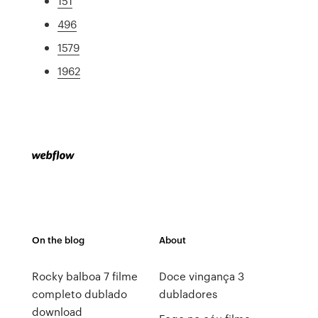
151
496
1579
1962
On the blog
About
Rocky balboa 7 filme
Doce vingança 3
completo dublado
dubladores
download