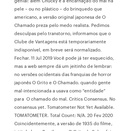
genial: além Chucky é a encarnação do mal na
pele – ou no plástico – do brinquedo que
americano, a versão original japonesa de O
Chamado preza pelo medo realista. Pedimos
desculpas pelo transtorno, informamos que o
Clube de Vantagens está temporariamente
indisponível, em breve será normalizado.
Fechar. 11 Jul 2019 Você pode já ter esquecido,
mas a web sempre dá um jeitinho de lembrar:
no versões ocidentais das franquias de horror
japonês O Grito e O Chamado. quando gente
mal-intencionada a usava como “entidade”
para O chamado do mal. Critics Consensus. No
consensus yet. Tomatometer Not Yet Available.
TOMATOMETER. Total Count: N/A. 20 Fev 2020
Coincidentemente, a versão de 1935 do filme,