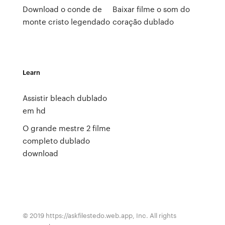
Download o conde de
Baixar filme o som do
monte cristo legendado
coração dublado
Learn
Assistir bleach dublado
em hd
O grande mestre 2 filme
completo dublado
download
© 2019 https://askfilestedo.web.app, Inc. All rights