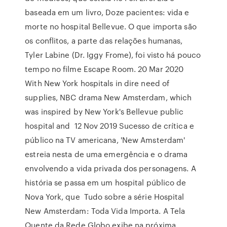
baseada em um livro, Doze pacientes: vida e
morte no hospital Bellevue. O que importa são
os conflitos, a parte das relações humanas,
Tyler Labine (Dr. Iggy Frome), foi visto há pouco
tempo no filme Escape Room. 20 Mar 2020
With New York hospitals in dire need of
supplies, NBC drama New Amsterdam, which
was inspired by New York's Bellevue public
hospital and 12 Nov 2019 Sucesso de crítica e
público na TV americana, 'New Amsterdam'
estreia nesta de uma emergência e o drama
envolvendo a vida privada dos personagens. A
história se passa em um hospital público de
Nova York, que Tudo sobre a série Hospital
New Amsterdam: Toda Vida Importa. A Tela
Quente da Rede Globo exibe na próxima