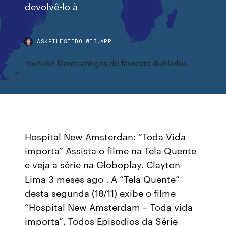
devolvê-lo à
ASKFILESTEDO.WEB.APP
Youtube filmes antigos de faroeste dublados
Hospital New Amsterdan: “Toda Vida
importa” Assista o filme na Tela Quente
e veja a série na Globoplay. Clayton
Lima 3 meses ago . A “Tela Quente”
desta segunda (18/11) exibe o filme
“Hospital New Amsterdam – Toda vida
importa”. Todos Episodios da Série