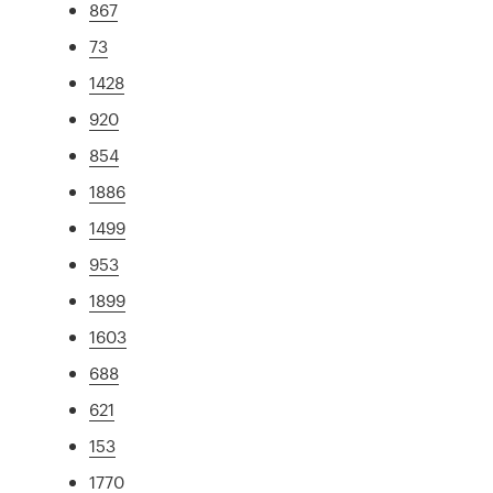
867
73
1428
920
854
1886
1499
953
1899
1603
688
621
153
1770