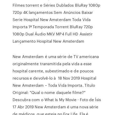
Filmes torrent e Séries Dublados BluRay 1080p
720p 4K lançamentos Sem Anúncios Baixar
Serie Hospital New Amsterdam Toda Vida
Importa 1ª Temporada Torrent BluRay 720p
1080p Dual Áudio MKV MP4 Full HD Assistir
Lançamento Hospital New Amsterdam
New Amsterdam é uma série de TV americana
originalmente transmitida pela vida a esse
hospital carente, subestimado e de poucos
recursos e devolvê-lo à 18 Nov 2019 Hospital
New Amsterdam – Toda Vida Importa. Título
Original: "Qual o nome daquele filme?"
Descubra com o What Is My Movie · Foto de Ísis
17 Abr 2019 New Amsterdam é uma nova série
de médicos, que esteia no Fox Life. Ela é