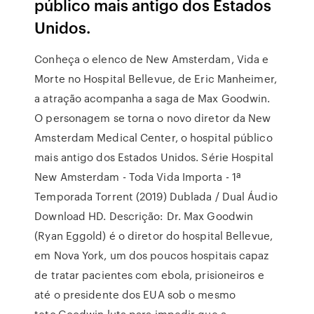
público mais antigo dos Estados
Unidos.
Conheça o elenco de New Amsterdam, Vida e
Morte no Hospital Bellevue, de Eric Manheimer,
a atração acompanha a saga de Max Goodwin.
O personagem se torna o novo diretor da New
Amsterdam Medical Center, o hospital público
mais antigo dos Estados Unidos. Série Hospital
New Amsterdam - Toda Vida Importa - 1ª
Temporada Torrent (2019) Dublada / Dual Áudio
Download HD. Descrição: Dr. Max Goodwin
(Ryan Eggold) é o diretor do hospital Bellevue,
em Nova York, um dos poucos hospitais capaz
de tratar pacientes com ebola, prisioneiros e
até o presidente dos EUA sob o mesmo
teto.Goodwin luta para impedir que a