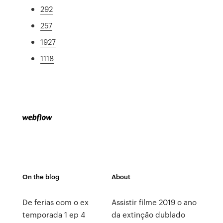
292
257
1927
1118
On the blog
About
De ferias com o ex
Assistir filme 2019 o ano
temporada 1 ep 4
da extinção dublado