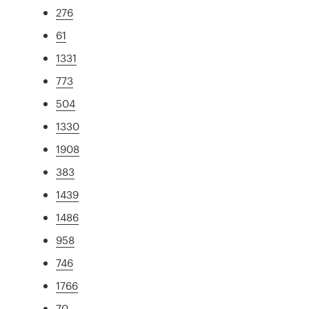
276
61
1331
773
504
1330
1908
383
1439
1486
958
746
1766
70