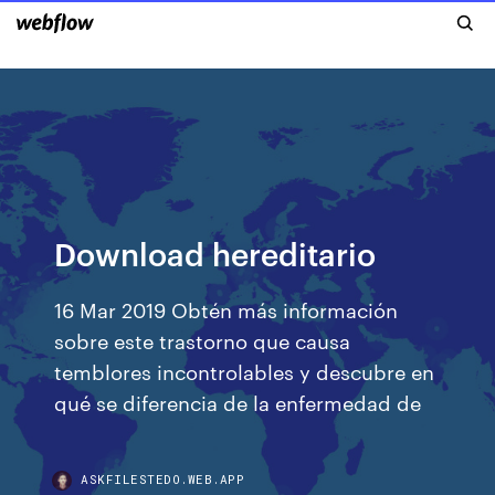
Download hereditario
16 Mar 2019 Obtén más información
sobre este trastorno que causa
temblores incontrolables y descubre en
qué se diferencia de la enfermedad de
ASKFILESTEDO.WEB.APP