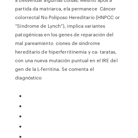
partida da matriarca, ela permanece Cáncer
colorrectal No Poliposo Hereditario (HNPCC or
“Síndrome de Lynch”), implica variantes
patogénicas en los genes de reparación del
mal pareamiento ciones de síndrome
hereditario de hiperferritinemia y ca- taratas,
con una nueva mutación puntual en el IRE del
gen de la L-ferritina. Se comenta el
diagnóstico