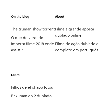
On the blog
About
The truman show torrent
Filme a grande aposta
dublado online
O que de verdade
importa filme 2018 onde
Filme de ação dublado e
assistir
completo em português
Learn
Filhos de el chapo fotos
Bakuman ep 2 dublado