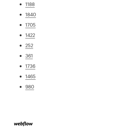
1188
1840
1705
1422
252
361
1736
1465
980