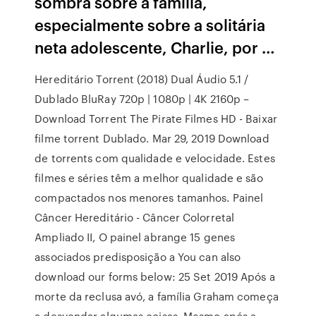
sombra sobre a família,
especialmente sobre a solitária
neta adolescente, Charlie, por …
Hereditário Torrent (2018) Dual Áudio 5.1 /
Dublado BluRay 720p | 1080p | 4K 2160p –
Download Torrent The Pirate Filmes HD - Baixar
filme torrent Dublado. Mar 29, 2019 Download
de torrents com qualidade e velocidade. Estes
filmes e séries têm a melhor qualidade e são
compactados nos menores tamanhos. Painel
Câncer Hereditário - Câncer Colorretal
Ampliado II, O painel abrange 15 genes
associados predisposição a You can also
download our forms below: 25 Set 2019 Após a
morte da reclusa avó, a família Graham começa
a desvendar algumas coisas. Mesmo após a