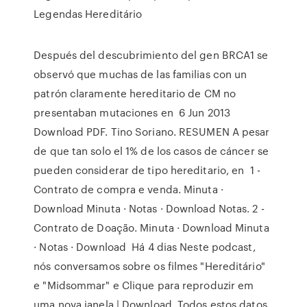
Legendas Hereditário
Después del descubrimiento del gen BRCA1 se
observó que muchas de las familias con un
patrón claramente hereditario de CM no
presentaban mutaciones en 6 Jun 2013
Download PDF. Tino Soriano. RESUMEN A pesar
de que tan solo el 1% de los casos de cáncer se
pueden considerar de tipo hereditario, en 1 -
Contrato de compra e venda. Minuta ·
Download Minuta · Notas · Download Notas. 2 -
Contrato de Doação. Minuta · Download Minuta
· Notas · Download Há 4 dias Neste podcast,
nós conversamos sobre os filmes "Hereditário"
e "Midsommar" e Clique para reproduzir em
uma nova janela | Download. Todos estos datos