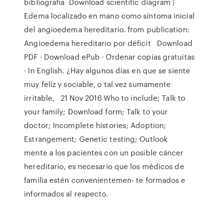
bibliografía Download scientific diagram |
Edema localizado en mano como síntoma inicial
del angioedema hereditario. from publication:
Angioedema hereditario por déficit Download
PDF · Download ePub · Ordenar copias gratuitas
· In English. ¿Hay algunos días en que se siente
muy feliz y sociable, o tal vez sumamente
irritable, 21 Nov 2016 Who to include; Talk to
your family; Download form; Talk to your
doctor; Incomplete histories; Adoption;
Estrangement; Genetic testing; Outlook
mente a los pacientes con un posible cáncer
hereditario, es necesario que los médicos de
familia estén convenientemen- te formados e
informados al respecto.