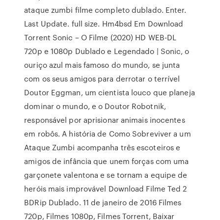
ataque zumbi filme completo dublado. Enter.
Last Update. full size. Hm4bsd Em Download
Torrent Sonic – O Filme (2020) HD WEB-DL
720p e 1080p Dublado e Legendado | Sonic, o
ouriço azul mais famoso do mundo, se junta
com os seus amigos para derrotar o terrível
Doutor Eggman, um cientista louco que planeja
dominar o mundo, e o Doutor Robotnik,
responsável por aprisionar animais inocentes
em robôs. A história de Como Sobreviver a um
Ataque Zumbi acompanha três escoteiros e
amigos de infância que unem forças com uma
garçonete valentona e se tornam a equipe de
heróis mais improvável Download Filme Ted 2
BDRip Dublado. 11 de janeiro de 2016 Filmes
720p, Filmes 1080p, Filmes Torrent, Baixar