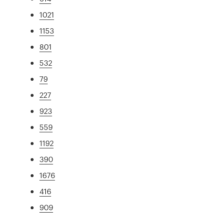
1021
1153
801
532
79
227
923
559
1192
390
1676
416
909