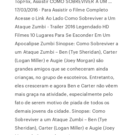
TopFlix, Assistir COMO SOBREVIVER A UM …
17/03/2016 · Para Assistir o Filme Completo
Acesse o Link Ao Lado Como Sobreviver a Um
Ataque Zumbi - Trailer 2016 Legendado HD
Filmes 10 Lugares Para Se Esconder Em Um
Apocalipse Zumbi Sinopse: Como Sobreviver a
um Ataque Zumbi – Ben (Tye Sheridan), Carter
(Logan Miller) e Augie (Joey Morgan) são
grandes amigos que se conheceram ainda
crianças, no grupo de escoteiros. Entretanto,
eles cresceram e agora Ben e Carter não vêem
mais graça na atividade, especialmente pelo
fato de serem motivo de piada de todos os
demais jovens da cidade. Sinopse: Como
Sobreviver a um Ataque Zumbi – Ben (Tye
Sheridan), Carter (Logan Miller) e Augie (Joey