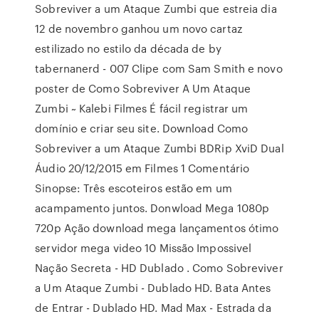
Sobreviver a um Ataque Zumbi que estreia dia
12 de novembro ganhou um novo cartaz
estilizado no estilo da década de by
tabernanerd - 007 Clipe com Sam Smith e novo
poster de Como Sobreviver A Um Ataque
Zumbi ~ Kalebi Filmes É fácil registrar um
domínio e criar seu site. Download Como
Sobreviver a um Ataque Zumbi BDRip XviD Dual
Áudio 20/12/2015 em Filmes 1 Comentário
Sinopse: Três escoteiros estão em um
acampamento juntos. Donwload Mega 1080p
720p Ação download mega lançamentos ótimo
servidor mega video 10 Missão Impossivel
Nação Secreta - HD Dublado . Como Sobreviver
a Um Ataque Zumbi - Dublado HD. Bata Antes
de Entrar - Dublado HD. Mad Max - Estrada da