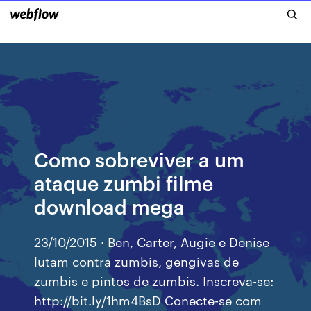
Como sobreviver a um
ataque zumbi filme
download mega
23/10/2015 · Ben, Carter, Augie e Denise
lutam contra zumbis, gengivas de
zumbis e pintos de zumbis. Inscreva-se:
http://bit.ly/1hm4BsD Conecte-se com