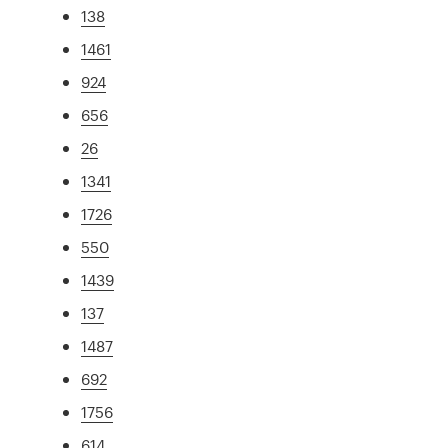
138
1461
924
656
26
1341
1726
550
1439
137
1487
692
1756
614