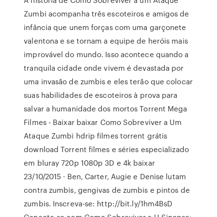
Zumbi acompanha três escoteiros e amigos de
infância que unem forças com uma garçonete
valentona e se tornam a equipe de heróis mais
improvável do mundo. Isso acontece quando a
tranquila cidade onde vivem é devastada por
uma invasão de zumbis e eles terão que colocar
suas habilidades de escoteiros à prova para
salvar a humanidade dos mortos Torrent Mega
Filmes - Baixar baixar Como Sobreviver a Um
Ataque Zumbi hdrip filmes torrent grátis
download Torrent filmes e séries especializado
em bluray 720p 1080p 3D e 4k baixar
23/10/2015 · Ben, Carter, Augie e Denise lutam
contra zumbis, gengivas de zumbis e pintos de
zumbis. Inscreva-se: http://bit.ly/1hm4BsD
Conecte-se com Como Sobreviver a U Sinopse: