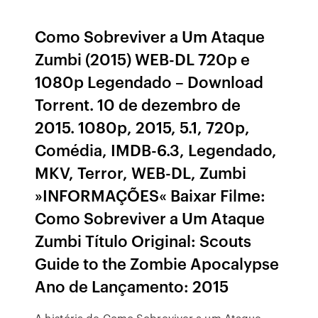
Como Sobreviver a Um Ataque
Zumbi (2015) WEB-DL 720p e
1080p Legendado – Download
Torrent. 10 de dezembro de
2015. 1080p, 2015, 5.1, 720p,
Comédia, IMDB-6.3, Legendado,
MKV, Terror, WEB-DL, Zumbi
»INFORMAÇÕES« Baixar Filme:
Como Sobreviver a Um Ataque
Zumbi Título Original: Scouts
Guide to the Zombie Apocalypse
Ano de Lançamento: 2015
A história de Como Sobreviver a um Ataque