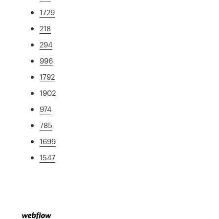
1729
218
294
996
1792
1902
974
785
1699
1547