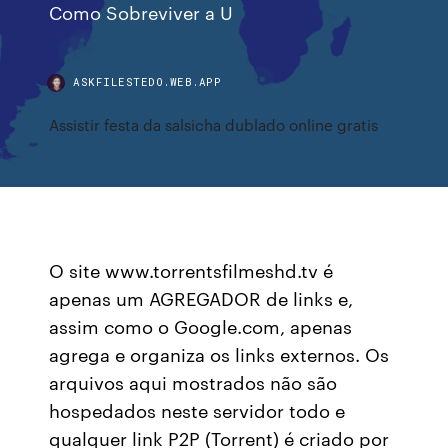
Como Sobreviver a U
ASKFILESTEDO.WEB.APP
Assistir festa da salsicha dublado online gratis
O site www.torrentsfilmeshd.tv é
apenas um AGREGADOR de links e,
assim como o Google.com, apenas
agrega e organiza os links externos. Os
arquivos aqui mostrados não são
hospedados neste servidor todo e
qualquer link P2P (Torrent) é criado por