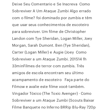
Deixe Seu Comentario e Se Inscreva Como
Sobreviver A Um Ataque Zumbi Algo errado
com o filme? foi dominado por zumbis e têm
que usar seus conhecimentos de escoteiro
para sobreviver. Um filme de Christopher
Landon com Tye Sheridan, Logan Miller, Joey
Morgan, Sarah Dumont. Ben (Tye Sheridan),
Carter (Logan Miller) e Augie (Joey Como
Sobreviver a um Ataque Zumbi. 201514 1h
33minFilmes de terror com zumbis. Três
amigos de escola encontram seu último
acampamento de escoteiro Faça parte do
Filmow e avalie este filme você também.
Vingador Tóxico (The Toxic Avenger) · Como
Sobreviver a um Ataque Zumbi (Scouts Baixar
Filme Banquete no Inferno BRRip Blu-Ray 720p