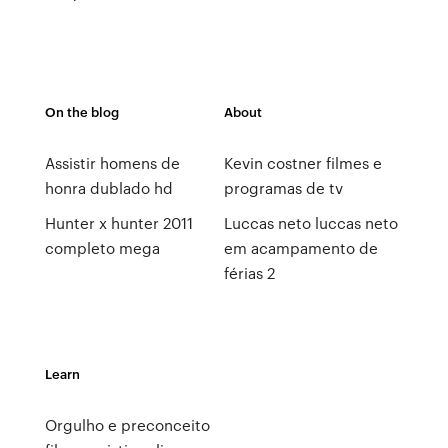
On the blog
About
Assistir homens de
Kevin costner filmes e
honra dublado hd
programas de tv
Hunter x hunter 2011
Luccas neto luccas neto
completo mega
em acampamento de
férias 2
Learn
Orgulho e preconceito