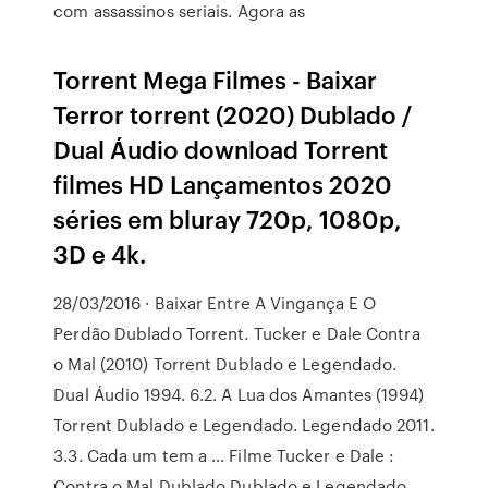
com assassinos seriais. Agora as
Torrent Mega Filmes - Baixar
Terror torrent (2020) Dublado /
Dual Áudio download Torrent
filmes HD Lançamentos 2020
séries em bluray 720p, 1080p,
3D e 4k.
28/03/2016 · Baixar Entre A Vingança E O
Perdão Dublado Torrent. Tucker e Dale Contra
o Mal (2010) Torrent Dublado e Legendado.
Dual Áudio 1994. 6.2. A Lua dos Amantes (1994)
Torrent Dublado e Legendado. Legendado 2011.
3.3. Cada um tem a … Filme Tucker e Dale :
Contra o Mal Dublado Dublado e Legendado