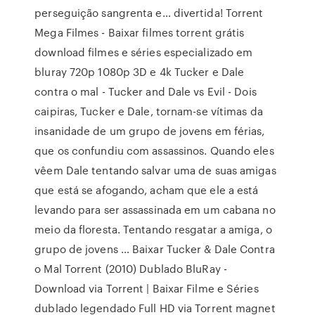
perseguição sangrenta e… divertida! Torrent
Mega Filmes - Baixar filmes torrent grátis
download filmes e séries especializado em
bluray 720p 1080p 3D e 4k Tucker e Dale
contra o mal - Tucker and Dale vs Evil - Dois
caipiras, Tucker e Dale, tornam-se vítimas da
insanidade de um grupo de jovens em férias,
que os confundiu com assassinos. Quando eles
vêem Dale tentando salvar uma de suas amigas
que está se afogando, acham que ele a está
levando para ser assassinada em um cabana no
meio da floresta. Tentando resgatar a amiga, o
grupo de jovens … Baixar Tucker & Dale Contra
o Mal Torrent (2010) Dublado BluRay -
Download via Torrent | Baixar Filme e Séries
dublado legendado Full HD via Torrent magnet