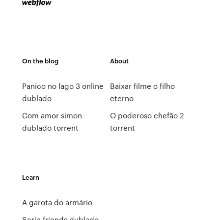
On the blog
About
Panico no lago 3 online
Baixar filme o filho
dublado
eterno
Com amor simon
O poderoso chefão 2
dublado torrent
torrent
Learn
A garota do armário
Serie friends dublado