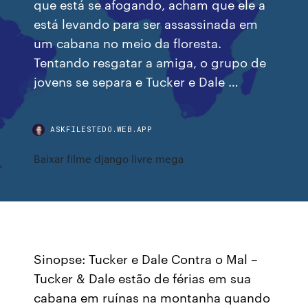
que está se afogando, acham que ele a
está levando para ser assassinada em
um cabana no meio da floresta.
Tentando resgatar a amiga, o grupo de
jovens se separa e Tucker e Dale …
ASKFILESTEDO.WEB.APP
Baixar filme django livre mega
Sinopse: Tucker e Dale Contra o Mal –
Tucker & Dale estão de férias em sua
cabana em ruínas na montanha quando