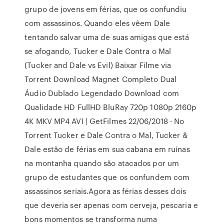
grupo de jovens em férias, que os confundiu
com assassinos. Quando eles vêem Dale
tentando salvar uma de suas amigas que está
se afogando, Tucker e Dale Contra o Mal
(Tucker and Dale vs Evil) Baixar Filme via
Torrent Download Magnet Completo Dual
Áudio Dublado Legendado Download com
Qualidade HD FullHD BluRay 720p 1080p 2160p
4K MKV MP4 AVI | GetFilmes 22/06/2018 · No
Torrent Tucker e Dale Contra o Mal, Tucker &
Dale estão de férias em sua cabana em ruínas
na montanha quando são atacados por um
grupo de estudantes que os confundem com
assassinos seriais.Agora as férias desses dois
que deveria ser apenas com cerveja, pescaria e
bons momentos se transforma numa