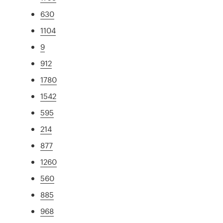
630
1104
9
912
1780
1542
595
214
877
1260
560
885
968