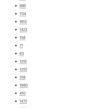
995
704
1613
1423
158
71
63
1315
1310
318
1990
410
1472