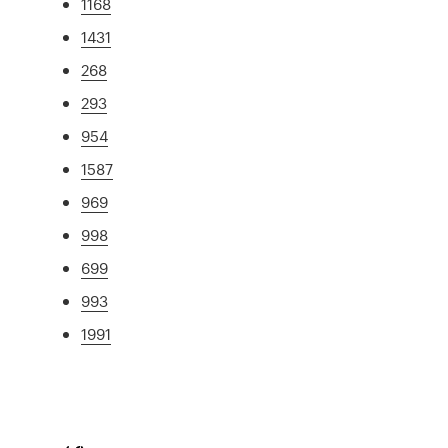
1168
1431
268
293
954
1587
969
998
699
993
1991