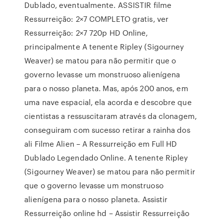
Dublado, eventualmente. ASSISTIR filme
Ressurreição: 2×7 COMPLETO gratis, ver
Ressurreição: 2×7 720p HD Online,
principalmente A tenente Ripley (Sigourney
Weaver) se matou para não permitir que o
governo levasse um monstruoso alienígena
para o nosso planeta. Mas, após 200 anos, em
uma nave espacial, ela acorda e descobre que
cientistas a ressuscitaram através da clonagem,
conseguiram com sucesso retirar a rainha dos
ali Filme Alien – A Ressurreição em Full HD
Dublado Legendado Online. A tenente Ripley
(Sigourney Weaver) se matou para não permitir
que o governo levasse um monstruoso
alienígena para o nosso planeta. Assistir
Ressurreição online hd – Assistir Ressurreição