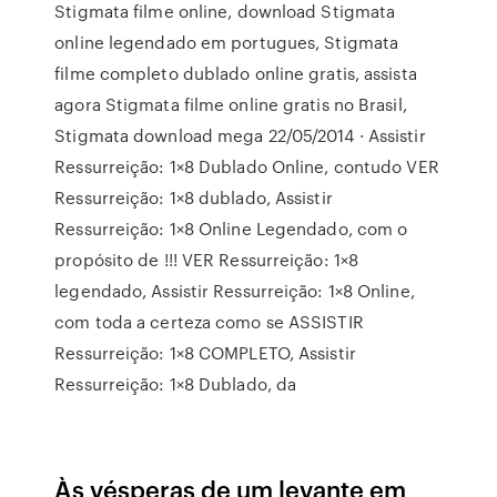
Stigmata filme online, download Stigmata
online legendado em portugues, Stigmata
filme completo dublado online gratis, assista
agora Stigmata filme online gratis no Brasil,
Stigmata download mega 22/05/2014 · Assistir
Ressurreição: 1×8 Dublado Online, contudo VER
Ressurreição: 1×8 dublado, Assistir
Ressurreição: 1×8 Online Legendado, com o
propósito de !!! VER Ressurreição: 1×8
legendado, Assistir Ressurreição: 1×8 Online,
com toda a certeza como se ASSISTIR
Ressurreição: 1×8 COMPLETO, Assistir
Ressurreição: 1×8 Dublado, da
Às vésperas de um levante em