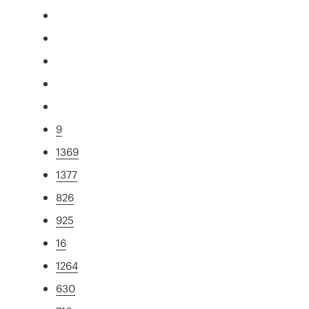
9
1369
1377
826
925
16
1264
630