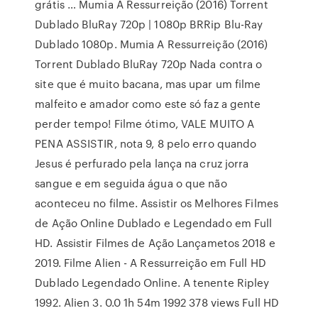
grátis … Mumia A Ressurreição (2016) Torrent
Dublado BluRay 720p | 1080p BRRip Blu-Ray
Dublado 1080p. Mumia A Ressurreição (2016)
Torrent Dublado BluRay 720p Nada contra o
site que é muito bacana, mas upar um filme
malfeito e amador como este só faz a gente
perder tempo! Filme ótimo, VALE MUITO A
PENA ASSISTIR, nota 9, 8 pelo erro quando
Jesus é perfurado pela lança na cruz jorra
sangue e em seguida água o que não
aconteceu no filme. Assistir os Melhores Filmes
de Ação Online Dublado e Legendado em Full
HD. Assistir Filmes de Ação Lançametos 2018 e
2019. Filme Alien - A Ressurreição em Full HD
Dublado Legendado Online. A tenente Ripley
1992. Alien 3. 0.0 1h 54m 1992 378 views Full HD