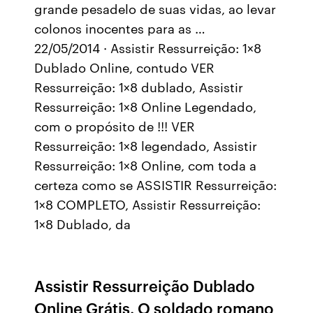
grande pesadelo de suas vidas, ao levar
colonos inocentes para as …
22/05/2014 · Assistir Ressurreição: 1×8
Dublado Online, contudo VER
Ressurreição: 1×8 dublado, Assistir
Ressurreição: 1×8 Online Legendado,
com o propósito de !!! VER
Ressurreição: 1×8 legendado, Assistir
Ressurreição: 1×8 Online, com toda a
certeza como se ASSISTIR Ressurreição:
1×8 COMPLETO, Assistir Ressurreição:
1×8 Dublado, da
Assistir Ressurreição Dublado
Online Grátis. O soldado romano