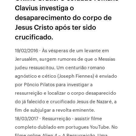
Clavius investiga o
desaparecimento do corpo de
Jesus Cristo após ter sido
crucificado.
19/02/2016 · Às vésperas de um levante em
Jerusalém, surgem rumores de que o Messias
judeu ressuscitou. Um centurião romano
agnóstico e cético (Joseph Fiennes) é enviado
por Pôncio Pilatos para investigar a
ressurreição e localizar o corpo desaparecido
do já falecido e crucificado Jesus de Nazaré, a
fim de subjulgar a revolta eminente.
18/03/2017 · Ressurreição - assistir filme
completo dublado em portugues YouTube. No
filme online Alien 4 – A Ressurreição, Uma