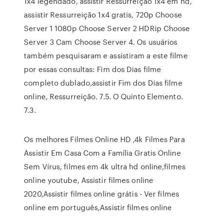
1x4 legendado, assistir Ressurreição 1x4 em hd,
assistir Ressurreição 1x4 gratis, 720p Choose
Server 1 1080p Choose Server 2 HDRip Choose
Server 3 Cam Choose Server 4. Os usuários
também pesquisaram e assistiram a este filme
por essas consultas: Fim dos Dias filme
completo dublado,assistir Fim dos Dias filme
online, Ressurreição. 7.5. O Quinto Elemento.
7.3.
Os melhores Filmes Online HD ,4k Filmes Para
Assistir Em Casa Com a Família Gratis Online
Sem Vírus, filmes em 4k ultra hd online,filmes
online youtube, Assistir filmes online
2020,Assistir filmes online grátis - Ver filmes
online em português,Assistir filmes online