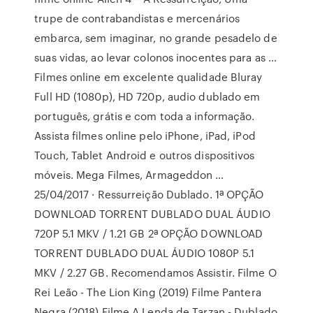
trupe de contrabandistas e mercenários
embarca, sem imaginar, no grande pesadelo de
suas vidas, ao levar colonos inocentes para as …
Filmes online em excelente qualidade Bluray
Full HD (1080p), HD 720p, audio dublado em
português, grátis e com toda a informação.
Assista filmes online pelo iPhone, iPad, iPod
Touch, Tablet Android e outros dispositivos
móveis. Mega Filmes, Armageddon …
25/04/2017 · Ressurreição Dublado. 1ª OPÇÃO
DOWNLOAD TORRENT DUBLADO DUAL ÁUDIO
720P 5.1 MKV / 1.21 GB 2ª OPÇÃO DOWNLOAD
TORRENT DUBLADO DUAL ÁUDIO 1080P 5.1
MKV / 2.27 GB. Recomendamos Assistir. Filme O
Rei Leão - The Lion King (2019) Filme Pantera
Negra (2018) Filme A Lenda de Tarzan - Dublado