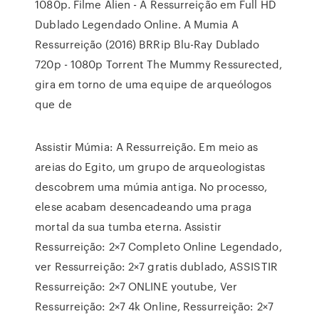
1080p. Filme Alien - A Ressurreição em Full HD
Dublado Legendado Online. A Mumia A
Ressurreição (2016) BRRip Blu-Ray Dublado
720p - 1080p Torrent The Mummy Ressurected,
gira em torno de uma equipe de arqueólogos
que de
Assistir Múmia: A Ressurreição. Em meio as
areias do Egito, um grupo de arqueologistas
descobrem uma múmia antiga. No processo,
elese acabam desencadeando uma praga
mortal da sua tumba eterna. Assistir
Ressurreição: 2×7 Completo Online Legendado,
ver Ressurreição: 2×7 gratis dublado, ASSISTIR
Ressurreição: 2×7 ONLINE youtube, Ver
Ressurreição: 2×7 4k Online, Ressurreição: 2×7