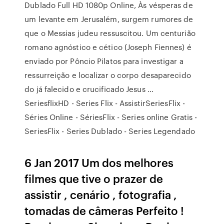
Dublado Full HD 1080p Online, Às vésperas de
um levante em Jerusalém, surgem rumores de
que o Messias judeu ressuscitou. Um centurião
romano agnóstico e cético (Joseph Fiennes) é
enviado por Pôncio Pilatos para investigar a
ressurreição e localizar o corpo desaparecido
do já falecido e crucificado Jesus …
SeriesflixHD - Series Flix - AssistirSeriesFlix -
Séries Online - SériesFlix - Series online Gratis -
SeriesFlix - Series Dublado - Series Legendado
6 Jan 2017 Um dos melhores
filmes que tive o prazer de
assistir , cenário , fotografia ,
tomadas de câmeras Perfeito !