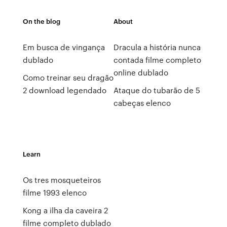
On the blog
About
Em busca de vingança
Dracula a história nunca
dublado
contada filme completo
online dublado
Como treinar seu dragão
2 download legendado
Ataque do tubarão de 5
cabeças elenco
Learn
Os tres mosqueteiros
filme 1993 elenco
Kong a ilha da caveira 2
filme completo dublado