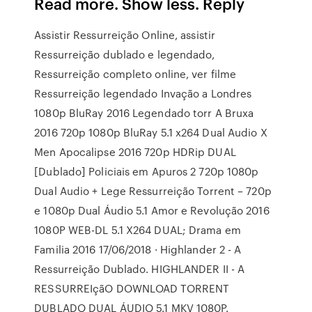
Read more. Show less. Reply
Assistir Ressurreição Online, assistir
Ressurreição dublado e legendado,
Ressurreição completo online, ver filme
Ressurreição legendado Invação a Londres
1080p BluRay 2016 Legendado torr A Bruxa
2016 720p 1080p BluRay 5.1 x264 Dual Audio X
Men Apocalipse 2016 720p HDRip DUAL
[Dublado] Policiais em Apuros 2 720p 1080p
Dual Audio + Lege Ressurreição Torrent – 720p
e 1080p Dual Áudio 5.1 Amor e Revolução 2016
1080P WEB-DL 5.1 X264 DUAL; Drama em
Familia 2016 17/06/2018 · Highlander 2 - A
Ressurreição Dublado. HIGHLANDER II - A
RESSURREIçãO DOWNLOAD TORRENT
DUBLADO DUAL ÁUDIO 5.1 MKV 1080P.