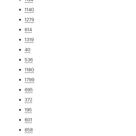
1140
1279
614
1319
40
536
1180
1799
695
372
195
601
658