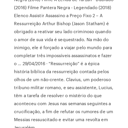
(2016) Filme Pantera Negra - Legendado (2018)
Elenco Assistir Assassino a Preço Fixo 2 – A
Ressurreição Arthur Bishop (Jason Statham) é
obrigado a reativar seu lado criminoso quando
o amor de sua vida é sequestrado. Na mão do
inimigo, ele é forçado a viajar pelo mundo para
completar três impossíveis assassinatos e fazer
o … 29/04/2016 · “Ressurreição” é a épica
história bíblica da ressurreição contada pelos
olhos de um não-crente. Clavius, um poderoso
tribuno militar romano, e seu assistente, Lucius,
têm a tarefa de resolver o mistério do que
aconteceu com Jesus nas semanas seguintes a
crucificação, a fim de refutar os rumores de um
Messias ressuscitado e evitar uma revolta em
Jerusalém.