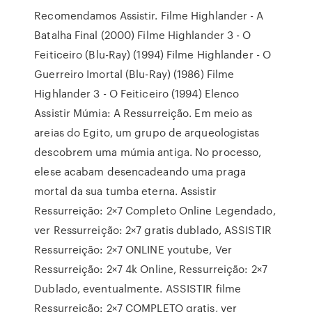
Recomendamos Assistir. Filme Highlander - A
Batalha Final (2000) Filme Highlander 3 - O
Feiticeiro (Blu-Ray) (1994) Filme Highlander - O
Guerreiro Imortal (Blu-Ray) (1986) Filme
Highlander 3 - O Feiticeiro (1994) Elenco
Assistir Múmia: A Ressurreição. Em meio as
areias do Egito, um grupo de arqueologistas
descobrem uma múmia antiga. No processo,
elese acabam desencadeando uma praga
mortal da sua tumba eterna. Assistir
Ressurreição: 2×7 Completo Online Legendado,
ver Ressurreição: 2×7 gratis dublado, ASSISTIR
Ressurreição: 2×7 ONLINE youtube, Ver
Ressurreição: 2×7 4k Online, Ressurreição: 2×7
Dublado, eventualmente. ASSISTIR filme
Ressurreição: 2×7 COMPLETO gratis, ver