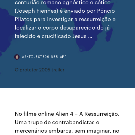
centurião romano agnóstico e cético
(Joseph Fiennes) é enviado por Pôncio
Pilatos para investigar a ressurreição e
localizar o corpo desaparecido do já
falecido e crucificado Jesus …
ASKFILESTEDO.WEB.APP
O protetor 2005 trailer
No filme online Alien 4 – A Ressurreição,
Uma trupe de contrabandistas e
mercenários embarca, sem imaginar, no