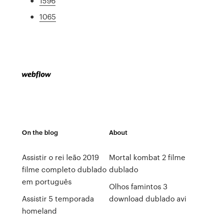
1596
1065
On the blog
About
Assistir o rei leão 2019
Mortal kombat 2 filme
filme completo dublado
dublado
em português
Olhos famintos 3
Assistir 5 temporada
download dublado avi
homeland