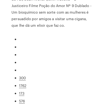
Justiceiro Filme Poção do Amor Nº 9 Dublado -
Um bioquímico sem sorte com as mulheres é
persuadido por amigos a visitar uma cigana,
que lhe dá um elixir que faz co.
300
1762
173
576