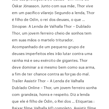
Óskar Jónasson. Junto com sua mãe, Thor vive
em um pacífico vilarejo Segundo a lenda, Thor
é filho de Odin, o rei dos deuses, o que …
Sinopse: A Lenda de Valhalla Thor – Dublado
Thor, um jovem ferreiro cheio de sonhos tem
em suas mãos o martelo triturador.
Acompanhado de um pequeno grupo de
deuses imperfeitos eles irão lutar contra uma
rainha má e seu exército de gigantes. Thor
deve dominar a si mesmo bem como sua arma,
a fim de ter chance contra as forças do mal.
Trailer Assistir Thor – A Lenda de Valhalla
Dublado Online – Thor, um jovem ferreiro sonha
com grandeza, honra e respeito. Diz a lenda
que ele é filho de Ódin, o Rei dos … Etiquetas :
Baixar filme Valhalla HD completo, Assistir filme