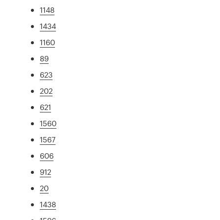
1148
1434
1160
89
623
202
621
1560
1567
606
912
20
1438