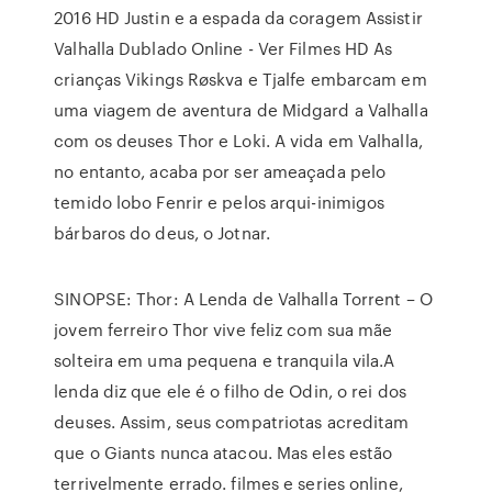
2016 HD Justin e a espada da coragem Assistir
Valhalla Dublado Online - Ver Filmes HD As
crianças Vikings Røskva e Tjalfe embarcam em
uma viagem de aventura de Midgard a Valhalla
com os deuses Thor e Loki. A vida em Valhalla,
no entanto, acaba por ser ameaçada pelo
temido lobo Fenrir e pelos arqui-inimigos
bárbaros do deus, o Jotnar.
SINOPSE: Thor: A Lenda de Valhalla Torrent – O
jovem ferreiro Thor vive feliz com sua mãe
solteira em uma pequena e tranquila vila.A
lenda diz que ele é o filho de Odin, o rei dos
deuses. Assim, seus compatriotas acreditam
que o Giants nunca atacou. Mas eles estão
terrivelmente errado. filmes e series online,