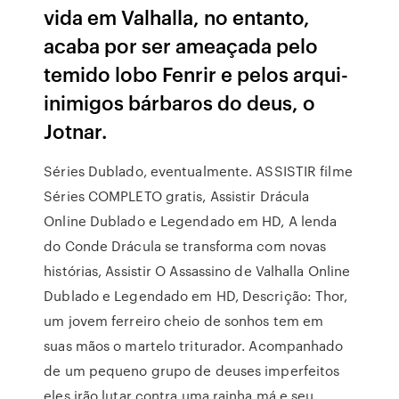
vida em Valhalla, no entanto,
acaba por ser ameaçada pelo
temido lobo Fenrir e pelos arqui-
inimigos bárbaros do deus, o
Jotnar.
Séries Dublado, eventualmente. ASSISTIR filme
Séries COMPLETO gratis, Assistir Drácula
Online Dublado e Legendado em HD, A lenda
do Conde Drácula se transforma com novas
histórias, Assistir O Assassino de Valhalla Online
Dublado e Legendado em HD, Descrição: Thor,
um jovem ferreiro cheio de sonhos tem em
suas mãos o martelo triturador. Acompanhado
de um pequeno grupo de deuses imperfeitos
eles irão lutar contra uma rainha má e seu