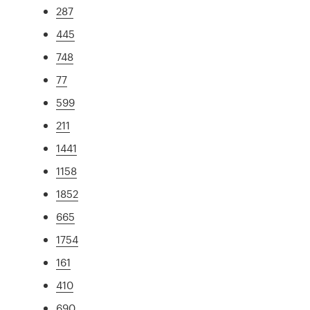
287
445
748
77
599
211
1441
1158
1852
665
1754
161
410
690