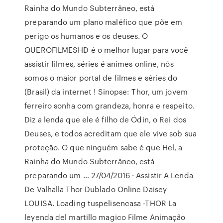
Rainha do Mundo Subterrâneo, está
preparando um plano maléfico que põe em
perigo os humanos e os deuses. O
QUEROFILMESHD é o melhor lugar para você
assistir filmes, séries é animes online, nós
somos o maior portal de filmes e séries do
(Brasil) da internet ! Sinopse: Thor, um jovem
ferreiro sonha com grandeza, honra e respeito.
Diz a lenda que ele é filho de Ódin, o Rei dos
Deuses, e todos acreditam que ele vive sob sua
proteção. O que ninguém sabe é que Hel, a
Rainha do Mundo Subterrâneo, está
preparando um … 27/04/2016 · Assistir A Lenda
De Valhalla Thor Dublado Online Daisey
LOUISA. Loading tuspelisencasa -THOR La
leyenda del martillo magico Filme Animação