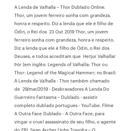
A Lenda de Valhalla – Thor Dublado Online.
Thor, um jovem ferreiro sonha com grandeza,
honra e respeito. Diz a lenda que ele é filho de
Ódin, o Rei dos 23 Out 2019 Thor, um jovem
ferreiro sonha com grandeza, honra e respeito.
Diz a lenda que ele é filho de Ódin, o Rei dos
Deuses, e todos acreditam que Hetjur Valhallar
Þór (em inglês: Legends of Valhalla: Thor ou
Thor: Legend of the Magical Hammer; no Brasil:
A Lenda de Valhalla - Thor também chamado
de 29/mar/2019 - Desbravadores A Lenda Do
Guerreiro Fantasma – Dublado - assistir
completo dublado portugues - YouTube. Filme
A Outra Face Dublado - A Outra Face, para
vingar o cruel assassinato de seu filho, o agente
do FBI, Sean Archer (John Travolta – O