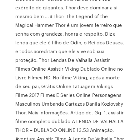
exército de gigantes. Thor deve dominar a si
mesmo bem … #Thor: The Legend of the
Magical Hammer Thor é um jovem ferreiro que
sonha com grandeza, honra e respeito. Diz a
lenda que ele é filho de Odin, o Rei dos Deuses,
e todos acreditam que ele vive sob sua
proteção. Thor Lendas De Valhalla Assistir
Filmes Online Assistir Viking Dublado Online no
Livre Filmes HD. No filme Viking, após a morte
de seu pai, Grátis Online Tatuagem Vikings
Filme 2017 Filmes E Series Online Personagens
Masculinos Umbanda Cartazes Danila Kozlovsky
Thor. Mais informações. Artigo de. Gg. 1. assistir
filme completo dublado A LENDA DE VALHALLA
THOR – DUBLADO ONLINE 13:53 Animação,
Aventura Assistir Filme A Lenda De Valhalla Thor