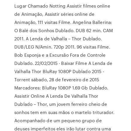
Lugar Chamado Notting Assistir filmes online
de Animação, Assistir séries online de
Animação, 111 visitas Filme. Angelina Ballerina:
O Balé dos Sonhos Dublado. DUB 62 min. CAM
2011. A Lenda de Valhalla – Thor Dublado.
DUB/LEG N/Amin. 720p 2011. 96 visitas Filme.
Bob Esponja e a Excursão Fora de Controle
Dublado. 22/02/2015 · Baixar Filme A Lenda de
Valhalla Thor BluRay 1080P Dublado 2015 -
Torrent sábado, 28 de fevereiro de 2015
Marcadores: BluRay 1080P 1.69 Gb Dublado.
Assistir Online A Lenda De Valhalla Thor
Dublado – Thor, um jovem ferreiro cheio de
sonhos tem em suas mãos o martelo triturador.
Acompanhado de um pequeno grupo de
deuses imperfeitos eles irão lutar contra uma