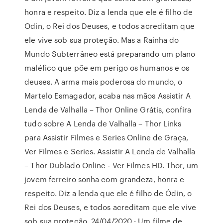
honra e respeito. Diz a lenda que ele é filho de
Odin, o Rei dos Deuses, e todos acreditam que
ele vive sob sua proteção. Mas a Rainha do
Mundo Subterrâneo está preparando um plano
maléfico que põe em perigo os humanos e os
deuses. A arma mais poderosa do mundo, o
Martelo Esmagador, acaba nas mãos Assistir A
Lenda de Valhalla – Thor Online Grátis, confira
tudo sobre A Lenda de Valhalla – Thor Links
para Assistir Filmes e Series Online de Graça,
Ver Filmes e Series. Assistir A Lenda de Valhalla
– Thor Dublado Online - Ver Filmes HD. Thor, um
jovem ferreiro sonha com grandeza, honra e
respeito. Diz a lenda que ele é filho de Ódin, o
Rei dos Deuses, e todos acreditam que ele vive
sob sua proteção. 24/04/2020 · Um filme de