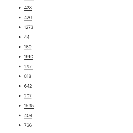
428
426
1273
44
160
1910
1751
818
642
207
1535
404
766