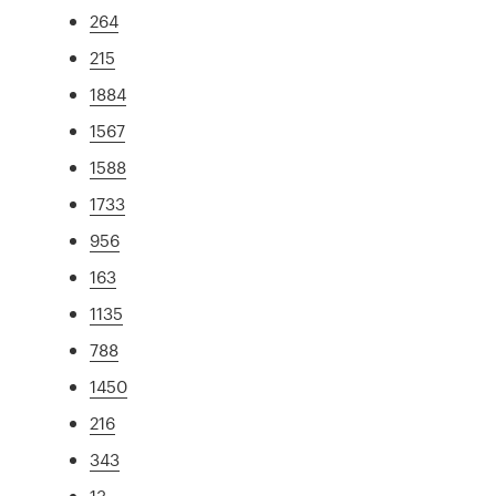
264
215
1884
1567
1588
1733
956
163
1135
788
1450
216
343
13