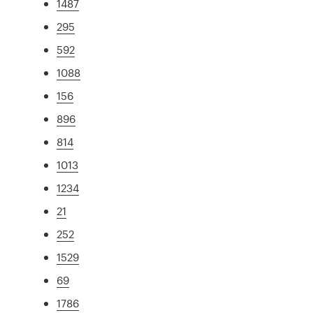
1487
295
592
1088
156
896
814
1013
1234
21
252
1529
69
1786