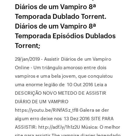
Diários de um Vampiro 8ª
Temporada Dublado Torrent.
Diários de um Vampiro 8ª
Temporada Episódios Dublados
Torrent;
29/jan/2019 - Assistir Diários de um Vampiro
Online - Um triângulo amoroso entre dois
vampiros e uma bela jovem, que conquistou
uma enorme legião de 10 Out 2016 Leia a
DESCRIÇÃO NOVO METEDO DE ASSISTIR
DIÁRIO DE UM VAMPIRO
https://youtu.be/RiNfASz_tf8 Galera se der
algum erro deixe nos 13 Dez 2016 SITE PARA
ASSISTIR: http://adf.ly/1h1z2U Música: O melhor
site para assistir The vampire diaries legendado