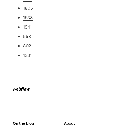
1805
1638
1941
553
802
1331
On the blog
About