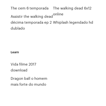
The cem 6 temporada
The walking dead 6x12
online
Assistir the walking dead
décima temporada ep 2
Whiplash legendado hd
dublado
Learn
Vida filme 2017
download
Dragon ball o homem
mais forte do mundo