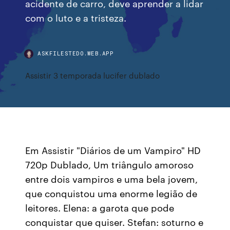
acidente de carro, deve aprender a lidar
com o luto e a tristeza.
ASKFILESTEDO.WEB.APP
Assistir 3 temporada lucifer dublado
Em Assistir "Diários de um Vampiro" HD
720p Dublado, Um triângulo amoroso
entre dois vampiros e uma bela jovem,
que conquistou uma enorme legião de
leitores. Elena: a garota que pode
conquistar que quiser. Stefan: soturno e