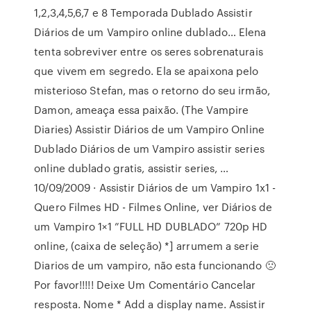
1,2,3,4,5,6,7 e 8 Temporada Dublado Assistir
Diários de um Vampiro online dublado… Elena
tenta sobreviver entre os seres sobrenaturais
que vivem em segredo. Ela se apaixona pelo
misterioso Stefan, mas o retorno do seu irmão,
Damon, ameaça essa paixão. (The Vampire
Diaries) Assistir Diários de um Vampiro Online
Dublado Diários de um Vampiro assistir series
online dublado gratis, assistir series, …
10/09/2009 · Assistir Diários de um Vampiro 1x1 -
Quero Filmes HD - Filmes Online, ver Diários de
um Vampiro 1×1 ”FULL HD DUBLADO” 720p HD
online, (caixa de seleção) *] arrumem a serie
Diarios de um vampiro, não esta funcionando 🙁
Por favor!!!!! Deixe Um Comentário Cancelar
resposta. Nome * Add a display name. Assistir