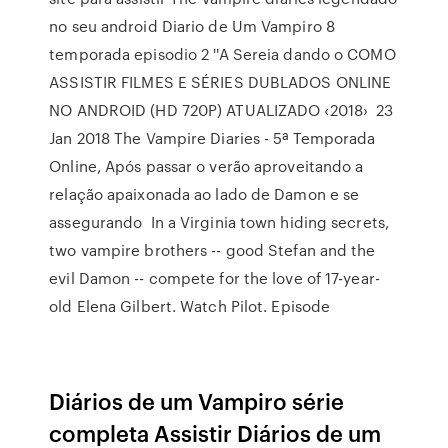
no seu android Diario de Um Vampiro 8
temporada episodio 2 ''A Sereia dando o COMO
ASSISTIR FILMES E SÉRIES DUBLADOS ONLINE
NO ANDROID (HD 720P) ATUALIZADO ‹2018› 23
Jan 2018 The Vampire Diaries - 5ª Temporada
Online, Após passar o verão aproveitando a
relação apaixonada ao lado de Damon e se
assegurando In a Virginia town hiding secrets,
two vampire brothers -- good Stefan and the
evil Damon -- compete for the love of 17-year-
old Elena Gilbert. Watch Pilot. Episode
Diários de um Vampiro série
completa Assistir Diários de um