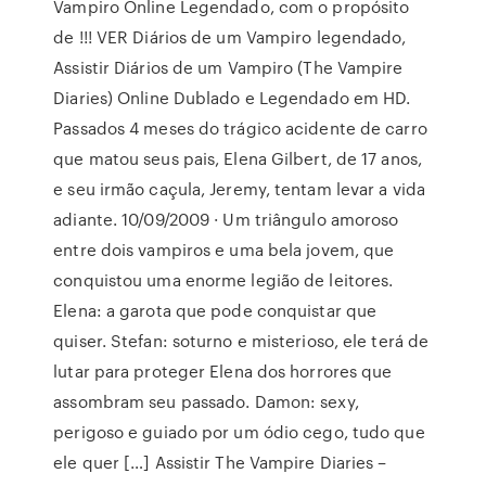
Vampiro Online Legendado, com o propósito
de !!! VER Diários de um Vampiro legendado,
Assistir Diários de um Vampiro (The Vampire
Diaries) Online Dublado e Legendado em HD.
Passados 4 meses do trágico acidente de carro
que matou seus pais, Elena Gilbert, de 17 anos,
e seu irmão caçula, Jeremy, tentam levar a vida
adiante. 10/09/2009 · Um triângulo amoroso
entre dois vampiros e uma bela jovem, que
conquistou uma enorme legião de leitores.
Elena: a garota que pode conquistar que
quiser. Stefan: soturno e misterioso, ele terá de
lutar para proteger Elena dos horrores que
assombram seu passado. Damon: sexy,
perigoso e guiado por um ódio cego, tudo que
ele quer […] Assistir The Vampire Diaries –