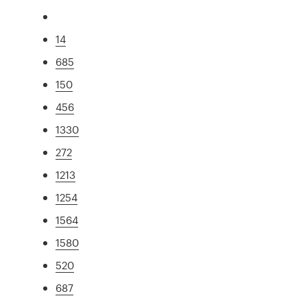
14
685
150
456
1330
272
1213
1254
1564
1580
520
687