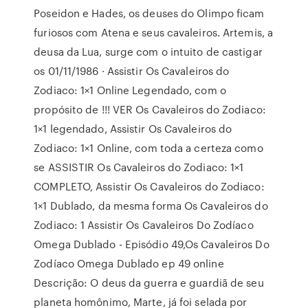
Poseidon e Hades, os deuses do Olimpo ficam
furiosos com Atena e seus cavaleiros. Artemis, a
deusa da Lua, surge com o intuito de castigar
os 01/11/1986 · Assistir Os Cavaleiros do
Zodiaco: 1×1 Online Legendado, com o
propósito de !!! VER Os Cavaleiros do Zodiaco:
1×1 legendado, Assistir Os Cavaleiros do
Zodiaco: 1×1 Online, com toda a certeza como
se ASSISTIR Os Cavaleiros do Zodiaco: 1×1
COMPLETO, Assistir Os Cavaleiros do Zodiaco:
1×1 Dublado, da mesma forma Os Cavaleiros do
Zodiaco: 1 Assistir Os Cavaleiros Do Zodíaco
Omega Dublado - Episódio 49,Os Cavaleiros Do
Zodíaco Omega Dublado ep 49 online
Descrição: O deus da guerra e guardiã de seu
planeta homônimo, Marte, já foi selada por