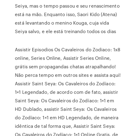
Seiya, mas o tempo passou e seu renascimento
está na mão. Enquanto isso, Saori Kido (Atena)
está levantando o menino Kouga, cuja vida
Seiya salvo, e ele está treinando todos os dias
Assistir Episodios Os Cavaleiros do Zodiaco: 1x8
online, Series Online, Assistir Series Online,
grátis sem propagandas chatas atrapalhando!
Não perca tempo em outros sites e assista aqui!
Assistir Saint Seya: Os Cavaleiros do Zodíaco:
1×1 Legendado, de acordo com de fato, assistir
Saint Seya: Os Cavaleiros do Zodíaco: 1×1 em
HD Dublado, assistir Saint Seya: Os Cavaleiros
do Zodíaco: 1×1 em HD Legendado, de maneira
idêntica de tal forma que, Assistir Saint Seya:
Os Cavaleiros do Zodíaco: 1×1 Online Gratis, de