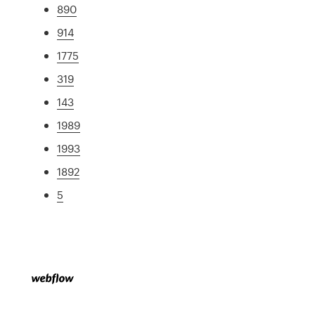
890
914
1775
319
143
1989
1993
1892
5