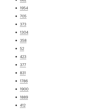
1954
705
373
1304
358
52
423
377
831
1786
1900
1889
412