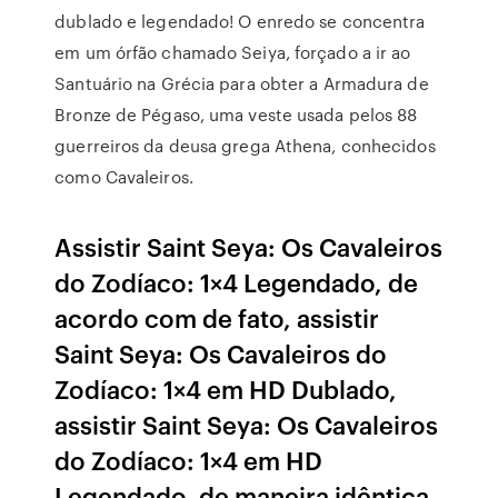
dublado e legendado! O enredo se concentra
em um órfão chamado Seiya, forçado a ir ao
Santuário na Grécia para obter a Armadura de
Bronze de Pégaso, uma veste usada pelos 88
guerreiros da deusa grega Athena, conhecidos
como Cavaleiros.
Assistir Saint Seya: Os Cavaleiros
do Zodíaco: 1×4 Legendado, de
acordo com de fato, assistir
Saint Seya: Os Cavaleiros do
Zodíaco: 1×4 em HD Dublado,
assistir Saint Seya: Os Cavaleiros
do Zodíaco: 1×4 em HD
Legendado, de maneira idêntica