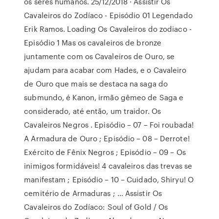
os seres humanos. 25/12/2018 · Assistir Os
Cavaleiros do Zodíaco - Episódio 01 Legendado
Erik Ramos. Loading Os Cavaleiros do zodiaco -
Episódio 1 Mas os cavaleiros de bronze
juntamente com os Cavaleiros de Ouro, se
ajudam para acabar com Hades, e o Cavaleiro
de Ouro que mais se destaca na saga do
submundo, é Kanon, irmão gêmeo de Saga e
considerado, até então, um traidor. Os
Cavaleiros Negros . Episódio – 07 – Foi roubada!
A Armadura de Ouro ; Episódio – 08 – Derrote!
Exército de Fênix Negros ; Episódio – 09 – Os
inimigos formidáveis! 4 cavaleiros das trevas se
manifestam ; Episódio – 10 – Cuidado, Shiryu! O
cemitério de Armaduras ; … Assistir Os
Cavaleiros do Zodíaco: Soul of Gold / Os