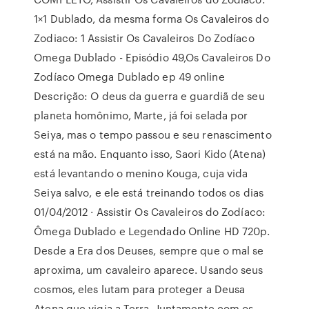
1×1 Dublado, da mesma forma Os Cavaleiros do
Zodiaco: 1 Assistir Os Cavaleiros Do Zodíaco
Omega Dublado - Episódio 49,Os Cavaleiros Do
Zodíaco Omega Dublado ep 49 online
Descrição: O deus da guerra e guardiã de seu
planeta homônimo, Marte, já foi selada por
Seiya, mas o tempo passou e seu renascimento
está na mão. Enquanto isso, Saori Kido (Atena)
está levantando o menino Kouga, cuja vida
Seiya salvo, e ele está treinando todos os dias
01/04/2012 · Assistir Os Cavaleiros do Zodíaco:
Ômega Dublado e Legendado Online HD 720p.
Desde a Era dos Deuses, sempre que o mal se
aproxima, um cavaleiro aparece. Usando seus
cosmos, eles lutam para proteger a Deusa
Atena que vigia a Terra. Juntamente com os