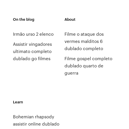
On the blog
About
Irmão urso 2 elenco
Filme o ataque dos
vermes malditos 6
Assistir vingadores
dublado completo
ultimato completo
dublado go filmes
Filme gospel completo
dublado quarto de
guerra
Learn
Bohemian rhapsody
assistir online dublado