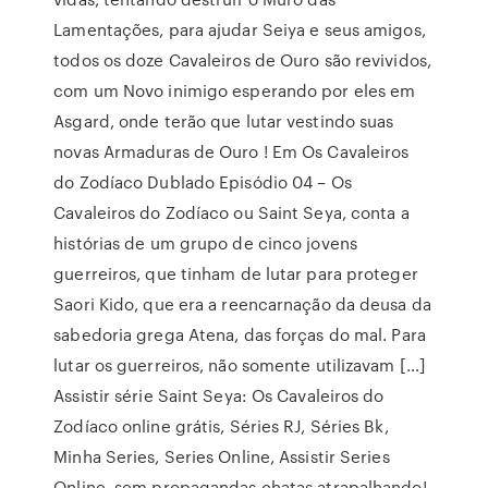
Lamentações, para ajudar Seiya e seus amigos,
todos os doze Cavaleiros de Ouro são revividos,
com um Novo inimigo esperando por eles em
Asgard, onde terão que lutar vestindo suas
novas Armaduras de Ouro ! Em Os Cavaleiros
do Zodíaco Dublado Episódio 04 – Os
Cavaleiros do Zodíaco ou Saint Seya, conta a
histórias de um grupo de cinco jovens
guerreiros, que tinham de lutar para proteger
Saori Kido, que era a reencarnação da deusa da
sabedoria grega Atena, das forças do mal. Para
lutar os guerreiros, não somente utilizavam […]
Assistir série Saint Seya: Os Cavaleiros do
Zodíaco online grátis, Séries RJ, Séries Bk,
Minha Series, Series Online, Assistir Series
Online, sem propagandas chatas atrapalhando!