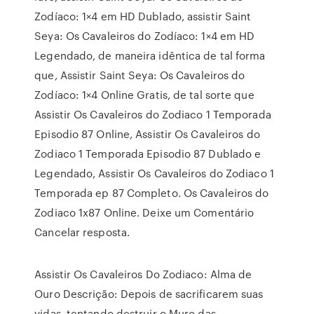
Zodíaco: 1×4 em HD Dublado, assistir Saint
Seya: Os Cavaleiros do Zodíaco: 1×4 em HD
Legendado, de maneira idêntica de tal forma
que, Assistir Saint Seya: Os Cavaleiros do
Zodíaco: 1×4 Online Gratis, de tal sorte que
Assistir Os Cavaleiros do Zodiaco 1 Temporada
Episodio 87 Online, Assistir Os Cavaleiros do
Zodiaco 1 Temporada Episodio 87 Dublado e
Legendado, Assistir Os Cavaleiros do Zodiaco 1
Temporada ep 87 Completo. Os Cavaleiros do
Zodiaco 1x87 Online. Deixe um Comentário
Cancelar resposta.
Assistir Os Cavaleiros Do Zodiaco: Alma de
Ouro Descrição: Depois de sacrificarem suas
vidas, tentando destruir o Muro das