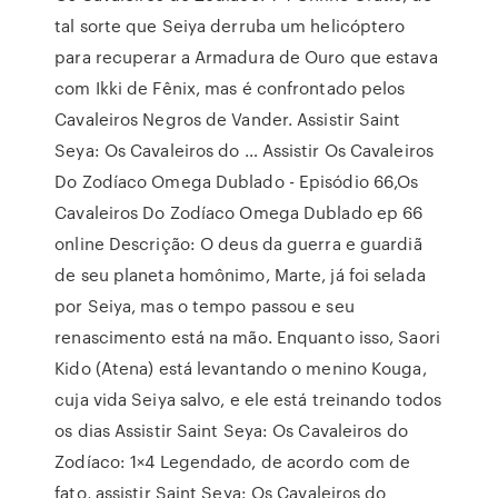
tal sorte que Seiya derruba um helicóptero
para recuperar a Armadura de Ouro que estava
com Ikki de Fênix, mas é confrontado pelos
Cavaleiros Negros de Vander. Assistir Saint
Seya: Os Cavaleiros do … Assistir Os Cavaleiros
Do Zodíaco Omega Dublado - Episódio 66,Os
Cavaleiros Do Zodíaco Omega Dublado ep 66
online Descrição: O deus da guerra e guardiã
de seu planeta homônimo, Marte, já foi selada
por Seiya, mas o tempo passou e seu
renascimento está na mão. Enquanto isso, Saori
Kido (Atena) está levantando o menino Kouga,
cuja vida Seiya salvo, e ele está treinando todos
os dias Assistir Saint Seya: Os Cavaleiros do
Zodíaco: 1×4 Legendado, de acordo com de
fato, assistir Saint Seya: Os Cavaleiros do