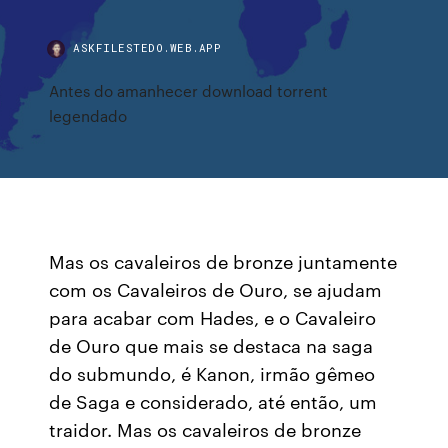
ASKFILESTEDO.WEB.APP
Antes do amanhecer download torrent
legendado
Mas os cavaleiros de bronze juntamente
com os Cavaleiros de Ouro, se ajudam
para acabar com Hades, e o Cavaleiro
de Ouro que mais se destaca na saga
do submundo, é Kanon, irmão gêmeo
de Saga e considerado, até então, um
traidor. Mas os cavaleiros de bronze