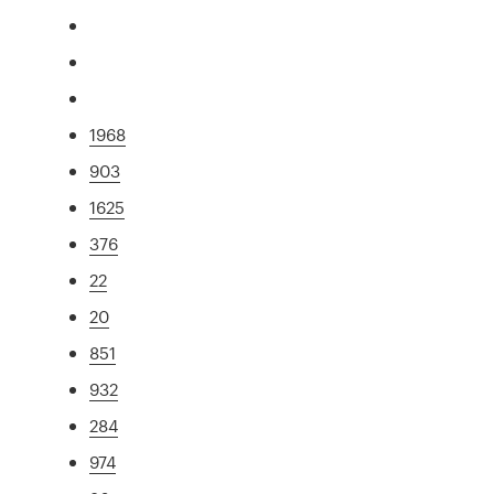
1968
903
1625
376
22
20
851
932
284
974