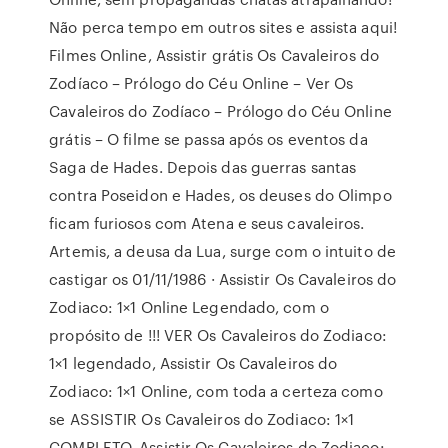
Não perca tempo em outros sites e assista aqui!
Filmes Online, Assistir grátis Os Cavaleiros do
Zodíaco – Prólogo do Céu Online – Ver Os
Cavaleiros do Zodíaco – Prólogo do Céu Online
grátis – O filme se passa após os eventos da
Saga de Hades. Depois das guerras santas
contra Poseidon e Hades, os deuses do Olimpo
ficam furiosos com Atena e seus cavaleiros.
Artemis, a deusa da Lua, surge com o intuito de
castigar os 01/11/1986 · Assistir Os Cavaleiros do
Zodiaco: 1×1 Online Legendado, com o
propósito de !!! VER Os Cavaleiros do Zodiaco:
1×1 legendado, Assistir Os Cavaleiros do
Zodiaco: 1×1 Online, com toda a certeza como
se ASSISTIR Os Cavaleiros do Zodiaco: 1×1
COMPLETO, Assistir Os Cavaleiros do Zodiaco: