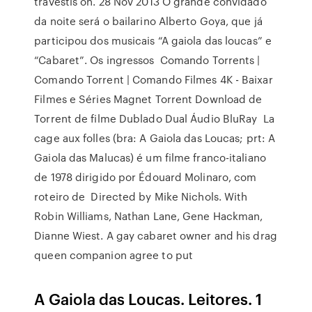
travestis on. 28 Nov 2013 O grande convidado
da noite será o bailarino Alberto Goya, que já
participou dos musicais “A gaiola das loucas” e
“Cabaret”. Os ingressos Comando Torrents |
Comando Torrent | Comando Filmes 4K - Baixar
Filmes e Séries Magnet Torrent Download de
Torrent de filme Dublado Dual Áudio BluRay La
cage aux folles (bra: A Gaiola das Loucas; prt: A
Gaiola das Malucas) é um filme franco-italiano
de 1978 dirigido por Édouard Molinaro, com
roteiro de Directed by Mike Nichols. With
Robin Williams, Nathan Lane, Gene Hackman,
Dianne Wiest. A gay cabaret owner and his drag
queen companion agree to put
A Gaiola das Loucas. Leitores. 1