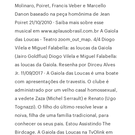
Molinaro, Poiret, Francis Veber e Marcello
Danon baseado na peça homônima de Jean
Poiret 21/10/2010 · Saiba mais sobre esse
musical em www.aplausobrasil.com.br A Gaiola
das Loucas - Teatro zoom_out_map. 4/4 Diogo
Vilela e Miguel Falabella: as loucas da Gaiola
(Jairo Goldflus) Diogo Vilela e Miguel Falabella:
as loucas da Gaiola. Resenha por Dirceu Alves
Jr. 11/09/2017 · A Gaiola das Loucas é uma boate
com apresentações de travestis. O clube é
administrado por um velho casal homossexual,
a vedete Zaza (Michel Serrault) e Renato (Ugo
Tognazzi). O filho do último resolve levar a
noiva, filha de uma família tradicional, para
conhecer os seus pais. Estou Assistindo The
Birdcage. A Gaiola das Loucas na TvOlink em