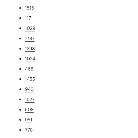
1515
117
1029
1787
1298
1034
466
1455
940
1527
508
951
778