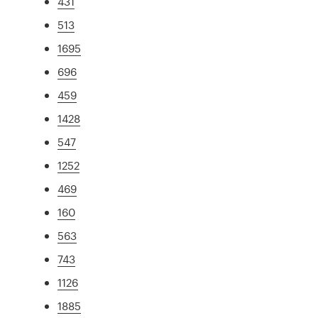
431
513
1695
696
459
1428
547
1252
469
160
563
743
1126
1885