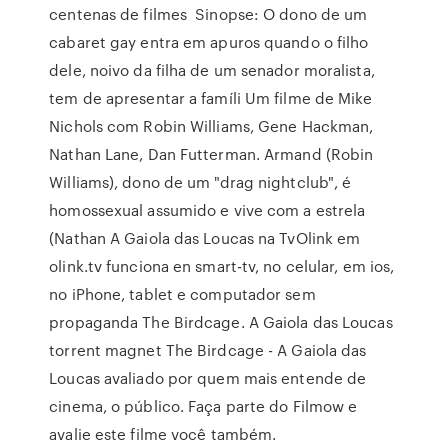
centenas de filmes Sinopse: O dono de um
cabaret gay entra em apuros quando o filho
dele, noivo da filha de um senador moralista,
tem de apresentar a famíli Um filme de Mike
Nichols com Robin Williams, Gene Hackman,
Nathan Lane, Dan Futterman. Armand (Robin
Williams), dono de um "drag nightclub", é
homossexual assumido e vive com a estrela
(Nathan A Gaiola das Loucas na TvOlink em
olink.tv funciona en smart-tv, no celular, em ios,
no iPhone, tablet e computador sem
propaganda The Birdcage. A Gaiola das Loucas
torrent magnet The Birdcage - A Gaiola das
Loucas avaliado por quem mais entende de
cinema, o público. Faça parte do Filmow e
avalie este filme você também.