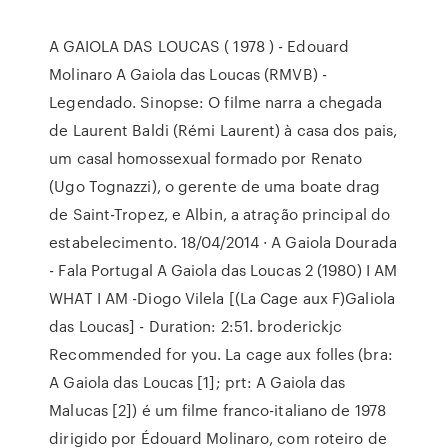
A GAIOLA DAS LOUCAS ( 1978 ) - Edouard
Molinaro A Gaiola das Loucas (RMVB) -
Legendado. Sinopse: O filme narra a chegada
de Laurent Baldi (Rémi Laurent) à casa dos pais,
um casal homossexual formado por Renato
(Ugo Tognazzi), o gerente de uma boate drag
de Saint-Tropez, e Albin, a atração principal do
estabelecimento. 18/04/2014 · A Gaiola Dourada
- Fala Portugal A Gaiola das Loucas 2 (1980) I AM
WHAT I AM -Diogo Vilela [(La Cage aux F)Galiola
das Loucas] - Duration: 2:51. broderickjc
Recommended for you. La cage aux folles (bra:
A Gaiola das Loucas [1]; prt: A Gaiola das
Malucas [2]) é um filme franco-italiano de 1978
dirigido por Édouard Molinaro, com roteiro de