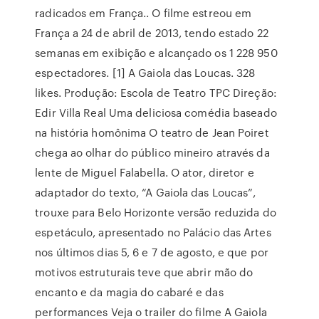
radicados em França.. O filme estreou em
França a 24 de abril de 2013, tendo estado 22
semanas em exibição e alcançado os 1 228 950
espectadores. [1] A Gaiola das Loucas. 328
likes. Produção: Escola de Teatro TPC Direção:
Edir Villa Real Uma deliciosa comédia baseado
na história homônima O teatro de Jean Poiret
chega ao olhar do público mineiro através da
lente de Miguel Falabella. O ator, diretor e
adaptador do texto, “A Gaiola das Loucas”,
trouxe para Belo Horizonte versão reduzida do
espetáculo, apresentado no Palácio das Artes
nos últimos dias 5, 6 e 7 de agosto, e que por
motivos estruturais teve que abrir mão do
encanto e da magia do cabaré e das
performances Veja o trailer do filme A Gaiola