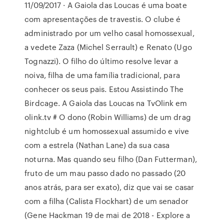
11/09/2017 · A Gaiola das Loucas é uma boate
com apresentações de travestis. O clube é
administrado por um velho casal homossexual,
a vedete Zaza (Michel Serrault) e Renato (Ugo
Tognazzi). O filho do último resolve levar a
noiva, filha de uma família tradicional, para
conhecer os seus pais. Estou Assistindo The
Birdcage. A Gaiola das Loucas na TvOlink em
olink.tv # O dono (Robin Williams) de um drag
nightclub é um homossexual assumido e vive
com a estrela (Nathan Lane) da sua casa
noturna. Mas quando seu filho (Dan Futterman),
fruto de um mau passo dado no passado (20
anos atrás, para ser exato), diz que vai se casar
com a filha (Calista Flockhart) de um senador
(Gene Hackman 19 de mai de 2018 - Explore a