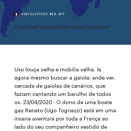
ASKFILESTEDO.WEB.APP
Dragon ball za batalha dos deuses legendado
Uso louça velha e mobília velha. Ia
agora mesmo buscar a gaiola; ande ver.
cercada de gaiolas de canários, que
faziam cantando um barulho de todos
os. 23/04/2020 · O dono de uma boate
gay Renato (Ugo Tognazzi) está em uma
insana aventura por toda a França ao
lado do seu companheiro vestido de