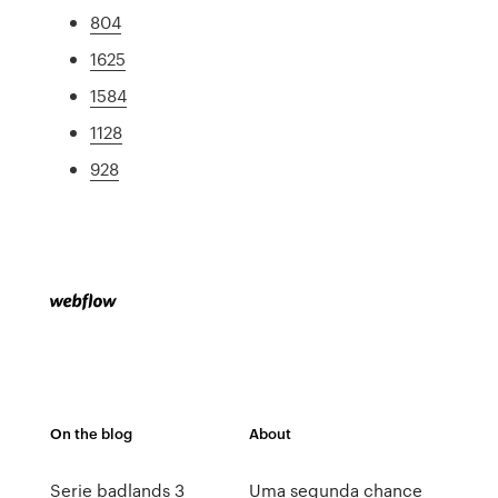
804
1625
1584
1128
928
On the blog
About
Serie badlands 3
Uma segunda chance